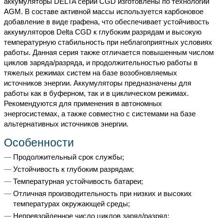
аккумуляторы DELTA серии CGD изготовлены по технологии
AGM. В составе активной массы используется карбоновое
добавление в виде графена, что обеспечивает устойчивость
аккумуляторов Delta CGD к глубоким разрядам и высокую
температурную стабильность при неблагоприятных условиях
работы. Данная серия также отличается повышенным числом
циклов заряда/разряда, и продолжительностью работы в
тяжелых режимах систем на базе возобновляемых
источников энергии. Аккумуляторы предназначены для
работы как в буферном, так и в циклическом режимах.
Рекомендуются для применения в автономных
энергосистемах, а также совместно с системами на базе
альтернативных источников энергии.
Особенности
Продолжительный срок службы;
Устойчивость к глубоким разрядам;
Температурная устойчивость батареи;
Отличная производительность при низких и высоких
температурах окружающей среды;
Непревзойденное число циклов заряд/разряд;