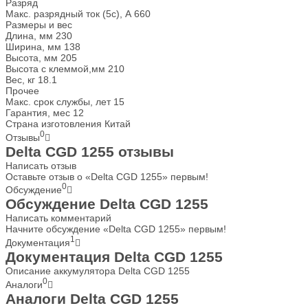
Разряд
Макс. разрядный ток (5с), А
660
Размеры и вес
Длина, мм
230
Ширина, мм
138
Высота, мм
205
Высота с клеммой,мм
210
Вес, кг
18.1
Прочее
Макс. срок службы, лет
15
Гарантия, мес
12
Страна изготовления
Китай
0
Отзывы
Delta CGD 1255 отзывы
Написать отзыв
Оставьте отзыв о «Delta CGD 1255» первым!
0
Обсуждение
Обсуждение Delta CGD 1255
Написать комментарий
Начните обсуждение «Delta CGD 1255» первым!
1
Документация
Документация Delta CGD 1255
Описание аккумулятора Delta CGD 1255
0
Аналоги
Аналоги Delta CGD 1255