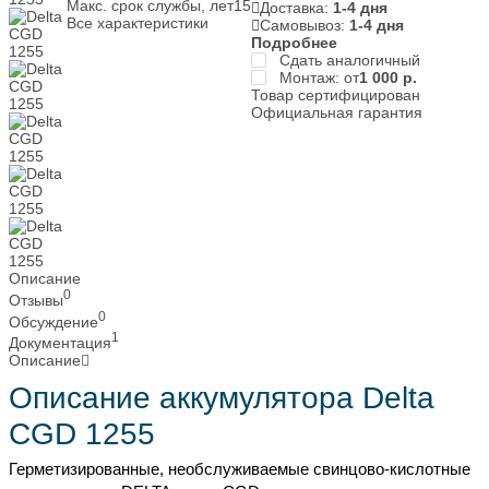
Макс. срок службы, лет
15
Доставка:
1-4 дня
Все характеристики
Самовывоз:
1-4 дня
Подробнее
Сдать аналогичный
Монтаж: от
1 000
р.
Товар сертифицирован
Официальная гарантия
Описание
0
Отзывы
0
Обсуждение
1
Документация
Описание
Описание аккумулятора Delta
CGD 1255
Герметизированные, необслуживаемые свинцово-кислотные