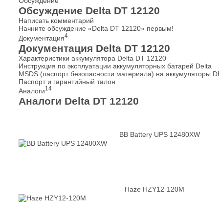
Обсуждение
Обсуждение Delta DT 12120
Написать комментарий
Начните обсуждение «Delta DT 12120» первым!
4
Документация
Документация Delta DT 12120
Характеристики аккумулятора Delta DT 12120
Инструкция по эксплуатации аккумуляторных батарей Delta
MSDS (паспорт безопасности материала) на аккумуляторы 
Паспорт и гарантийный талон
14
Аналоги
Аналоги Delta DT 12120
BB Battery UPS 12480XW
Haze HZY12-120M