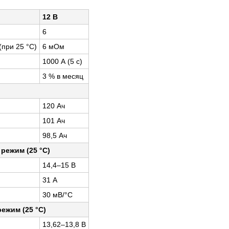
12 B
6
при 25 °С)
6 мОм
1000 А (5 с)
3 % в месяц
120 Ач
101 Ач
98,5 Ач
режим (25 °С)
14,4–15 В
31 А
30 мВ/°С
ежим (25 °С)
13,62–13,8 В