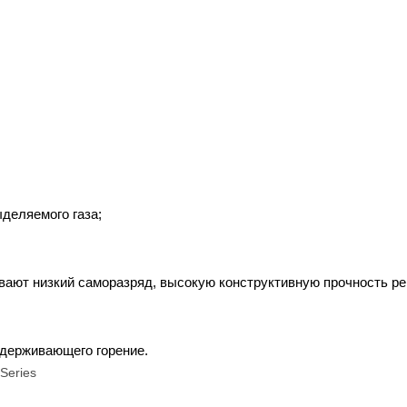
деляемого газа;
ают низкий саморазряд, высокую конструктивную прочность ре
ддерживающего горение.