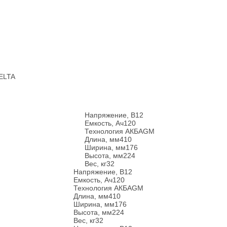
DELTA
Напряжение, В
12
Емкость, Ач
120
Технология АКБ
AGM
Длина, мм
410
Ширина, мм
176
Высота, мм
224
Вес, кг
32
Напряжение, В
12
Емкость, Ач
120
Технология АКБ
AGM
Длина, мм
410
Ширина, мм
176
Высота, мм
224
Вес, кг
32