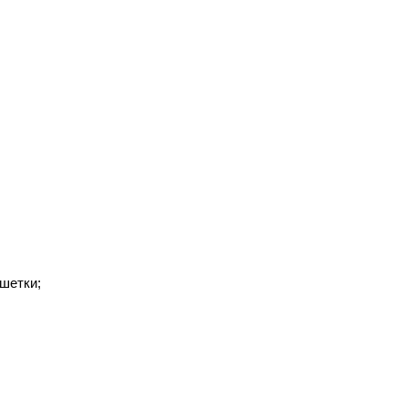
шетки;