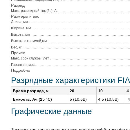
Разряд
Макс. разрядный ток (5с), А
Размеры и вес
Длина, мм
Ширина, мм
Высота, мм
Высота с клеммой,мм
Вес, кг
Прочее
Макс. срок службы, лет
Гарантия, мес
Подробно
Разрядные характеристики F
Время разряда, ч
20
10
4
Емкость, Ач (25 °С)
5 (10.5В)
4.5 (10.5В)
4
Графические данные
Технические характеристики аккумуляторной батареи/ак