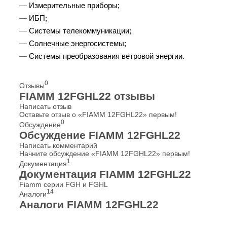
Измерительные приборы;
ИБП;
Системы телекоммуникации;
Солнечные энергосистемы;
Системы преобразования ветровой энергии.
0
Отзывы
FIAMM 12FGHL22 отзывы
Написать отзыв
Оставьте отзыв о «FIAMM 12FGHL22» первым!
0
Обсуждение
Обсуждение FIAMM 12FGHL22
Написать комментарий
Начните обсуждение «FIAMM 12FGHL22» первым!
1
Документация
Документация FIAMM 12FGHL22
Fiamm серии FGH и FGHL
14
Аналоги
Аналоги FIAMM 12FGHL22