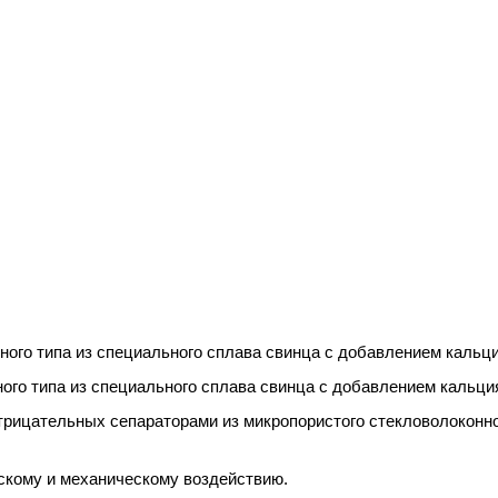
ого типа из специального сплава свинца с добавлением кальци
го типа из специального сплава свинца с добавлением кальци
рицательных сепараторами из микропористого стекловолоконно
скому и механическому воздействию.