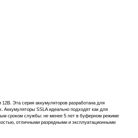
 12В. Эта серия аккумуляторов разработана для
х. Аккумуляторы SSLA идеально подходят как для
ным сроком службы: не менее 5 лет в буферном режиме
ивостью, отличными разрядными и эксплуатационными