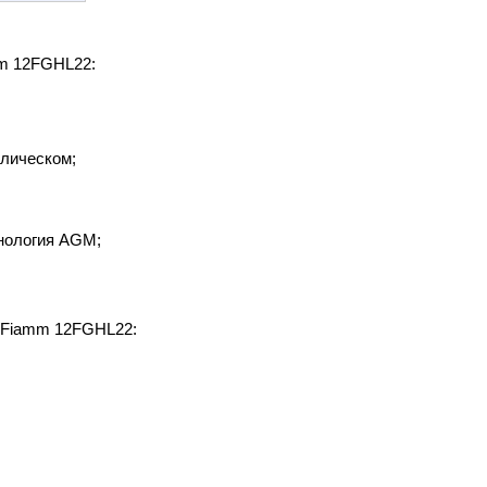
mm 12FGHL22:
лическом;
нология AGM;
 Fiamm 12FGHL22: