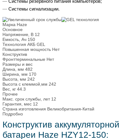
Системы резервного питания компьютеров;
Системы сигнализации.
Марка
Haze
Основное
Напряжение, В
12
Емкость, Ач
150
Технология АКБ
GEL
Повышенная мощность
Нет
Конструктив
Фронттерминальные
Нет
Размеры и вес
Длина, мм
482
Ширина, мм
170
Высота, мм
242
Высота с клеммой,мм
242
Вес, кг
44.3
Прочее
Макс. срок службы, лет
12
Гарантия, мес
12
Страна изготовления
Великобритания-Китай
Подробно
Конструктив аккумуляторной
батареи Haze HZY12-150: