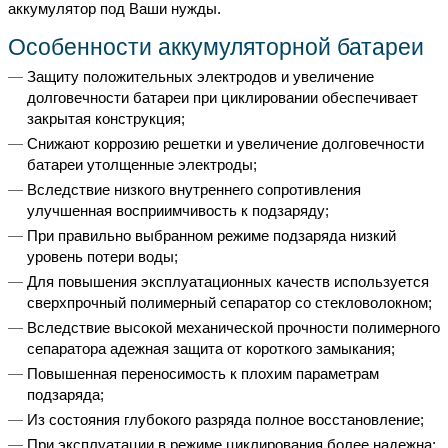
аккумулятор под Ваши нужды.
Особенности аккумуляторной батареи
Защиту положительных электродов и увеличение
долговечности батареи при циклировании обеспечивает
закрытая конструкция;
Снижают коррозию решетки и увеличение долговечности
батареи утолщенные электроды;
Вследствие низкого внутреннего сопротивления
улучшенная восприимчивость к подзаряду;
При правильно выбранном режиме подзаряда низкий
уровень потери воды;
Для повышения эксплуатационных качеств используется
сверхпрочный полимерный сепаратор со стекловолокном;
Вследствие высокой механической прочности полимерного
сепаратора адежная защита от короткого замыкания;
Повышенная переносимость к плохим параметрам
подзаряда;
Из состояния глубокого разряда полное восстановление;
При эксплуатации в режиме циклирования более надежна;