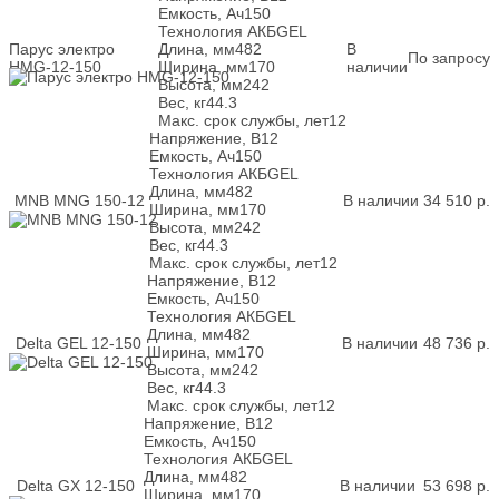
Емкость, Ач
150
Технология АКБ
GEL
Парус электро
Длина, мм
482
В
По запросу
HMG-12-150
Ширина, мм
170
наличии
Высота, мм
242
Вес, кг
44.3
Макс. срок службы, лет
12
Напряжение, В
12
Емкость, Ач
150
Технология АКБ
GEL
Длина, мм
482
MNB MNG 150-12
В наличии
34 510
р.
Ширина, мм
170
Высота, мм
242
Вес, кг
44.3
Макс. срок службы, лет
12
Напряжение, В
12
Емкость, Ач
150
Технология АКБ
GEL
Длина, мм
482
Delta GEL 12-150
В наличии
48 736
р.
Ширина, мм
170
Высота, мм
242
Вес, кг
44.3
Макс. срок службы, лет
12
Напряжение, В
12
Емкость, Ач
150
Технология АКБ
GEL
Длина, мм
482
Delta GX 12-150
В наличии
53 698
р.
Ширина, мм
170