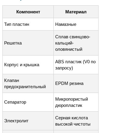
Компонент
Материал
Тип пластин
Намазные
Сплав свинцово-
Решетка
кальций-
оловянистый
ABS пластик (V0 по
Корпус и крышка
запросу)
Клапан
EPDM резина
предохранительный
Микропористый
Сепаратор
дюропластик
Серная кислота
Электролит
высокой чистоты