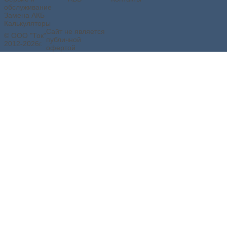
обслуживание
Замена АКБ
Калькуляторы
Сайт не является
© ООО "Ток"
публичной
2012-2026г.
офертой