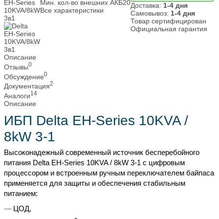
Мин. кол-во внешних АКБ
20
Доставка:
1-4 дня
Все характеристики
Самовывоз:
1-4 дня
Товар сертифицирован
Официальная гарантия
Описание
0
Отзывы
0
Обсуждение
2
Документация
14
Аналоги
Описание
ИБП Delta EH-Series 10KVA /
8kW 3-1
Высоконадежный современный источник бесперебойного
питания Delta EH-Series 10KVA / 8kW 3-1 с цифровым
процессором и встроенным ручным переключателем байпаса
применяется для защиты и обеспечения стабильным
питанием:
ЦОД,