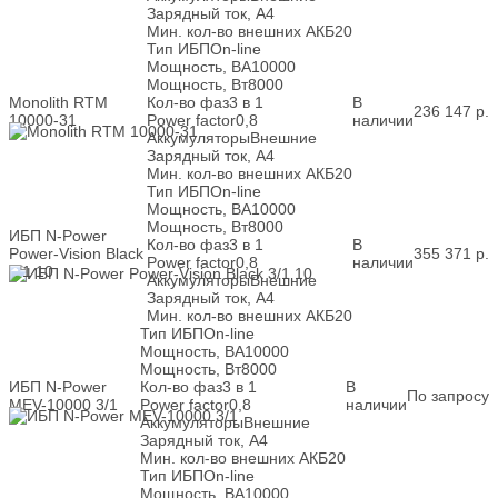
Зарядный ток, А
4
Мин. кол-во внешних АКБ
20
Тип ИБП
On-line
Мощность, ВА
10000
Мощность, Вт
8000
Monolith RTM
Кол-во фаз
3 в 1
В
236 147
р.
10000-31
Power factor
0,8
наличии
Аккумуляторы
Внешние
Зарядный ток, А
4
Мин. кол-во внешних АКБ
20
Тип ИБП
On-line
Мощность, ВА
10000
Мощность, Вт
8000
ИБП N-Power
Кол-во фаз
3 в 1
В
Power-Vision Black
355 371
р.
Power factor
0,8
наличии
3/1 10
Аккумуляторы
Внешние
Зарядный ток, А
4
Мин. кол-во внешних АКБ
20
Тип ИБП
On-line
Мощность, ВА
10000
Мощность, Вт
8000
ИБП N-Power
Кол-во фаз
3 в 1
В
По запросу
MEV-10000 3/1
Power factor
0,8
наличии
Аккумуляторы
Внешние
Зарядный ток, А
4
Мин. кол-во внешних АКБ
20
Тип ИБП
On-line
Мощность, ВА
10000