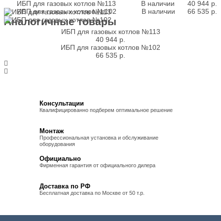
ИБП для газовых котлов №113
В наличии
40 944
р.
ИБП для газовых котлов №102
В наличии
66 535
р.
Аналогичные товары
ИБП для газовых котлов №113
40 944
р.
ИБП для газовых котлов №102
66 535
р.
Консультации
Квалифицированно подберем оптимальное решение
Монтаж
Профессиональная установка и обслуживание
оборудования
Официально
Фирменная гарантия от официального дилера
Доставка по РФ
Бесплатная доставка по Москве от 50 т.р.