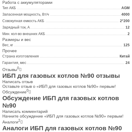
Работа с аккумуляторами
Тип АКБ
AGM
Запасенная мощность, Вт/ч
4000
Совокупная емкость АКБ
2*200
Зарядный ток, А
12
Мин. кол-во внешних АКБ
2
Размеры и вес
Вес, кг
125
Прочее
Страна изготовления
Китай
Гарантия, мес
24
0
Отзывы
ИБП для газовых котлов №90 отзывы
Написать отзыв
Оставьте отзыв о «ИБП для газовых котлов №90» первым!
0
Обсуждение
Обсуждение ИБП для газовых котлов
№90
Написать комментарий
Начните обсуждение «ИБП для газовых котлов №90» первым!
2
Аналоги
Аналоги ИБП для газовых котлов №90