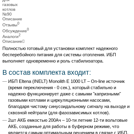
Описание
0
Отзывы
0
Обсуждение
2
Аналоги
Описание
Полностью готовый для установки комплект надежного
бесперебойного питания для системы отопления. ИБП
выполняет одновременно и роль стабилизатора.
В состав комплекта входит:
ИБП Eltena (INELT) Monolith E 1000 LT – On-line источник
(время переключения - 0 сек.), который стабильно и
надежно функционирует даже с самыми "капризными"
газовыми котлами и циркуляционными насосами,
благодаря чистому синусоидальному сигналу на выходе и
сквозной нейтрали (для фазозависимых котлов).
2шт АКБ емкостью 200Ач – 10-ти летние 12-ти вольтовые
АКБ, созданные для работы в буферном режиме, что
является самым оптимальным решением в связке с ИБП.