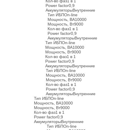
Кол-во фаз
1 в 1
Power factor
0,9
Аккумуляторы
Внутренние
Тип ИБП
On-line
Мощность, ВА
10000
Мощность, Вт
9000
Кол-во фаз
1 в 1
Power factor
0,9
Аккумуляторы
Внутренние
Тип ИБП
On-line
Мощность, ВА
10000
Мощность, Вт
9000
Кол-во фаз
1 в 1
Power factor
0,9
Аккумуляторы
Внутренние
Тип ИБП
On-line
Мощность, ВА
10000
Мощность, Вт
9000
Кол-во фаз
1 в 1
Power factor
0,9
Аккумуляторы
Внутренние
Тип ИБП
On-line
Мощность, ВА
10000
Мощность, Вт
9000
Кол-во фаз
1 в 1
Power factor
0,9
Аккумуляторы
Внутренние
Тип ИБП
On-line