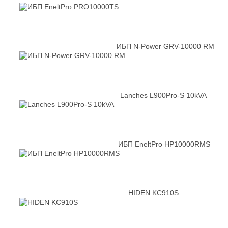
ИБП N-Power GRV-10000 RM
Lanches L900Pro-S 10kVA
ИБП EneltPro HP10000RMS
HIDEN KC910S