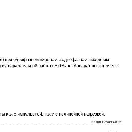
ния) при однофазном входном и однофазном выходном
гия параллельной работы HotSync. Аппарат поставляется
как с импульсной, так и с нелинейной нагрузкой.
Eaton Powerware