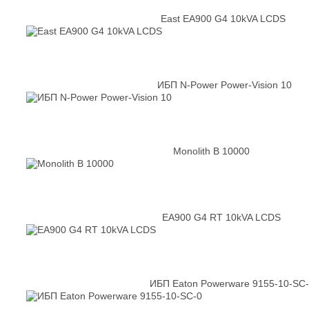
East EA900 G4 10kVA LCDS
ИБП N-Power Power-Vision 10
Monolith B 10000
EA900 G4 RT 10kVA LCDS
ИБП Eaton Powerware 9155-10-SC