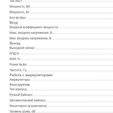
Тип ИБП
Мощность, ВА
Мощность, Вт
Кол-во фаз
Вход
Входной коэффициент мощности
Макс. входное напряжение, В
Мин. входное напряжение, В
Выход
Выходной сигнал
КПД,%
КНИ, %
Power factor
Частота, Гц
Работа с аккумуляторами
Аккумуляторы
Конструктив
Тип корпуса
Ручной байпасс
Автоматический байпасс
Мониторинг (в комплекте)
Уровень шума, dB