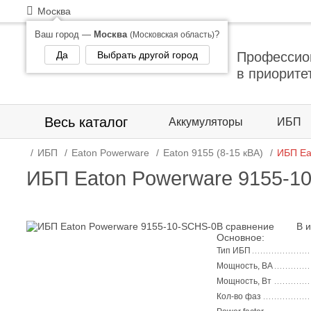
Москва
Ваш город —
Москва
?
(Московская область)
Да
Выбрать другой город
Профессио
в приорите
Весь каталог
Аккумуляторы
ИБП
ИБП
Eaton Powerware
Eaton 9155 (8-15 кВА)
ИБП Ea
ИБП Eaton Powerware 9155-1
В сравнение
В 
Основное:
Тип ИБП
Мощность, ВА
Мощность, Вт
Кол-во фаз