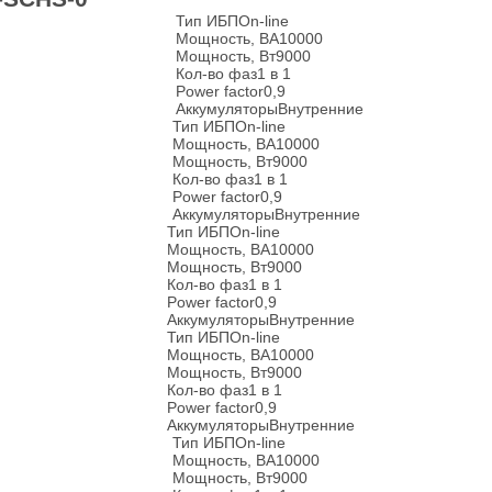
Тип ИБП
On-line
Мощность, ВА
10000
Мощность, Вт
9000
Кол-во фаз
1 в 1
Power factor
0,9
Аккумуляторы
Внутренние
Тип ИБП
On-line
Мощность, ВА
10000
Мощность, Вт
9000
Кол-во фаз
1 в 1
Power factor
0,9
Аккумуляторы
Внутренние
Тип ИБП
On-line
Мощность, ВА
10000
Мощность, Вт
9000
Кол-во фаз
1 в 1
Power factor
0,9
Аккумуляторы
Внутренние
Тип ИБП
On-line
Мощность, ВА
10000
Мощность, Вт
9000
Кол-во фаз
1 в 1
Power factor
0,9
Аккумуляторы
Внутренние
Тип ИБП
On-line
Мощность, ВА
10000
Мощность, Вт
9000