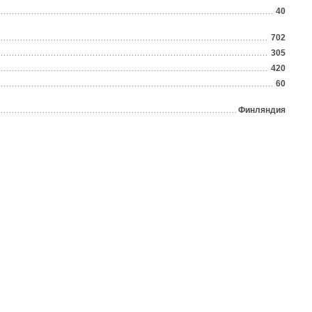
40
702
305
420
60
Финляндия