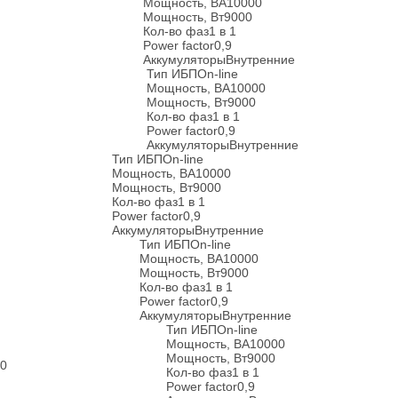
Мощность, ВА
10000
Мощность, Вт
9000
Кол-во фаз
1 в 1
Power factor
0,9
Аккумуляторы
Внутренние
Тип ИБП
On-line
Мощность, ВА
10000
Мощность, Вт
9000
Кол-во фаз
1 в 1
Power factor
0,9
Аккумуляторы
Внутренние
Тип ИБП
On-line
Мощность, ВА
10000
Мощность, Вт
9000
Кол-во фаз
1 в 1
Power factor
0,9
Аккумуляторы
Внутренние
Тип ИБП
On-line
Мощность, ВА
10000
Мощность, Вт
9000
Кол-во фаз
1 в 1
Power factor
0,9
Аккумуляторы
Внутренние
Тип ИБП
On-line
Мощность, ВА
10000
Мощность, Вт
9000
-0
Кол-во фаз
1 в 1
Power factor
0,9