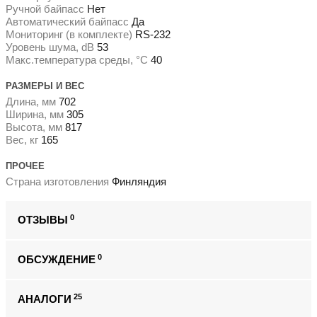
Ручной байпасс
Нет
Автоматический байпасс
Да
Мониторинг (в комплекте)
RS-232
Уровень шума, dB
53
Макс.температура среды, °С
40
РАЗМЕРЫ И ВЕС
Длина, мм
702
Ширина, мм
305
Высота, мм
817
Вес, кг
165
ПРОЧЕЕ
Страна изготовления
Финляндия
0
ОТЗЫВЫ
0
ОБСУЖДЕНИЕ
25
АНАЛОГИ