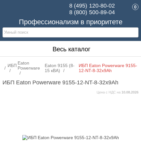
8 (495)
120-80-02
0
8 (800)
500-89-04
Профессионализм в приоритете
Весь каталог
Eaton
ИБП
Eaton 9155 (8-
ИБП Eaton Powerware 9155-
Powerware
15 кВА)
12-NT-8-32x9Ah
ИБП Eaton Powerware 9155-12-NT-8-32x9Ah
Цена с НДС на
10.08.2026