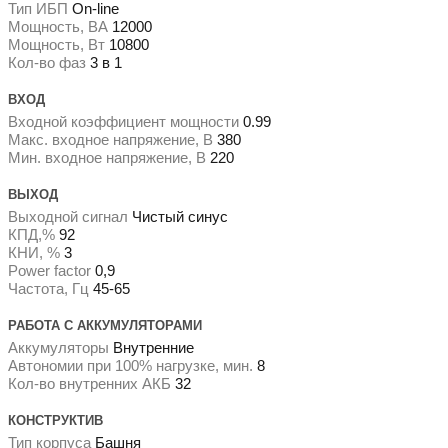
Тип ИБП
On-line
Мощность, ВА
12000
Мощность, Вт
10800
Кол-во фаз
3 в 1
ВХОД
Входной коэффициент мощности
0.99
Макс. входное напряжение, В
380
Мин. входное напряжение, В
220
ВЫХОД
Выходной сигнал
Чистый синус
КПД,%
92
КНИ, %
3
Power factor
0,9
Частота, Гц
45-65
РАБОТА С АККУМУЛЯТОРАМИ
Аккумуляторы
Внутренние
Автономии при 100% нагрузке, мин.
8
Кол-во внутренних АКБ
32
КОНСТРУКТИВ
Тип корпуса
Башня