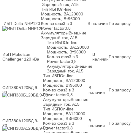
Зарядный ток, А
15
Тип ИБП
On-line
Мощность, ВА
120000
Мощность, Вт
96000
ИБП Delta NHP120
Кол-во фаз
3 в 3
В наличии
По запросу
Power factor
0,8
Аккумуляторы
Внешние
Зарядный ток, А
15
Тип ИБП
On-line
Мощность, ВА
120000
Мощность, Вт
96000
ИБП Makelsan
В
Кол-во фаз
3 в 3
По запросу
Challenger 120 кВа
наличии
Power factor
0,8
Аккумуляторы
Внешние
Зарядный ток, А
15
Тип ИБП
On-line
Мощность, ВА
120000
Мощность, Вт
96000
СИП380Б120БД.9-
В
Кол-во фаз
3 в 3
По запросу
33
наличии
Power factor
0,8
Аккумуляторы
Внешние
Зарядный ток, А
15
Тип ИБП
On-line
Мощность, ВА
120000
Мощность, Вт
96000
СИП380А120БД.9-
В
Кол-во фаз
3 в 3
По запросу
33
наличии
Power factor
0,8
Аккумуляторы
Внешние