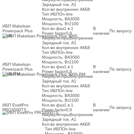
Зарядный ток, А
1
Кол-во внутренних АКБ
8
Тип ИБП
On-line
Мощность, ВА
3000
Мощность, Вт
2100
ИБП Makelsan
Кол-во фаз
1 в 1
В
Powerpack Plus
По запросу
Power factor
0,9
наличии
3000
Аккумуляторы
Внутренние
Зарядный ток, А
1
Кол-во внутренних АКБ
8
Тип ИБП
On-line
Мощность, ВА
3000
Мощность, Вт
2100
ИБП Makelsan
Кол-во фаз
1 в 1
В
Powerpack Plus
По запросу
Power factor
0,9
наличии
3000-RM
Аккумуляторы
Внутренние
Зарядный ток, А
1
Кол-во внутренних АКБ
8
Тип ИБП
On-line
Мощность, ВА
3000
Мощность, Вт
2100
ИБП EneltPro
Кол-во фаз
1 в 1
В
По запросу
PRO3000TS
Power factor
0,9
наличии
Аккумуляторы
Внутренние
Зарядный ток, А
1
Кол-во внутренних АКБ
8
Тип ИБП
On-line
Мощность, ВА
3000