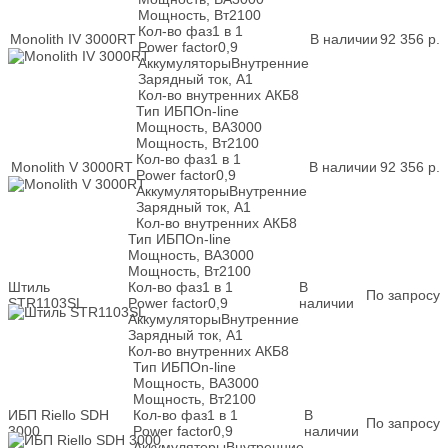
Мощность, Вт
2100
Кол-во фаз
1 в 1
Monolith IV 3000RT
В наличии
92 356
р.
Power factor
0,9
Аккумуляторы
Внутренние
Зарядный ток, А
1
Кол-во внутренних АКБ
8
Тип ИБП
On-line
Мощность, ВА
3000
Мощность, Вт
2100
Кол-во фаз
1 в 1
Monolith V 3000RT
В наличии
92 356
р.
Power factor
0,9
Аккумуляторы
Внутренние
Зарядный ток, А
1
Кол-во внутренних АКБ
8
Тип ИБП
On-line
Мощность, ВА
3000
Мощность, Вт
2100
Штиль
Кол-во фаз
1 в 1
В
По запросу
STR1103SL
Power factor
0,9
наличии
Аккумуляторы
Внутренние
Зарядный ток, А
1
Кол-во внутренних АКБ
8
Тип ИБП
On-line
Мощность, ВА
3000
Мощность, Вт
2100
ИБП Riello SDH
Кол-во фаз
1 в 1
В
По запросу
3000
Power factor
0,9
наличии
Аккумуляторы
Внутренние