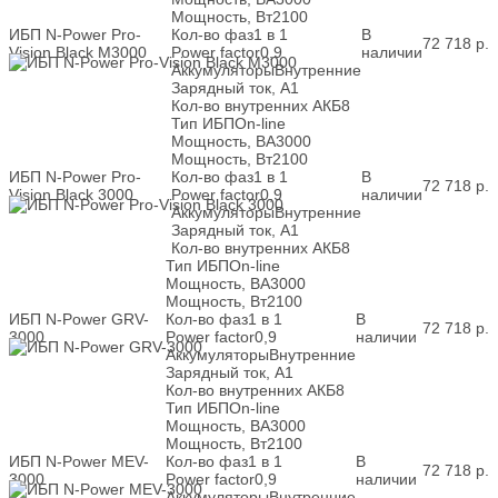
Мощность, Вт
2100
ИБП N-Power Pro-
Кол-во фаз
1 в 1
В
72 718
р.
Vision Black M3000
Power factor
0,9
наличии
Аккумуляторы
Внутренние
Зарядный ток, А
1
Кол-во внутренних АКБ
8
Тип ИБП
On-line
Мощность, ВА
3000
Мощность, Вт
2100
ИБП N-Power Pro-
Кол-во фаз
1 в 1
В
72 718
р.
Vision Black 3000
Power factor
0,9
наличии
Аккумуляторы
Внутренние
Зарядный ток, А
1
Кол-во внутренних АКБ
8
Тип ИБП
On-line
Мощность, ВА
3000
Мощность, Вт
2100
ИБП N-Power GRV-
Кол-во фаз
1 в 1
В
72 718
р.
3000
Power factor
0,9
наличии
Аккумуляторы
Внутренние
Зарядный ток, А
1
Кол-во внутренних АКБ
8
Тип ИБП
On-line
Мощность, ВА
3000
Мощность, Вт
2100
ИБП N-Power MEV-
Кол-во фаз
1 в 1
В
72 718
р.
3000
Power factor
0,9
наличии
Аккумуляторы
Внутренние