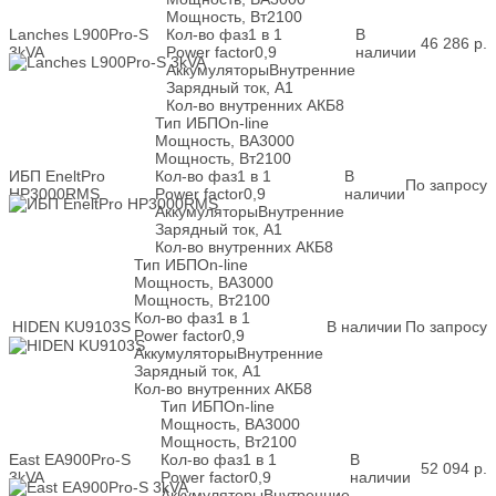
Мощность, Вт
2100
Lanches L900Pro-S
Кол-во фаз
1 в 1
В
46 286
р.
3kVA
Power factor
0,9
наличии
Аккумуляторы
Внутренние
Зарядный ток, А
1
Кол-во внутренних АКБ
8
Тип ИБП
On-line
Мощность, ВА
3000
Мощность, Вт
2100
ИБП EneltPro
Кол-во фаз
1 в 1
В
По запросу
HP3000RMS
Power factor
0,9
наличии
Аккумуляторы
Внутренние
Зарядный ток, А
1
Кол-во внутренних АКБ
8
Тип ИБП
On-line
Мощность, ВА
3000
Мощность, Вт
2100
Кол-во фаз
1 в 1
HIDEN KU9103S
В наличии
По запросу
Power factor
0,9
Аккумуляторы
Внутренние
Зарядный ток, А
1
Кол-во внутренних АКБ
8
Тип ИБП
On-line
Мощность, ВА
3000
Мощность, Вт
2100
East EA900Pro-S
Кол-во фаз
1 в 1
В
52 094
р.
3kVA
Power factor
0,9
наличии
Аккумуляторы
Внутренние