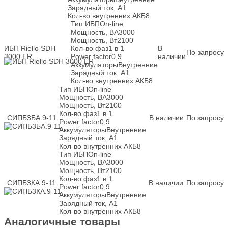
Зарядный ток, А
1
Кол-во внутренних АКБ
8
Тип ИБП
On-line
Мощность, ВА
3000
Мощность, Вт
2100
ИБП Riello SDH
Кол-во фаз
1 в 1
В
По запросу
3000 ER
Power factor
0,9
наличии
Аккумуляторы
Внутренние
Зарядный ток, А
1
Кол-во внутренних АКБ
8
Тип ИБП
On-line
Мощность, ВА
3000
Мощность, Вт
2100
Кол-во фаз
1 в 1
СИПБ3БА.9-11
В наличии
По запросу
Power factor
0,9
Аккумуляторы
Внутренние
Зарядный ток, А
1
Кол-во внутренних АКБ
8
Тип ИБП
On-line
Мощность, ВА
3000
Мощность, Вт
2100
Кол-во фаз
1 в 1
СИПБ3КА.9-11
В наличии
По запросу
Power factor
0,9
Аккумуляторы
Внутренние
Зарядный ток, А
1
Кол-во внутренних АКБ
8
Аналогичные товары