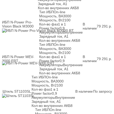
Зарядный ток, А
1
Кол-во внутренних АКБ
8
Тип ИБП
On-line
Мощность, ВА
3000
Мощность, Вт
2100
ИБП N-Power Pro-
Кол-во фаз
1 в 1
В
Vision Black M3000
79 291
р.
Power factor
0,9
наличии
RT
Аккумуляторы
Внутренние
Зарядный ток, А
1
Кол-во внутренних АКБ
8
Тип ИБП
On-line
Мощность, ВА
3000
Мощность, Вт
2100
ИБП N-Power MEV-
Кол-во фаз
1 в 1
В
79 291
р.
3000 ERT
Power factor
0,9
наличии
Аккумуляторы
Внутренние
Зарядный ток, А
1
Кол-во внутренних АКБ
8
Тип ИБП
On-line
Мощность, ВА
3000
Мощность, Вт
2100
Кол-во фаз
1 в 1
Штиль ST1103SL
В наличии
По запросу
Power factor
0,9
Аккумуляторы
Внутренние
Зарядный ток, А
1
Кол-во внутренних АКБ
8
Тип ИБП
On-line
Мощность, ВА
3000