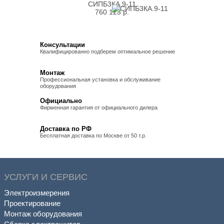
СИПБ3КА.9-11
760 123
р.
Консультации
Квалифицированно подберем оптимальное решение
Монтаж
Профессиональная установка и обслуживание
оборудования
Официально
Фирменная гарантия от официального дилера
Доставка по РФ
Бесплатная доставка по Москве от 50 т.р.
УСЛУГИ И СЕРВИС
Электроизмерения
Проектирование
Монтаж оборудования