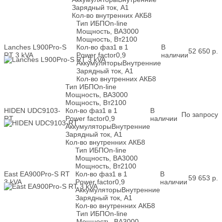
Зарядный ток, А
1
Кол-во внутренних АКБ
8
Тип ИБП
On-line
Мощность, ВА
3000
Мощность, Вт
2100
Lanches L900Pro-S
Кол-во фаз
1 в 1
В
52 650
р.
RT 3 kVA
Power factor
0,9
наличии
Аккумуляторы
Внутренние
Зарядный ток, А
1
Кол-во внутренних АКБ
8
Тип ИБП
On-line
Мощность, ВА
3000
Мощность, Вт
2100
HIDEN UDC9103-
Кол-во фаз
1 в 1
В
По запросу
RT
Power factor
0,9
наличии
Аккумуляторы
Внутренние
Зарядный ток, А
1
Кол-во внутренних АКБ
8
Тип ИБП
On-line
Мощность, ВА
3000
Мощность, Вт
2100
East EA900Pro-S RT
Кол-во фаз
1 в 1
В
59 653
р.
3 kVA
Power factor
0,9
наличии
Аккумуляторы
Внутренние
Зарядный ток, А
1
Кол-во внутренних АКБ
8
Тип ИБП
On-line
Мощность, ВА
3000