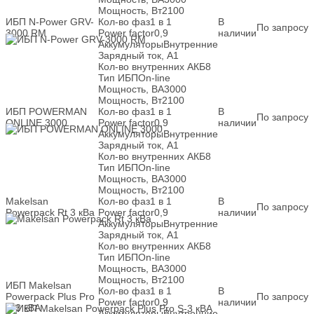
Мощность, Вт
2100
ИБП N-Power GRV-
Кол-во фаз
1 в 1
В
По запросу
3000 RM
Power factor
0,9
наличии
Аккумуляторы
Внутренние
Зарядный ток, А
1
Кол-во внутренних АКБ
8
Тип ИБП
On-line
Мощность, ВА
3000
Мощность, Вт
2100
ИБП POWERMAN
Кол-во фаз
1 в 1
В
По запросу
ONLINE 3000
Power factor
0,9
наличии
Аккумуляторы
Внутренние
Зарядный ток, А
1
Кол-во внутренних АКБ
8
Тип ИБП
On-line
Мощность, ВА
3000
Мощность, Вт
2100
Makelsan
Кол-во фаз
1 в 1
В
По запросу
Powerpack Rt 3 кВа
Power factor
0,9
наличии
Аккумуляторы
Внутренние
Зарядный ток, А
1
Кол-во внутренних АКБ
8
Тип ИБП
On-line
Мощность, ВА
3000
Мощность, Вт
2100
ИБП Makelsan
Кол-во фаз
1 в 1
В
Powerpack Plus Pro
По запросу
Power factor
0,9
наличии
S-3 кВА
Аккумуляторы
Внутренние