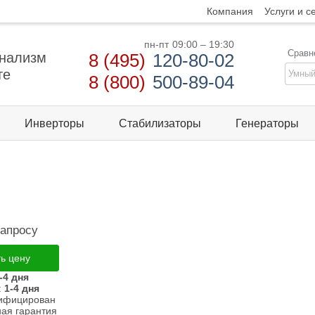
Компания
Услуги и с
пн-пт
09:00 – 19:30
Сравн
нализм
8 (495)
120-80-02
те
8 (800)
500-89-04
Инверторы
Стабилизаторы
Генераторы
запросу
ть цену
-4 дня
:
1-4 дня
тифицирован
ая гарантия