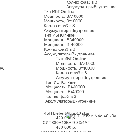
Кол-во фаз
3 в 3
Аккумуляторы
Внутренние
Тип ИБП
On-line
Мощность, ВА
40000
Мощность, Вт
40000
Кол-во фаз
3 в 3
Аккумуляторы
Внутренние
Тип ИБП
On-line
Мощность, ВА
40000
Мощность, Вт
40000
Кол-во фаз
3 в 3
Аккумуляторы
Внутренние
Тип ИБП
On-line
Мощность, ВА
40000
ВА
Мощность, Вт
40000
Кол-во фаз
3 в 3
Аккумуляторы
Внутренние
Тип ИБП
On-line
Мощность, ВА
40000
Мощность, Вт
40000
Кол-во фаз
3 в 3
Аккумуляторы
Внутренние
ИБП Liebert NXa 40 кВа
420 000
р.
СИП380А40БА.9-33/4АГ
450 000
р.
Lanches L700-S 3/3 40kVA