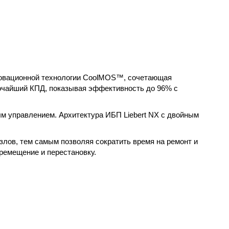
нновационной технологии CoolMOS™, сочетающая
очайший КПД, показывая эффективность до 96% с
 управлением. Архитектура ИБП Liebert NX с двойным
злов, тем самым позволяя сократить время на ремонт и
ремещение и перестановку.