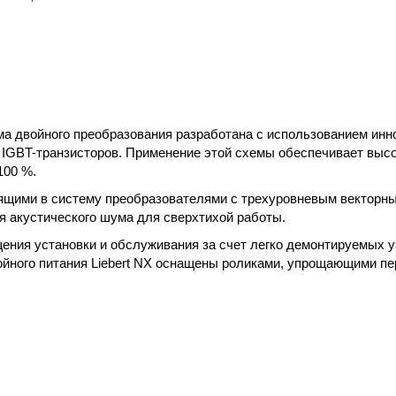
ма двойного преобразования разработана с использованием и
 IGBT-транзисторов. Применение этой схемы обеспечивает выс
100 %.
щими в систему преобразователями с трехуровневым векторным
 акустического шума для сверхтихой работы.
ения установки и обслуживания за счет легко демонтируемых у
йного питания Liebert NX оснащены роликами, упрощающими пе