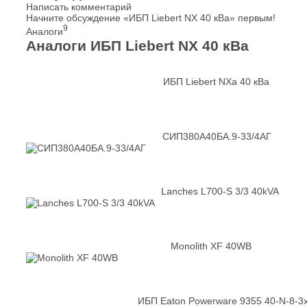
Написать комментарий
Начните обсуждение «ИБП Liebert NX 40 кВа» первым!
9
Аналоги
Аналоги ИБП Liebert NX 40 кВа
ИБП Liebert NXa 40 кВа
СИП380А40БА.9-33/4АГ
Lanches L700-S 3/3 40kVA
Monolith XF 40WB
ИБП Eaton Powerware 9355 40-N-8-