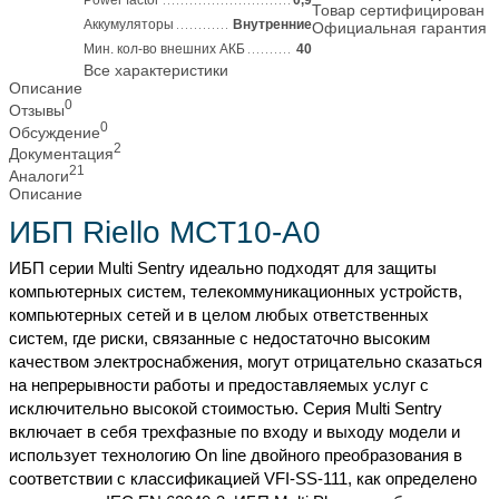
Power factor
0,9
Товар сертифицирован
Аккумуляторы
Внутренние
Официальная гарантия
Мин. кол-во внешних АКБ
40
Все характеристики
Описание
0
Отзывы
0
Обсуждение
2
Документация
21
Аналоги
Описание
ИБП Riello MCT10-A0
ИБП серии Multi Sentry идеально подходят для защиты
компьютерных систем, телекоммуникационных устройств,
компьютерных сетей и в целом любых ответственных
систем, где риски, связанные с недостаточно высоким
качеством электроснабжения, могут отрицательно сказаться
на непрерывности работы и предоставляемых услуг с
исключительно высокой стоимостью. Серия Multi Sentry
включает в себя трехфазные по входу и выходу модели и
использует технологию On line двойного преобразования в
соответствии с классификацией VFI-SS-111, как определено