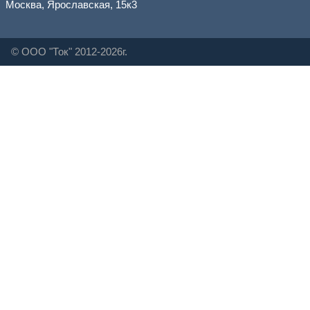
Москва, Ярославская, 15к3
© ООО "Ток" 2012-2026г.