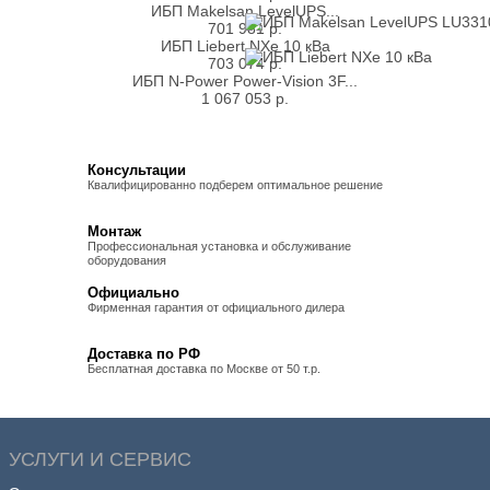
ИБП Makelsan LevelUPS...
701 981
р.
ИБП Liebert NXe 10 кВа
703 074
р.
ИБП N-Power Power-Vision 3F...
1 067 053
р.
Консультации
Квалифицированно подберем оптимальное решение
Монтаж
Профессиональная установка и обслуживание
оборудования
Официально
Фирменная гарантия от официального дилера
Доставка по РФ
Бесплатная доставка по Москве от 50 т.р.
УСЛУГИ И СЕРВИС