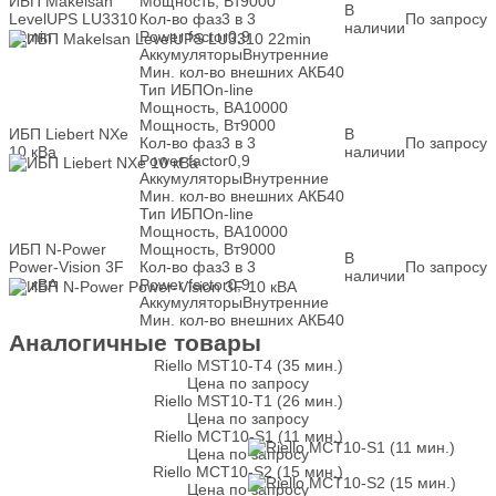
ИБП Makelsan
Мощность, Вт
9000
В
LevelUPS LU3310
Кол-во фаз
3 в 3
По запросу
наличии
22min
Power factor
0,9
Аккумуляторы
Внутренние
Мин. кол-во внешних АКБ
40
Тип ИБП
On-line
Мощность, ВА
10000
Мощность, Вт
9000
ИБП Liebert NXe
В
Кол-во фаз
3 в 3
По запросу
10 кВа
наличии
Power factor
0,9
Аккумуляторы
Внутренние
Мин. кол-во внешних АКБ
40
Тип ИБП
On-line
Мощность, ВА
10000
ИБП N-Power
Мощность, Вт
9000
В
Power-Vision 3F
Кол-во фаз
3 в 3
По запросу
наличии
10 кВА
Power factor
0,9
Аккумуляторы
Внутренние
Мин. кол-во внешних АКБ
40
Аналогичные товары
Riello MST10-T4 (35 мин.)
Цена по запросу
Riello MST10-T1 (26 мин.)
Цена по запросу
Riello MCT10-S1 (11 мин.)
Цена по запросу
Riello MCT10-S2 (15 мин.)
Цена по запросу