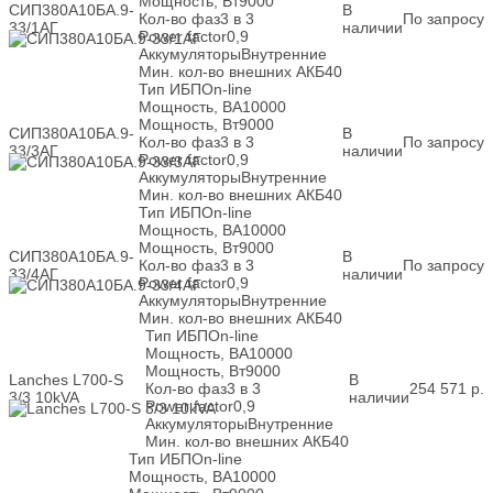
Мощность, Вт
9000
СИП380А10БА.9-
В
Кол-во фаз
3 в 3
По запросу
33/1АГ
наличии
Power factor
0,9
Аккумуляторы
Внутренние
Мин. кол-во внешних АКБ
40
Тип ИБП
On-line
Мощность, ВА
10000
Мощность, Вт
9000
СИП380А10БА.9-
В
Кол-во фаз
3 в 3
По запросу
33/3АГ
наличии
Power factor
0,9
Аккумуляторы
Внутренние
Мин. кол-во внешних АКБ
40
Тип ИБП
On-line
Мощность, ВА
10000
Мощность, Вт
9000
СИП380А10БА.9-
В
Кол-во фаз
3 в 3
По запросу
33/4АГ
наличии
Power factor
0,9
Аккумуляторы
Внутренние
Мин. кол-во внешних АКБ
40
Тип ИБП
On-line
Мощность, ВА
10000
Мощность, Вт
9000
Lanches L700-S
В
Кол-во фаз
3 в 3
254 571
р.
3/3 10kVA
наличии
Power factor
0,9
Аккумуляторы
Внутренние
Мин. кол-во внешних АКБ
40
Тип ИБП
On-line
Мощность, ВА
10000