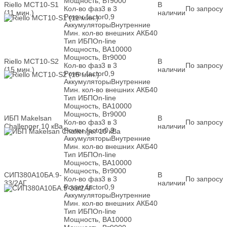
Мощность, Вт
9000
Riello MCT10-S1
В
Кол-во фаз
3 в 3
По запросу
(11 мин.)
наличии
Power factor
0,9
Аккумуляторы
Внутренние
Мин. кол-во внешних АКБ
40
Тип ИБП
On-line
Мощность, ВА
10000
Мощность, Вт
9000
Riello MCT10-S2
В
Кол-во фаз
3 в 3
По запросу
(15 мин.)
наличии
Power factor
0,9
Аккумуляторы
Внутренние
Мин. кол-во внешних АКБ
40
Тип ИБП
On-line
Мощность, ВА
10000
Мощность, Вт
9000
ИБП Makelsan
В
Кол-во фаз
3 в 3
По запросу
Challenger 10 кВа
наличии
Power factor
0,9
Аккумуляторы
Внутренние
Мин. кол-во внешних АКБ
40
Тип ИБП
On-line
Мощность, ВА
10000
Мощность, Вт
9000
СИП380А10БА.9-
В
Кол-во фаз
3 в 3
По запросу
33/2АГ
наличии
Power factor
0,9
Аккумуляторы
Внутренние
Мин. кол-во внешних АКБ
40
Тип ИБП
On-line
Мощность, ВА
10000