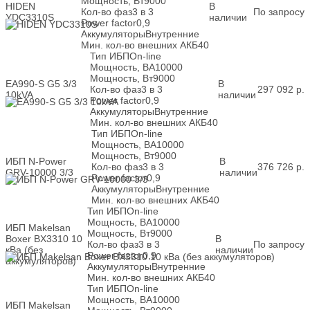
Мощность, Вт
9000
HIDEN
В
Кол-во фаз
3 в 3
По запросу
YDC3310S
наличии
Power factor
0,9
Аккумуляторы
Внутренние
Мин. кол-во внешних АКБ
40
Тип ИБП
On-line
Мощность, ВА
10000
Мощность, Вт
9000
EA990-S G5 3/3
В
Кол-во фаз
3 в 3
297 092
р.
10kVA
наличии
Power factor
0,9
Аккумуляторы
Внутренние
Мин. кол-во внешних АКБ
40
Тип ИБП
On-line
Мощность, ВА
10000
Мощность, Вт
9000
ИБП N-Power
В
Кол-во фаз
3 в 3
376 726
р.
GRV-10000 3/3
наличии
Power factor
0,9
Аккумуляторы
Внутренние
Мин. кол-во внешних АКБ
40
Тип ИБП
On-line
Мощность, ВА
10000
ИБП Makelsan
Мощность, Вт
9000
Boxer BX3310 10
В
Кол-во фаз
3 в 3
По запросу
кВа (без
наличии
Power factor
0,9
аккумуляторов)
Аккумуляторы
Внутренние
Мин. кол-во внешних АКБ
40
Тип ИБП
On-line
Мощность, ВА
10000
ИБП Makelsan