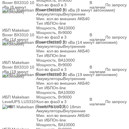
Мощность, Вт
9000
Boxer BX3310 10
В
Кол-во фаз
3 в 3
По запросу
кВа (8 минут
наличии
Power factor
0,9
автономия)
Аккумуляторы
Внутренние
Мин. кол-во внешних АКБ
40
Тип ИБП
On-line
Мощность, ВА
10000
ИБП Makelsan
Мощность, Вт
9000
Boxer BX3310 10
В
Кол-во фаз
3 в 3
По запросу
кВа (14 минут
наличии
Power factor
0,9
автономия)
Аккумуляторы
Внутренние
Мин. кол-во внешних АКБ
40
Тип ИБП
On-line
Мощность, ВА
10000
ИБП Makelsan
Мощность, Вт
9000
Boxer BX3310 10
В
Кол-во фаз
3 в 3
По запросу
кВа (19 минут
наличии
Power factor
0,9
автономия)
Аккумуляторы
Внутренние
Мин. кол-во внешних АКБ
40
Тип ИБП
On-line
Мощность, ВА
10000
ИБП Makelsan
Мощность, Вт
9000
В
LevelUPS LU3310
Кол-во фаз
3 в 3
По запросу
наличии
18min
Power factor
0,9
Аккумуляторы
Внутренние
Мин. кол-во внешних АКБ
40
Тип ИБП
On-line
Мощность, ВА
10000