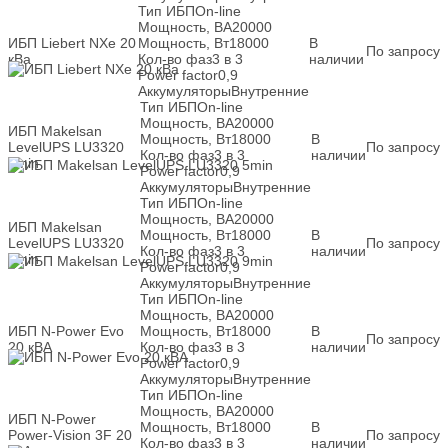
Тип ИБП
On-line
Мощность, ВА
20000
ИБП Liebert NXe 20
Мощность, Вт
18000
В
По запросу
кВа
Кол-во фаз
3 в 3
наличии
Power factor
0,9
Аккумуляторы
Внутренние
Тип ИБП
On-line
Мощность, ВА
20000
ИБП Makelsan
Мощность, Вт
18000
В
LevelUPS LU3320
По запросу
Кол-во фаз
3 в 3
наличии
5min
Power factor
0,9
Аккумуляторы
Внутренние
Тип ИБП
On-line
Мощность, ВА
20000
ИБП Makelsan
Мощность, Вт
18000
В
LevelUPS LU3320
По запросу
Кол-во фаз
3 в 3
наличии
9min
Power factor
0,9
Аккумуляторы
Внутренние
Тип ИБП
On-line
Мощность, ВА
20000
ИБП N-Power Evo
Мощность, Вт
18000
В
По запросу
20 кВА
Кол-во фаз
3 в 3
наличии
Power factor
0,9
Аккумуляторы
Внутренние
Тип ИБП
On-line
Мощность, ВА
20000
ИБП N-Power
Мощность, Вт
18000
В
Power-Vision 3F 20
По запросу
Кол-во фаз
3 в 3
наличии