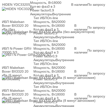
Мощность, Вт
18000
HIDEN YDC3320S
В наличии
По запросу
Кол-во фаз
3 в 3
Power factor
0,9
Аккумуляторы
Внутренние
Тип ИБП
On-line
ИБП Makelsan
Мощность, ВА
20000
Boxer BX3320 20
Мощность, Вт
18000
В
По запросу
кВа (без
Кол-во фаз
3 в 3
наличии
аккумуляторов)
Power factor
0,9
Аккумуляторы
Внутренние
Тип ИБП
On-line
Мощность, ВА
20000
ИБП N-Power GRV-
Мощность, Вт
18000
В
По запросу
20000 3/3
Кол-во фаз
3 в 3
наличии
Power factor
0,9
Аккумуляторы
Внутренние
Тип ИБП
On-line
ИБП Makelsan
Мощность, ВА
20000
Boxer BX3320 20
Мощность, Вт
18000
В
По запросу
кВа (6 минут
Кол-во фаз
3 в 3
наличии
автономия)
Power factor
0,9
Аккумуляторы
Внутренние
Тип ИБП
On-line
ИБП Makelsan
Мощность, ВА
20000
Boxer BX3320 20
Мощность, Вт
18000
В
По запросу
кВа (8 минут
Кол-во фаз
3 в 3
наличии
автономия)
Power factor
0,9
Аккумуляторы
Внутренние