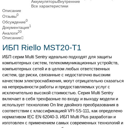
Аккумуляторы
Внутренние
Все характеристики
Описание
0
Отзывы
0
Обсуждение
1
Документация
20
Аналоги
Описание
ИБП Riello MST20-T1
ИБП серии Multi Sentry идеально подходят для защиты
компьютерных систем, телекоммуникационных устройств,
компьютерных сетей и в целом любых ответственных
систем, где риски, связанные с недостаточно высоким
качеством электроснабжения, могут отрицательно сказаться
на непрерывности работы и предоставляемых услуг с
исключительно высокой стоимостью. Серия Multi Sentry
включает в себя трехфазные по входу и выходу модели и
использует технологию On line двойного преобразования в
соответствии с классификацией VFI-SS-111, как определено
нормативом IEC EN 62040-3. ИБП Multi Plus разработан и
изготовлен с применением самых современных технологий и