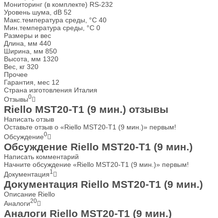
Мониторинг (в комплекте)
RS-232
Уровень шума, dB
52
Макс.температура среды, °С
40
Мин.температура среды, °С
0
Размеры и вес
Длина, мм
440
Ширина, мм
850
Высота, мм
1320
Вес, кг
320
Прочее
Гарантия, мес
12
Страна изготовления
Италия
0
Отзывы
Riello MST20-T1 (9 мин.) отзывы
Написать отзыв
Оставьте отзыв о «Riello MST20-T1 (9 мин.)» первым!
0
Обсуждение
Обсуждение Riello MST20-T1 (9 мин.)
Написать комментарий
Начните обсуждение «Riello MST20-T1 (9 мин.)» первым!
1
Документация
Документация Riello MST20-T1 (9 мин.)
Описание Riello
20
Аналоги
Аналоги Riello MST20-T1 (9 мин.)