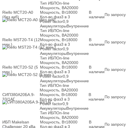
Тип ИБП
On-line
Мощность, ВА
20000
Riello MCT20-A0
Мощность, Вт
18000
В
По запросу
(без акб)
Кол-во фаз
3 в 3
наличии
Power factor
0,9
Аккумуляторы
Внутренние
Тип ИБП
On-line
Мощность, ВА
20000
Riello MST20-T4 (12
Мощность, Вт
18000
В
По запросу
мин.)
Кол-во фаз
3 в 3
наличии
Power factor
0,9
Аккумуляторы
Внутренние
Тип ИБП
On-line
Мощность, ВА
20000
Riello MCT20-S2 (5
Мощность, Вт
18000
В
По запросу
мин.)
Кол-во фаз
3 в 3
наличии
Power factor
0,9
Аккумуляторы
Внутренние
Тип ИБП
On-line
Мощность, ВА
20000
СИП380А20БА.9-
Мощность, Вт
18000
В
По запросу
33/1АГ
Кол-во фаз
3 в 3
наличии
Power factor
0,9
Аккумуляторы
Внутренние
Тип ИБП
On-line
Мощность, ВА
20000
ИБП Makelsan
Мощность, Вт
18000
В
По запросу
Challenger 20 кВа
Кол-во фаз
3 в 3
наличии