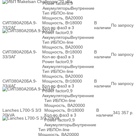
Power factor
0,9
Аккумуляторы
Внутренние
Тип ИБП
On-line
Мощность, ВА
20000
СИП380А20БА.9-
Мощность, Вт
18000
В
По запросу
33/2АГ
Кол-во фаз
3 в 3
наличии
Power factor
0,9
Аккумуляторы
Внутренние
Тип ИБП
On-line
Мощность, ВА
20000
СИП380А20БА.9-
Мощность, Вт
18000
В
По запросу
33/3АГ
Кол-во фаз
3 в 3
наличии
Power factor
0,9
Аккумуляторы
Внутренние
Тип ИБП
On-line
Мощность, ВА
20000
СИП380А20БА.9-
Мощность, Вт
18000
В
По запросу
33/4АГ
Кол-во фаз
3 в 3
наличии
Power factor
0,9
Аккумуляторы
Внутренние
Тип ИБП
On-line
Мощность, ВА
20000
Lanches L700-S 3/3
Мощность, Вт
18000
В
341 357
р.
20kVA
Кол-во фаз
3 в 3
наличии
Power factor
0,9
Аккумуляторы
Внутренние
Тип ИБП
On-line
Мощность, ВА
20000