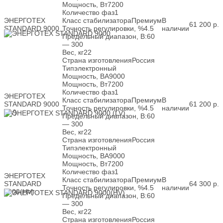
Мощность, Вт
7200
Количество фаз
1
ЭНЕРГОТЕХ
Класс стабилизатора
Премиум
В
61 200
р.
STANDARD 9000
Точность регулировки, %
4.5
наличии
Предельный диапазон, В:
60
— 300
Вес, кг
22
Страна изготовления
Россия
Тип
электронный
Мощность, ВА
9000
Мощность, Вт
7200
Количество фаз
1
ЭНЕРГОТЕХ
Класс стабилизатора
Премиум
В
STANDARD 9000
61 200
р.
Точность регулировки, %
4.5
наличии
(LV)
Предельный диапазон, В:
60
— 300
Вес, кг
22
Страна изготовления
Россия
Тип
электронный
Мощность, ВА
9000
Мощность, Вт
7200
Количество фаз
1
ЭНЕРГОТЕХ
Класс стабилизатора
Премиум
В
STANDARD
64 300
р.
Точность регулировки, %
4.5
наличии
9000(HV)
Предельный диапазон, В:
60
— 300
Вес, кг
22
Страна изготовления
Россия