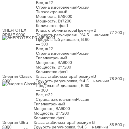
Вес, кг
22
Страна изготовления
Россия
Тип
электронный
Мощность, ВА
9000
Мощность, Вт
7200
Количество фаз
1
ЭНЕРГОТЕХ
Класс стабилизатора
Премиум
В
77 200
р.
PRIME 9000
Точность регулировки, %
4.5
наличии
Предельный диапазон, В:
60
— 300
Вес, кг
22
Страна изготовления
Россия
Тип
электронный
Мощность, ВА
9000
Мощность, Вт
7200
Количество фаз
1
Энергия Classic
Класс стабилизатора
Премиум
В
78 800
р.
9000
Точность регулировки, %
4.5
наличии
Предельный диапазон, В:
60
— 300
Вес, кг
22
Страна изготовления
Россия
Тип
электронный
Мощность, ВА
9000
Мощность, Вт
7200
Количество фаз
1
Энергия Ultra
Класс стабилизатора
Премиум
В
85 500
р.
9000
Точность регулировки, %
4.5
наличии