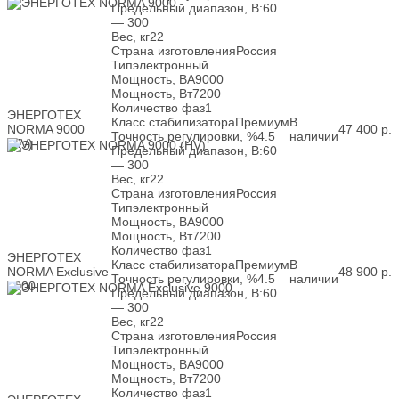
Предельный диапазон, В:
60
— 300
Вес, кг
22
Страна изготовления
Россия
Тип
электронный
Мощность, ВА
9000
Мощность, Вт
7200
Количество фаз
1
ЭНЕРГОТЕХ
Класс стабилизатора
Премиум
В
NORMA 9000
47 400
р.
Точность регулировки, %
4.5
наличии
(HV)
Предельный диапазон, В:
60
— 300
Вес, кг
22
Страна изготовления
Россия
Тип
электронный
Мощность, ВА
9000
Мощность, Вт
7200
Количество фаз
1
ЭНЕРГОТЕХ
Класс стабилизатора
Премиум
В
NORMA Exclusive
48 900
р.
Точность регулировки, %
4.5
наличии
9000
Предельный диапазон, В:
60
— 300
Вес, кг
22
Страна изготовления
Россия
Тип
электронный
Мощность, ВА
9000
Мощность, Вт
7200
Количество фаз
1