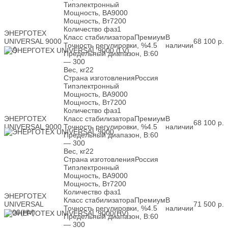
Тип
электронный
Мощность, ВА
9000
Мощность, Вт
7200
Количество фаз
1
ЭНЕРГОТЕХ
Класс стабилизатора
Премиум
В
UNIVERSAL 9000
68 100
р.
Точность регулировки, %
4.5
наличии
(LV)
Предельный диапазон, В:
60
— 300
Вес, кг
22
Страна изготовления
Россия
Тип
электронный
Мощность, ВА
9000
Мощность, Вт
7200
Количество фаз
1
ЭНЕРГОТЕХ
Класс стабилизатора
Премиум
В
68 100
р.
UNIVERSAL 9000
Точность регулировки, %
4.5
наличии
Предельный диапазон, В:
60
— 300
Вес, кг
22
Страна изготовления
Россия
Тип
электронный
Мощность, ВА
9000
Мощность, Вт
7200
Количество фаз
1
ЭНЕРГОТЕХ
Класс стабилизатора
Премиум
В
UNIVERSAL
71 500
р.
Точность регулировки, %
4.5
наличии
9000(HV)
Предельный диапазон, В:
60
— 300