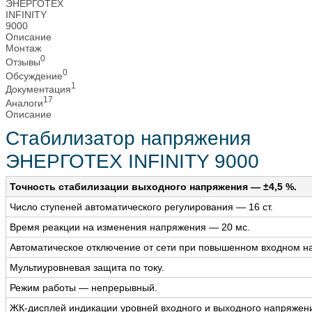
Описание
Монтаж
0
Отзывы
0
Обсуждение
1
Документация
17
Аналоги
Описание
Стабилизатор напряжения
ЭНЕРГОТЕХ INFINITY 9000
Точность стабилизации выходного напряжения — ±4,5 %.
Число ступеней автоматического регулирования — 16 ст.
Время реакции на изменения напряжения — 20 мс.
Автоматическое отключение от сети при повышенном входном н
Мультиуровневая защита по току.
Режим работы — непрерывный.
ЖК-дисплей индикации уровней входного и выходного напряжен