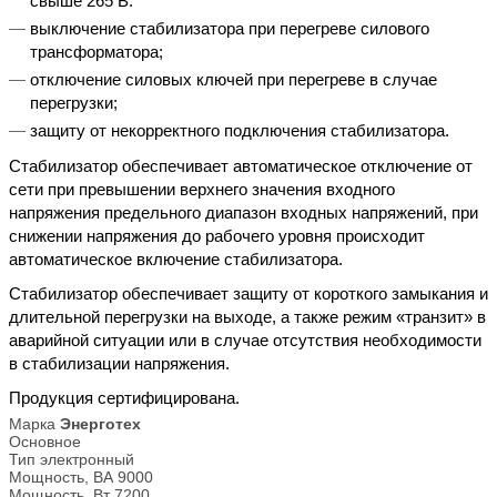
свыше 265 В.
выключение стабилизатора при перегреве силового
трансформатора;
отключение силовых ключей при перегреве в случае
перегрузки;
защиту от некорректного подключения стабилизатора.
Стабилизатор обеспечивает автоматическое отключение от
сети при превышении верхнего значения входного
напряжения предельного диапазон входных напряжений, при
снижении напряжения до рабочего уровня происходит
автоматическое включение стабилизатора.
Стабилизатор обеспечивает защиту от короткого замыкания и
длительной перегрузки на выходе, а также режим «транзит» в
аварийной ситуации или в случае отсутствия необходимости
в стабилизации напряжения.
Продукция сертифицирована.
Марка
Энерготех
Основное
Тип
электронный
Мощность, ВА
9000
Мощность, Вт
7200