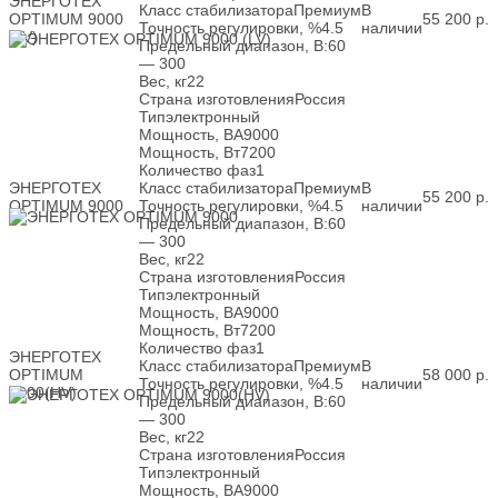
ЭНЕРГОТЕХ
Класс стабилизатора
Премиум
В
OPTIMUM 9000
55 200
р.
Точность регулировки, %
4.5
наличии
(LV)
Предельный диапазон, В:
60
— 300
Вес, кг
22
Страна изготовления
Россия
Тип
электронный
Мощность, ВА
9000
Мощность, Вт
7200
Количество фаз
1
ЭНЕРГОТЕХ
Класс стабилизатора
Премиум
В
55 200
р.
OPTIMUM 9000
Точность регулировки, %
4.5
наличии
Предельный диапазон, В:
60
— 300
Вес, кг
22
Страна изготовления
Россия
Тип
электронный
Мощность, ВА
9000
Мощность, Вт
7200
Количество фаз
1
ЭНЕРГОТЕХ
Класс стабилизатора
Премиум
В
OPTIMUM
58 000
р.
Точность регулировки, %
4.5
наличии
9000(HV)
Предельный диапазон, В:
60
— 300
Вес, кг
22
Страна изготовления
Россия
Тип
электронный
Мощность, ВА
9000