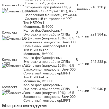
Кол-во фаз
Однофазный
Комплект Li6-
В
Эко-режим при работе СП
Да
218 120
р.
5RT
наличии
Автономия (нагрузка 10%), ч
6.5
Запасенная мощность, Вт/ч
4000
Солнечный контроллер
MPPT
Тип ИБП
On-line
Мощность, Вт
6000
Кол-во фаз
Однофазный
Комплект
В
Эко-режим при работе СП
Да
221 364
р.
Li6-5
наличии
Автономия (нагрузка 10%), ч
6.5
Запасенная мощность, Вт/ч
4000
Солнечный контроллер
MPPT
Тип ИБП
On-line
Мощность, Вт
6000
Кол-во фаз
Однофазный
Комплект
В
Эко-режим при работе СП
Да
242 238
р.
xD03
наличии
Автономия (нагрузка 10%), ч
6.5
Запасенная мощность, Вт/ч
4000
Солнечный контроллер
MPPT
Тип ИБП
On-line
Мощность, Вт
6000
Кол-во фаз
Однофазный
Комплект
В
Эко-режим при работе СП
Да
260 940
р.
xD08
наличии
Автономия (нагрузка 10%), ч
6.5
Запасенная мощность, Вт/ч
4000
Солнечный контроллер
MPPT
Мы рекомендуем