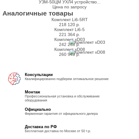
УЗМ-50ЦМ УХЛ4 устройство...
Цена по запросу
Аналогичные товары
Комплект Li6-5RT
218 120
р.
Комплект Li6-5
221 364
р.
Комплект xD03
242 238
р.
Комплект xD08
260 940
р.
Консультации
Квалифицированно подберем оптимальное решение
Монтаж
Профессиональная установка и обслуживание
оборудования
Официально
Фирменная гарантия от официального дилера
Доставка по РФ
Бесплатная доставка по Москве от 50 т.р.