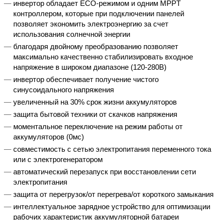
инвертор обладает ECO-режимом и одним MPPT
контроллером, которые при подключении панелей
позволяет экономить электроэнергию за счет
использования солнечной энергии
благодаря двойному преобразованию позволяет
максимально качественно стабилизировать входное
напряжение в широком диапазоне (120-280В)
инвертор обеспечивает получение чистого
синусоидального напряжения
увеличенный на 30% срок жизни аккумуляторов
защита бытовой техники от скачков напряжения
моментальное переключение на режим работы от
аккумуляторов (0мс)
совместимость с сетью электропитания переменного тока
или с электрогенератором
автоматический перезапуск при восстановлении сети
электропитания
защита от перегрузок/от перегрева/от короткого замыкания
интеллектуальное зарядное устройство для оптимизации
рабочих характеристик аккумуляторной батареи