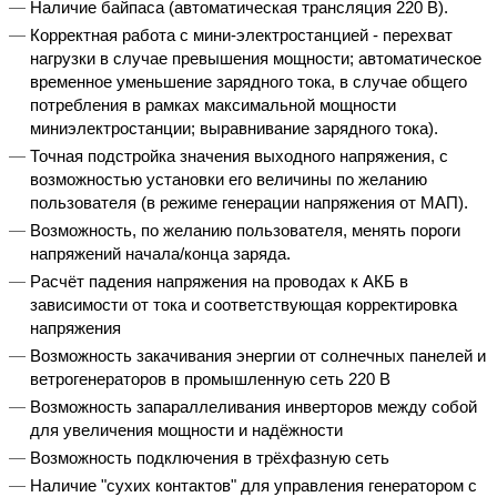
Наличие байпаса (автоматическая трансляция 220 В).
Корректная работа с мини-электростанцией - перехват
нагрузки в случае превышения мощности; автоматическое
временное уменьшение зарядного тока, в случае общего
потребления в рамках максимальной мощности
миниэлектростанции; выравнивание зарядного тока).
Точная подстройка значения выходного напряжения, с
возможностью установки его величины по желанию
пользователя (в режиме генерации напряжения от МАП).
Возможность, по желанию пользователя, менять пороги
напряжений начала/конца заряда.
Расчёт падения напряжения на проводах к АКБ в
зависимости от тока и соответствующая корректировка
напряжения
Возможность закачивания энергии от солнечных панелей и
ветрогенераторов в промышленную сеть 220 В
Возможность запараллеливания инверторов между собой
для увеличения мощности и надёжности
Возможность подключения в трёхфазную сеть
Наличие "сухих контактов" для управления генератором с