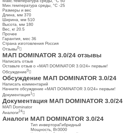
Макс.температура среды, °С
50
Мин.температура среды, °С
-25
Размеры и вес
Длина, мм
370
Ширина, мм
510
Высота, мм
180
Вес, кг
20.5
Прочее
Гарантия, мес
36
Страна изготовления
Россия
0
Отзывы
МАП DOMINATOR 3.0/24 отзывы
Написать отзыв
Оставьте отзыв о «МАП DOMINATOR 3.0/24» первым!
0
Обсуждение
Обсуждение МАП DOMINATOR 3.0/24
Написать комментарий
Начните обсуждение «МАП DOMINATOR 3.0/24» первым!
1
Документация
Документация МАП DOMINATOR 3.0/24
МАП Dominator
24
Аналоги
Аналоги МАП DOMINATOR 3.0/24
Тип инвертора
Гибридный
Мощность, Вт
3000