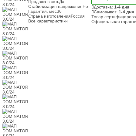
Продажа в сеть
Да
Стабилизация напряжения
Нет
Доставка:
1-4 дня
Гарантия, мес
36
Самовывоз:
1-4 дня
Страна изготовления
Россия
Товар сертифициров
Все характеристики
Официальная гарант