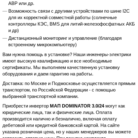
АВР или др.
Возможность связи с другими устройствами по шине I2C
для их корректной совместной работы (солнечные
контроллеры КЭС, BMS для литий-железофосфатных АКБ
и др)
Дистанционный мониторинг и управление (благодаря
встроенному микрокомпьютеру)
Вам нужна помощь в установке? Наши инженеры-электрики
имеют высокую квалификацию и все необходимые
сертификаты. Мы выполняем качественную установку
оборудования и даем гарантию на работы.
Доставка: по Москве и Подмосковье осуществляется прямым
транспортом, по Российской Федерации - с помощью
выбранной транспортной компании.
Приобрести инвертор
МАП DOMINATOR 3.0/24
могут как
юридические лица, так и физические лица. Оплата
производится налично и безналично, включая оплату
дебетовой или кредитной банковской картой. На сайте
указана розничная цена, но у наших менеджеров вы можете