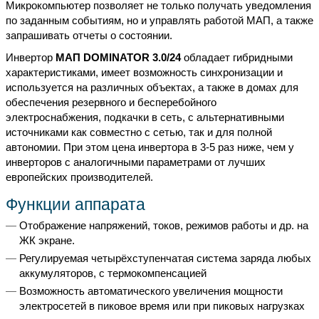
Микрокомпьютер позволяет не только получать уведомления
по заданным событиям, но и управлять работой МАП, а также
запрашивать отчеты о состоянии.
Инвертор
МАП DOMINATOR 3.0/24
обладает гибридными
характеристиками, имеет возможность синхронизации и
используется на различных объектах, а также в домах для
обеспечения резервного и бесперебойного
электроснабжения, подкачки в сеть, с альтернативными
источниками как совместно с сетью, так и для полной
автономии. При этом цена инвертора в 3-5 раз ниже, чем у
инверторов с аналогичными параметрами от лучших
европейских производителей.
Функции аппарата
Отображение напряжений, токов, режимов работы и др. на
ЖК экране.
Регулируемая четырёхступенчатая система заряда любых
аккумуляторов, с термокомпенсацией
Возможность автоматического увеличения мощности
электросетей в пиковое время или при пиковых нагрузках