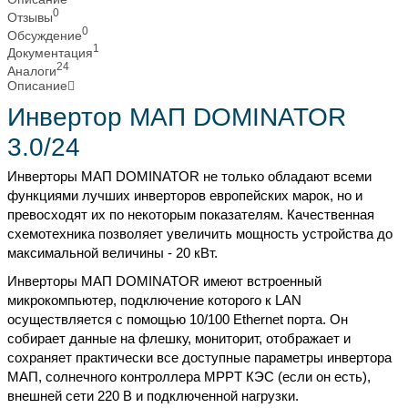
0
Отзывы
0
Обсуждение
1
Документация
24
Аналоги
Описание
Инвертор МАП DOMINATOR
3.0/24
Инверторы МАП DOMINATOR не только обладают всеми
функциями лучших инверторов европейских марок, но и
превосходят их по некоторым показателям. Качественная
схемотехника позволяет увеличить мощность устройства до
максимальной величины - 20 кВт.
Инверторы МАП DOMINATOR имеют встроенный
микрокомпьютер, подключение которого к LAN
осуществляется с помощью 10/100 Ethernet порта. Он
собирает данные на флешку, мониторит, отображает и
сохраняет практически все доступные параметры инвертора
МАП, солнечного контроллера MPPT КЭС (если он есть),
внешней сети 220 В и подключенной нагрузки.