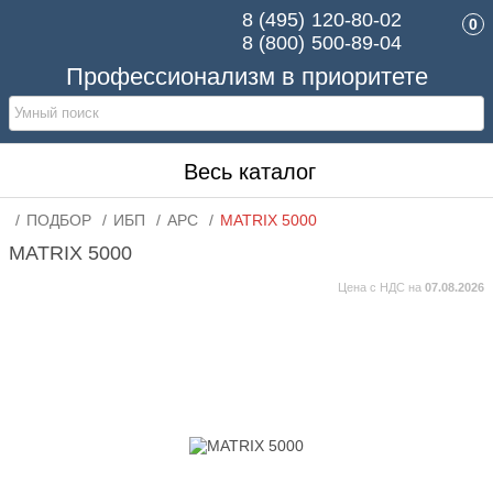
8 (495)
120-80-02
0
8 (800)
500-89-04
Профессионализм в приоритете
Весь каталог
ПОДБОР
ИБП
APC
MATRIX 5000
MATRIX 5000
Цена с НДС на
07.08.2026