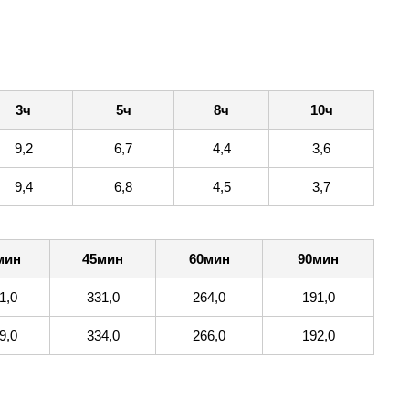
3ч
5ч
8ч
10ч
9,2
6,7
4,4
3,6
9,4
6,8
4,5
3,7
мин
45мин
60мин
90мин
1,0
331,0
264,0
191,0
9,0
334,0
266,0
192,0