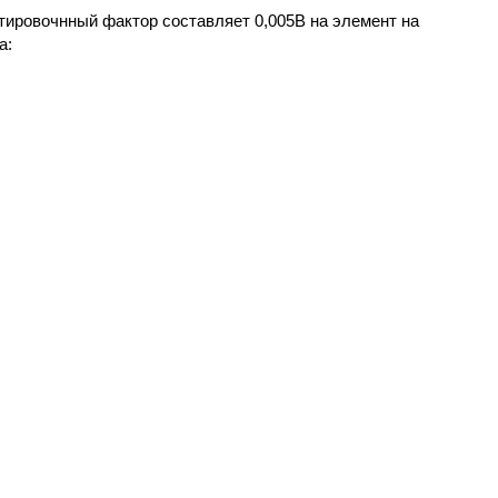
ктировочнный фактор составляет 0,005В на элемент на
а: