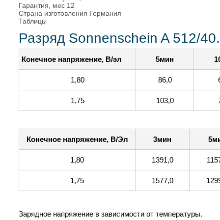
Гарантия, мес
12
Страна изготовления
Германия
Таблицы
Разряд Sonnenschein A 512/40
Конечное напряжение, В/эл
5мин
1
1,80
86,0
1,75
103,0
Конечное напряжение, В/Эл
3мин
5м
1,80
1391,0
115
1,75
1577,0
129
Зарядное напряжение в зависимости от температуры.