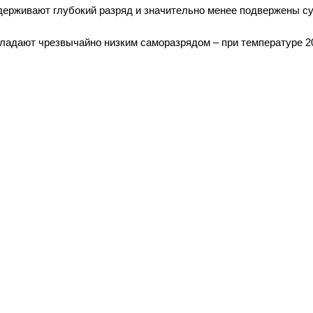
рживают глубокий разряд и значительно менее подвержены су
бладают чрезвычайно низким саморазрядом – при температуре 20