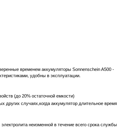
оверенные временем аккумуляторы Sonnenschein A500 -
ктеристиками, удобны в эксплуатации.
ойств (до 20% остаточной емкости)
ых других случаях,когда аккумулятор длительное время
 электролита неизменной в течение всего срока службы