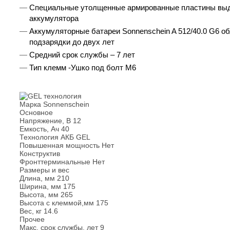
Специальные утолщенные армированные пластины выде
аккумулятора
Аккумуляторные батареи Sonnenschein A 512/40.0 G6 о
подзарядки до двух лет
Средний срок службы – 7 лет
Тип клемм -Ушко под болт M6
Марка
Sonnenschein
Основное
Напряжение, В
12
Емкость, Ач
40
Технология АКБ
GEL
Повышенная мощность
Нет
Конструктив
Фронттерминальные
Нет
Размеры и вес
Длина, мм
210
Ширина, мм
175
Высота, мм
265
Высота с клеммой,мм
175
Вес, кг
14.6
Прочее
Макс. срок службы, лет
9