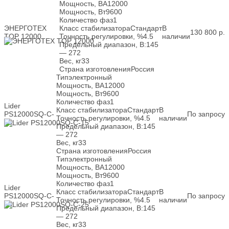
Мощность, ВА
12000
Мощность, Вт
9600
Количество фаз
1
ЭНЕРГОТЕХ
Класс стабилизатора
Стандарт
В
130 800
р.
TOP 12000
Точность регулировки, %
4.5
наличии
Предельный диапазон, В:
145
— 272
Вес, кг
33
Страна изготовления
Россия
Тип
электронный
Мощность, ВА
12000
Мощность, Вт
9600
Количество фаз
1
Lider
Класс стабилизатора
Стандарт
В
PS12000SQ-C-
По запросу
Точность регулировки, %
4.5
наличии
15
Предельный диапазон, В:
145
— 272
Вес, кг
33
Страна изготовления
Россия
Тип
электронный
Мощность, ВА
12000
Мощность, Вт
9600
Количество фаз
1
Lider
Класс стабилизатора
Стандарт
В
PS12000SQ-C-
По запросу
Точность регулировки, %
4.5
наличии
25
Предельный диапазон, В:
145
— 272
Вес, кг
33