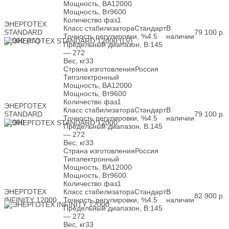
Мощность, ВА
12000
Мощность, Вт
9600
Количество фаз
1
ЭНЕРГОТЕХ
Класс стабилизатора
Стандарт
В
STANDARD
79 100
р.
Точность регулировки, %
4.5
наличии
12000 (LV)
Предельный диапазон, В:
145
— 272
Вес, кг
33
Страна изготовления
Россия
Тип
электронный
Мощность, ВА
12000
Мощность, Вт
9600
Количество фаз
1
ЭНЕРГОТЕХ
Класс стабилизатора
Стандарт
В
STANDARD
79 100
р.
Точность регулировки, %
4.5
наличии
12000
Предельный диапазон, В:
145
— 272
Вес, кг
33
Страна изготовления
Россия
Тип
электронный
Мощность, ВА
12000
Мощность, Вт
9600
Количество фаз
1
ЭНЕРГОТЕХ
Класс стабилизатора
Стандарт
В
82 900
р.
INFINITY 12000
Точность регулировки, %
4.5
наличии
Предельный диапазон, В:
145
— 272
Вес, кг
33