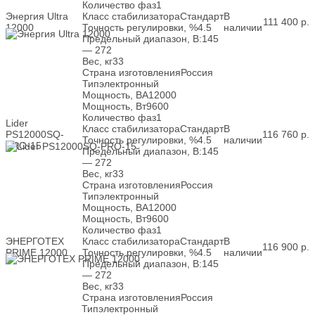
Количество фаз
1
Энергия Ultra
Класс стабилизатора
Стандарт
В
111 400
р.
12000
Точность регулировки, %
4.5
наличии
Предельный диапазон, В:
145
— 272
Вес, кг
33
Страна изготовления
Россия
Тип
электронный
Мощность, ВА
12000
Мощность, Вт
9600
Количество фаз
1
Lider
Класс стабилизатора
Стандарт
В
PS12000SQ-
116 760
р.
Точность регулировки, %
4.5
наличии
PRO-15
Предельный диапазон, В:
145
— 272
Вес, кг
33
Страна изготовления
Россия
Тип
электронный
Мощность, ВА
12000
Мощность, Вт
9600
Количество фаз
1
ЭНЕРГОТЕХ
Класс стабилизатора
Стандарт
В
116 900
р.
PRIME 12000
Точность регулировки, %
4.5
наличии
Предельный диапазон, В:
145
— 272
Вес, кг
33
Страна изготовления
Россия
Тип
электронный