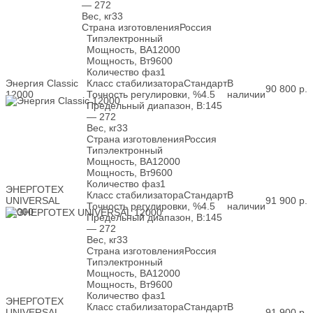
— 272
Вес, кг
33
Страна изготовления
Россия
Тип
электронный
Мощность, ВА
12000
Мощность, Вт
9600
Количество фаз
1
Энергия Classic
Класс стабилизатора
Стандарт
В
90 800
р.
12000
Точность регулировки, %
4.5
наличии
Предельный диапазон, В:
145
— 272
Вес, кг
33
Страна изготовления
Россия
Тип
электронный
Мощность, ВА
12000
Мощность, Вт
9600
Количество фаз
1
ЭНЕРГОТЕХ
Класс стабилизатора
Стандарт
В
UNIVERSAL
91 900
р.
Точность регулировки, %
4.5
наличии
12000
Предельный диапазон, В:
145
— 272
Вес, кг
33
Страна изготовления
Россия
Тип
электронный
Мощность, ВА
12000
Мощность, Вт
9600
Количество фаз
1
ЭНЕРГОТЕХ
Класс стабилизатора
Стандарт
В
UNIVERSAL
91 900
р.