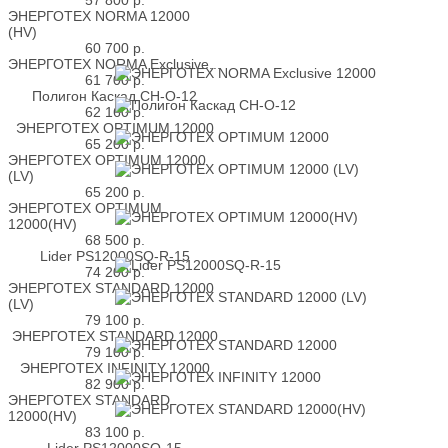
ЭНЕРГОТЕХ NORMA 12000
(HV)
60 700
р.
ЭНЕРГОТЕХ NORMA Exclusive...
61 700
р.
Полигон Каскад СН-О-12
62 160
р.
ЭНЕРГОТЕХ OPTIMUM 12000
65 200
р.
ЭНЕРГОТЕХ OPTIMUM 12000
(LV)
65 200
р.
ЭНЕРГОТЕХ OPTIMUM
12000(HV)
68 500
р.
Lider PS12000SQ-R-15
74 200
р.
ЭНЕРГОТЕХ STANDARD 12000
(LV)
79 100
р.
ЭНЕРГОТЕХ STANDARD 12000
79 100
р.
ЭНЕРГОТЕХ INFINITY 12000
82 900
р.
ЭНЕРГОТЕХ STANDARD
12000(HV)
83 100
р.
Lider PS12000SQ-15