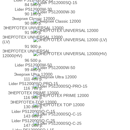
84 560
р.
Lider PS12000W-30
90 160
р.
Энергия Classic 12000
90 800
р.
ЭНЕРГОТЕХ UNIVERSAL 12000
91 900
р.
ЭНЕРГОТЕХ UNIVERSAL 12000
(LV)
91 900
р.
ЭНЕРГОТЕХ UNIVERSAL
12000(HV)
96 500
р.
Lider PS12000W-50
99 400
р.
Энергия Ultra 12000
111 400
р.
Lider PS12000SQ-PRO-15
116 760
р.
ЭНЕРГОТЕХ PRIME 12000
116 900
р.
ЭНЕРГОТЕХ TOP 12000
130 800
р.
Lider PS12000SQ-C-15
143 600
р.
Lider PS12000SQ-C-25
147 000
р.
Lider PS12000SQ-I-15