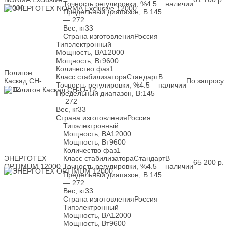
Точность регулировки, %
4.5
наличии
12000
Предельный диапазон, В:
145
— 272
Вес, кг
33
Страна изготовления
Россия
Тип
электронный
Мощность, ВА
12000
Мощность, Вт
9600
Количество фаз
1
Полигон
Класс стабилизатора
Стандарт
В
Каскад СН-
По запросу
Точность регулировки, %
4.5
наличии
О-12
Предельный диапазон, В:
145
— 272
Вес, кг
33
Страна изготовления
Россия
Тип
электронный
Мощность, ВА
12000
Мощность, Вт
9600
Количество фаз
1
ЭНЕРГОТЕХ
Класс стабилизатора
Стандарт
В
65 200
р.
OPTIMUM 12000
Точность регулировки, %
4.5
наличии
Предельный диапазон, В:
145
— 272
Вес, кг
33
Страна изготовления
Россия
Тип
электронный
Мощность, ВА
12000
Мощность, Вт
9600