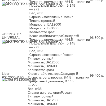
Точность регулировки, %
4.5
наличии
12000 (LV)
Предельный диапазон, В:
145
— 272
Вес, кг
33
Страна изготовления
Россия
Тип
электронный
Мощность, ВА
12000
Мощность, Вт
9600
Количество фаз
1
ЭНЕРГОТЕХ
Класс стабилизатора
Стандарт
В
UNIVERSAL
96 500
р.
Точность регулировки, %
4.5
наличии
12000(HV)
Предельный диапазон, В:
145
— 272
Вес, кг
33
Страна изготовления
Россия
Тип
электронный
Мощность, ВА
12000
Мощность, Вт
9600
Количество фаз
1
Lider
Класс стабилизатора
Стандарт
В
99 400
р.
PS12000W-50
Точность регулировки, %
4.5
наличии
Предельный диапазон, В:
145
— 272
Вес, кг
33
Страна изготовления
Россия
Тип
электронный
Мощность, ВА
12000
Мощность, Вт
9600