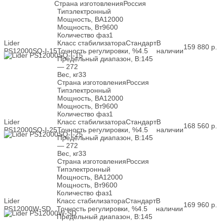
Страна изготовления
Россия
Тип
электронный
Мощность, ВА
12000
Мощность, Вт
9600
Количество фаз
1
Lider
Класс стабилизатора
Стандарт
В
159 880
р.
PS12000SQ-I-15
Точность регулировки, %
4.5
наличии
Предельный диапазон, В:
145
— 272
Вес, кг
33
Страна изготовления
Россия
Тип
электронный
Мощность, ВА
12000
Мощность, Вт
9600
Количество фаз
1
Lider
Класс стабилизатора
Стандарт
В
168 560
р.
PS12000SQ-I-25
Точность регулировки, %
4.5
наличии
Предельный диапазон, В:
145
— 272
Вес, кг
33
Страна изготовления
Россия
Тип
электронный
Мощность, ВА
12000
Мощность, Вт
9600
Количество фаз
1
Lider
Класс стабилизатора
Стандарт
В
169 960
р.
PS12000W-SD
Точность регулировки, %
4.5
наличии
Предельный диапазон, В:
145