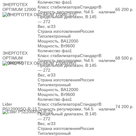
Количество фаз
1
ЭНЕРГОТЕХ
Класс стабилизатора
Стандарт
В
OPTIMUM 12000
65 200
р.
Точность регулировки, %
4.5
наличии
(LV)
Предельный диапазон, В:
145
— 272
Вес, кг
33
Страна изготовления
Россия
Тип
электронный
Мощность, ВА
12000
Мощность, Вт
9600
Количество фаз
1
ЭНЕРГОТЕХ
Класс стабилизатора
Стандарт
В
OPTIMUM
68 500
р.
Точность регулировки, %
4.5
наличии
12000(HV)
Предельный диапазон, В:
145
— 272
Вес, кг
33
Страна изготовления
Россия
Тип
электронный
Мощность, ВА
12000
Мощность, Вт
9600
Количество фаз
1
Lider
Класс стабилизатора
Стандарт
В
74 200
р.
PS12000SQ-R-15
Точность регулировки, %
4.5
наличии
Предельный диапазон, В:
145
— 272
Вес, кг
33
Страна изготовления
Россия
Тип
электронный