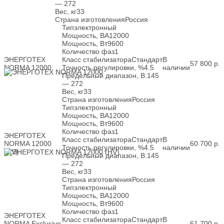
— 272
Вес, кг
33
Страна изготовления
Россия
Тип
электронный
Мощность, ВА
12000
Мощность, Вт
9600
Количество фаз
1
ЭНЕРГОТЕХ
Класс стабилизатора
Стандарт
В
57 800
р.
NORMA 12000
Точность регулировки, %
4.5
наличии
Предельный диапазон, В:
145
— 272
Вес, кг
33
Страна изготовления
Россия
Тип
электронный
Мощность, ВА
12000
Мощность, Вт
9600
Количество фаз
1
ЭНЕРГОТЕХ
Класс стабилизатора
Стандарт
В
NORMA 12000
60 700
р.
Точность регулировки, %
4.5
наличии
(HV)
Предельный диапазон, В:
145
— 272
Вес, кг
33
Страна изготовления
Россия
Тип
электронный
Мощность, ВА
12000
Мощность, Вт
9600
Количество фаз
1
ЭНЕРГОТЕХ
Класс стабилизатора
Стандарт
В
NORMA Exclusive
61 700
р.