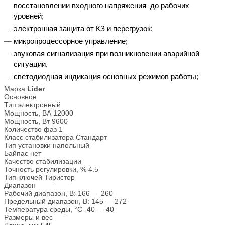
восстановлении входного напряжения до рабочих
уровней;
электронная защита от КЗ и перегрузок;
микропроцессорное управление;
звуковая сигнализация при возникновении аварийной
ситуации.
светодиодная индикация основных режимов работы;
Марка
Lider
Основное
Тип
электронный
Мощность, ВА
12000
Мощность, Вт
9600
Количество фаз
1
Класс стабилизатора
Стандарт
Тип установки
напольный
Байпас
нет
Качество стабилизации
Точность регулировки, %
4.5
Тип ключей
Тиристор
Диапазон
Рабочий диапазон, В:
166 — 260
Предельный диапазон, В:
145 — 272
Температура среды, °С
-40 — 40
Размеры и вес