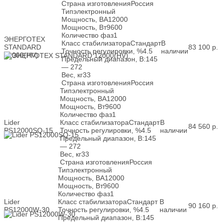
Страна изготовления
Россия
Тип
электронный
Мощность, ВА
12000
Мощность, Вт
9600
Количество фаз
1
ЭНЕРГОТЕХ
Класс стабилизатора
Стандарт
В
STANDARD
83 100
р.
Точность регулировки, %
4.5
наличии
12000(HV)
Предельный диапазон, В:
145
— 272
Вес, кг
33
Страна изготовления
Россия
Тип
электронный
Мощность, ВА
12000
Мощность, Вт
9600
Количество фаз
1
Lider
Класс стабилизатора
Стандарт
В
84 560
р.
PS12000SQ-15
Точность регулировки, %
4.5
наличии
Предельный диапазон, В:
145
— 272
Вес, кг
33
Страна изготовления
Россия
Тип
электронный
Мощность, ВА
12000
Мощность, Вт
9600
Количество фаз
1
Lider
Класс стабилизатора
Стандарт
В
90 160
р.
PS12000W-30
Точность регулировки, %
4.5
наличии
Предельный диапазон, В:
145