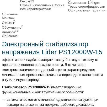
Вес, кг
33
Самовывоз:
1-4 дня
Страна изготовления
Россия
Товар сертифицирован
Все характеристики
Официальная гарантия
Описание
Монтаж
0
Отзывы
0
Обсуждение
31
Аналоги
Описание
Электронный стабилизатор
напряжения Lider PS12000W-15
эффективно и надёжно защитит вашу бытовую технику от
провалов и всплесков в электросети. В отличие от
электромеханического, данный агрегат характеризуется
минимальным временем отклика на перепады в электросети
в ту или иную сторону.
Стабилизатор PS12000W-15
имеет следующие
функциональные и конструктивные особенности:
автоматическое отключение/подключение нагрузки при
выходе напряжения за пределы рабочего диапазона/