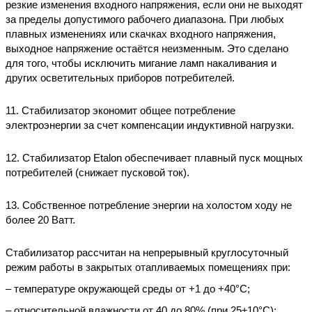
резкие изменения входного напряжения, если они не выходят
за пределы допустимого рабочего диапазона. При любых
плавных изменениях или скачках входного напряжения,
выходное напряжение остаётся неизменным. Это сделано
для того, чтобы исключить мигание ламп накаливания и
других осветительных приборов потребителей.
11. Стабилизатор экономит общее потребление
электроэнергии за счет компенсации индуктивной нагрузки.
12. Стабилизатор Etalon обеспечивает плавный пуск мощных
потребителей (снижает пусковой ток).
13. Собственное потребление энергии на холостом ходу не
более 20 Ватт.
Стабилизатор рассчитан на непрерывный круглосуточный
режим работы в закрытых отапливаемых помещениях при:
– температуре окружающей среды от +1 до +40°С;
– относительной влажности от 40 до 80% (при 25±10°С);