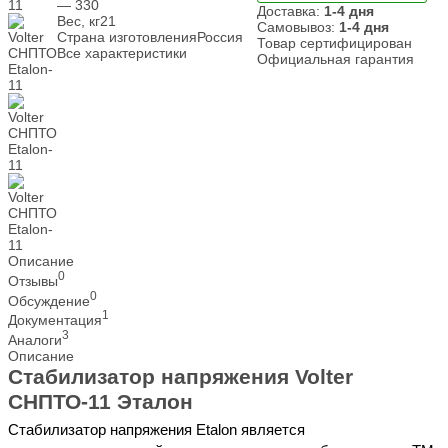
— 330
Доставка:
1-4 дня
Вес, кг
21
Самовывоз:
1-4 дня
Страна изготовления
Россия
Товар сертифицирован
Все характеристики
Официальная гарантия
Описание
0
Отзывы
0
Обсуждение
1
Документация
3
Аналоги
Описание
Стабилизатор напряжения Volter
СНПТО-11 Эталон
Стабилизатор напряжения Etalon является