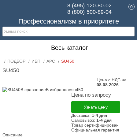
8 (495)
120-80-02
0
8 (800)
500-89-04
Профессионализм в приоритете
Весь каталог
ПОДБОР
ИБП
APC
SU450
SU450
Цена с НДС на
08.08.2026
В сравнение
В избранное
su450
Цена по запросу
Узнать цену
Доставка:
1-4 дня
Самовывоз:
1-4 дня
Товар сертифицирован
Официальная гарантия
Описание