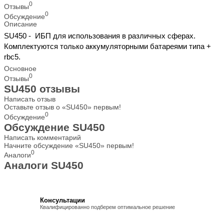
0
Отзывы
0
Обсуждение
Описание
SU450 - ИБП для использования в различных сферах.
Комплектуются только аккумуляторными батареями типа +
rbc5.
Основное
0
Отзывы
SU450 отзывы
Написать отзыв
Оставьте отзыв о «SU450» первым!
0
Обсуждение
Обсуждение SU450
Написать комментарий
Начните обсуждение «SU450» первым!
0
Аналоги
Аналоги SU450
Консультации
Квалифицированно подберем оптимальное решение