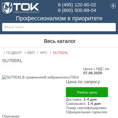
8 (495)
120-80-02
0
8 (800)
500-89-04
Профессионализм в приоритете
Весь каталог
ПОДБОР
ИБП
APC
SU700XL
SU700XL
Цена с НДС на
07.08.2026
В сравнение
В избранное
su700xl
Цена по запросу
Узнать цену
Доставка:
1-4 дня
Самовывоз:
1-4 дня
Товар сертифицирован
Официальная гарантия
Описание