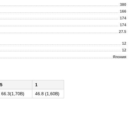
380
166
174
174
27.5
12
12
Япония
5
1
66.3(1,70В)
46.8 (1,60В)