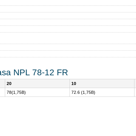
asa NPL 78-12 FR
20
10
78(1,75В)
72.6 (1,75В)