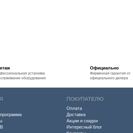
нтаж
Официально
фессиональная установка
Фирменная гарантия от
бслуживание оборудования
официального дилера
Я
ПОКУПАТЕЛЮ
Оплата
 программа
Доставка
ы
Акции и скидки
BB
Интересный блог