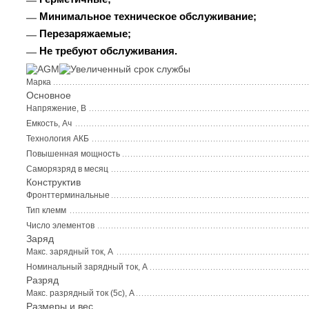
Минимальное техническое обслуживание;
Перезаряжаемые;
Не требуют обслуживания.
Марка
Основное
Напряжение, В
Емкость, Ач
Технология АКБ
Повышенная мощность
Саморязряд в месяц
Конструктив
Фронттерминальные
Тип клемм
Число элементов
Заряд
Макс. зарядный ток, А
Номинальный зарядный ток, А
Разряд
Макс. разрядный ток (5с), А
Размеры и вес