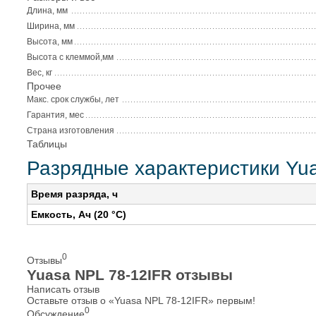
Длина, мм
Ширина, мм
Высота, мм
Высота с клеммой,мм
Вес, кг
Прочее
Макс. срок службы, лет
Гарантия, мес
Страна изготовления
Таблицы
Разрядные характеристики Yu
Время разряда, ч
Емкость, Ач (20 °С)
0
Отзывы
Yuasa NPL 78-12IFR отзывы
Написать отзыв
Оставьте отзыв о «Yuasa NPL 78-12IFR» первым!
0
Обсуждение