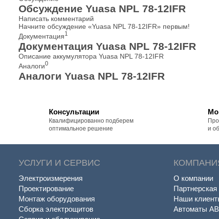
Обсуждение Yuasa NPL 78-12IFR
Написать комментарий
Начните обсуждение «Yuasa NPL 78-12IFR» первым!
1
Документация
Документация Yuasa NPL 78-12IFR
Описание аккумулятора Yuasa NPL 78-12IFR
0
Аналоги
Аналоги Yuasa NPL 78-12IFR
Консультации
Мо
Квалифицированно подберем
Про
оптимальное решение
и о
УСЛУГИ И СЕРВИС
КОМПАНИ
Электроизмерения
О компании
Проектирование
Партнерская
Монтаж оборудования
Наши клиент
Сборка электрощитов
Автоматы A