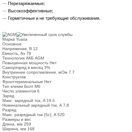
Перезаряжаемые;
Высокоэффективные;
Герметичные и не требующие обслуживания.
Марка
Yuasa
Основное
Напряжение, В
12
Емкость, Ач
78
Технология АКБ
AGM
Повышенная мощность
Нет
Саморязряд в месяц
3%
Внутреннее сопротивление, мОм
7.7
Конструктив
Фронттерминальные
Нет
Тип клемм
Болт М6
Число элементов
6
Заряд
Макс. зарядный ток, А
19.5
Номинальный зарядный ток, А
7,8
Разряд
Макс. разрядный ток (5с), А
520
Размеры и вес
Длина, мм
259
Ширина, мм
168