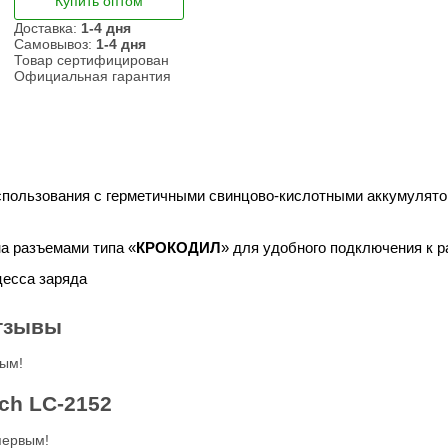
Купить оптом
Доставка:
1-4 дня
Самовывоз:
1-4 дня
Товар сертифицирован
Официальная гарантия
спользования с герметичными свинцово-кислотными аккумулято
а разъемами типа «
КРОКОДИЛ
» для удобного подключения к р
цесса заряда
отзывы
вым!
ch LC-2152
первым!