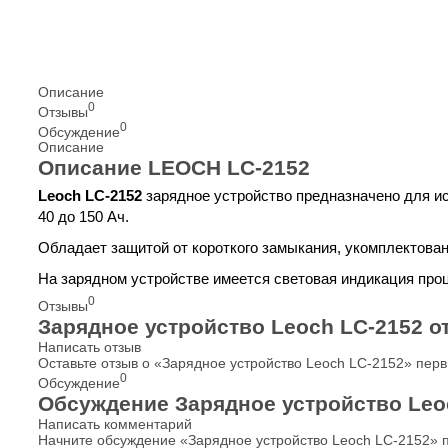
Описание
0
Отзывы
0
Обсуждение
Описание
Описание LEOCH LC-2152
Leoch LC-2152
зарядное устройство предназначено для и
40 до 150 Ач.
Обладает защитой от короткого замыкания, укомплектован
На зарядном устройстве имеется световая индикация про
0
Отзывы
Зарядное устройство Leoch LC-2152 
Написать отзыв
Оставьте отзыв о «Зарядное устройство Leoch LC-2152» пер
0
Обсуждение
Обсуждение Зарядное устройство Leo
Написать комментарий
Начните обсуждение «Зарядное устройство Leoch LC-2152» 