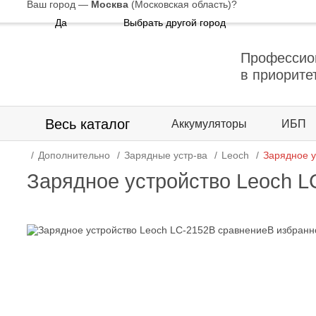
Ваш город —
Москва
(Московская область)
?
Да
Выбрать другой город
Профессио
в приорите
Весь каталог
Аккумуляторы
ИБП
Дополнительно
Зарядные устр-ва
Leoch
Зарядное у
Зарядное устройство Leoch L
В сравнение
В избранн