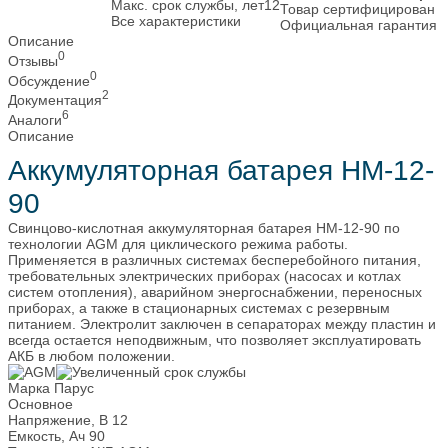
Макс. срок службы, лет
12
Товар сертифицирован
Все характеристики
Официальная гарантия
Описание
0
Отзывы
0
Обсуждение
2
Документация
6
Аналоги
Описание
Аккумуляторная батарея HM-12-
90
Свинцово-кислотная аккумуляторная батарея HM-12-90 по
технологии AGM для циклического режима работы.
Применяется в различных системах бесперебойного питания,
требовательных электрических приборах (насосах и котлах
систем отопления), аварийном энергоснабжении, переносных
приборах, а также в стационарных системах с резервным
питанием. Электролит заключен в сепараторах между пластин и
всегда остается неподвижным, что позволяет эксплуатировать
АКБ в любом положении.
Марка
Парус
Основное
Напряжение, В
12
Емкость, Ач
90