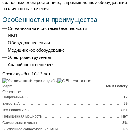
солнечных электростанциях, в промышленном оборудовании
различного назначения.
Особенности и преимущества
Сигнализации и системы безопасности
ИБП
Оборудование связи
Медицинское оборудование
Электроинструменты
Аварийное освещение
Срок службы: 10-12 лет
Марка
MNB Battery
Основное
Напряжение, В
12
Емкость, Ач
65
Технология АКБ
GEL
Повышенная мощность
Нет
Саморязряд в месяц
3%
Внутреннее сопротивление, мОм
6.5