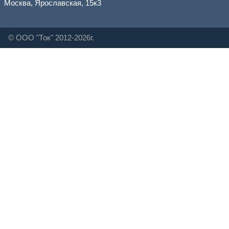
Москва, Ярославская, 15к3
© ООО "Ток" 2012-2026г.