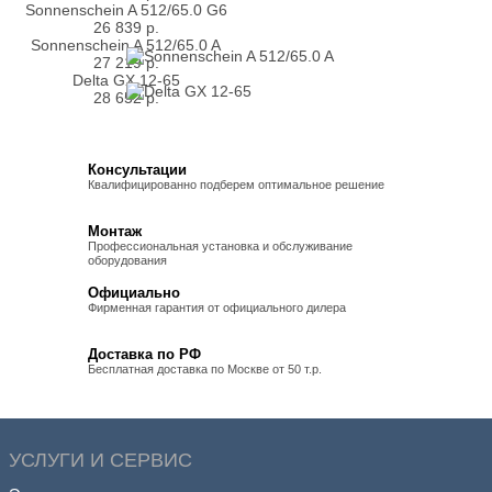
Sonnenschein A 512/65.0 G6
26 839
р.
Sonnenschein A 512/65.0 A
27 219
р.
Delta GX 12-65
28 652
р.
Консультации
Квалифицированно подберем оптимальное решение
Монтаж
Профессиональная установка и обслуживание
оборудования
Официально
Фирменная гарантия от официального дилера
Доставка по РФ
Бесплатная доставка по Москве от 50 т.р.
УСЛУГИ И СЕРВИС