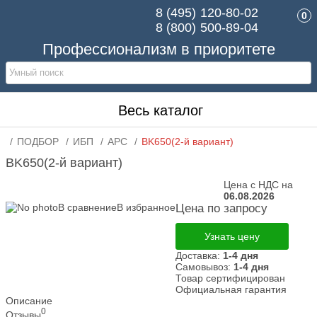
8 (495)
120-80-02
0
8 (800)
500-89-04
Профессионализм в приоритете
Весь каталог
ПОДБОР
ИБП
APC
BK650(2-й вариант)
BK650(2-й вариант)
Цена с НДС на
06.08.2026
В сравнение
В избранное
Цена по запросу
Узнать цену
Доставка:
1-4 дня
Самовывоз:
1-4 дня
Товар сертифицирован
Официальная гарантия
Описание
0
Отзывы