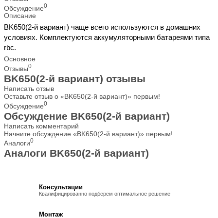
0
Обсуждение
Описание
BK650(2-й вариант) чаще всего используются в домашних
условиях. Комплектуются аккумуляторными батареями типа
rbc.
Основное
0
Отзывы
BK650(2-й вариант) отзывы
Написать отзыв
Оставьте отзыв о «BK650(2-й вариант)» первым!
0
Обсуждение
Обсуждение BK650(2-й вариант)
Написать комментарий
Начните обсуждение «BK650(2-й вариант)» первым!
0
Аналоги
Аналоги BK650(2-й вариант)
Консультации
Квалифицированно подберем оптимальное решение
Монтаж