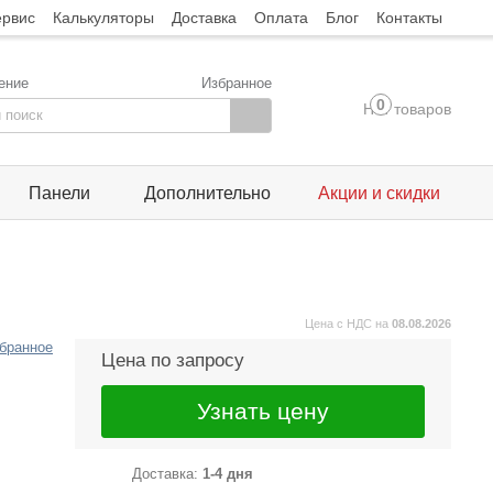
ервис
Калькуляторы
Доставка
Оплата
Блог
Контакты
ение
Избранное
0
Нет товаров
Панели
Дополнительно
Акции и скидки
Цена с НДС на
08.08.2026
збранное
Цена по запросу
Узнать цену
Доставка:
1-4 дня