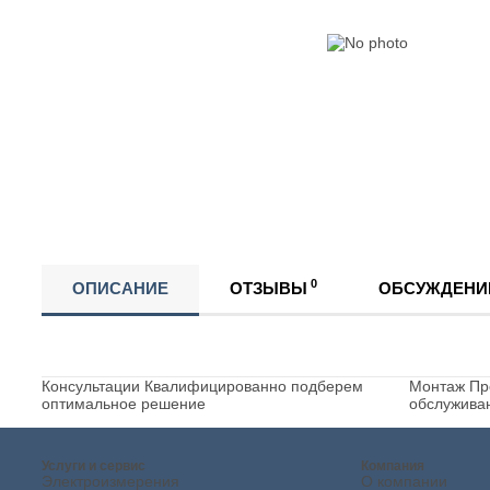
0
ОПИСАНИЕ
ОТЗЫВЫ
ОБСУЖДЕНИ
Консультации
Квалифицированно подберем
Монтаж
Пр
оптимальное решение
обслужива
Услуги и сервис
Компания
Электроизмерения
О компании