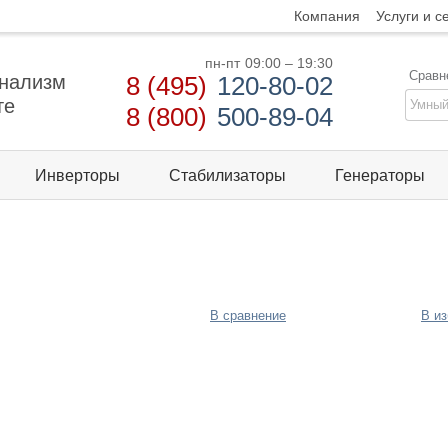
Компания
Услуги и с
пн-пт
09:00 – 19:30
Сравн
нализм
8 (495)
120-80-02
те
8 (800)
500-89-04
Инверторы
Стабилизаторы
Генераторы
В сравнение
В и