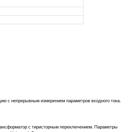
цию с непрерывным измерением параметров входного тока.
отрансформатор с тиристорным переключением. Параметры