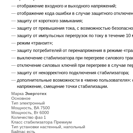
отображение входного и выходного напряжений;
отображение кода ошибки в случае защитного отключен
защиту от короткого замыкания;
защиту от превышения тока, с возможностью безопасной
защиту от импульсных перегрузок по току в течение 10 
режим «транзит»;
защиту потребителей от перенапряжения в режиме «тра
выключение стабилизатора при перегреве силового тр
отключение силовых ключей при перегреве в случае пер
защиту от некорректного подключения стабилизатора;
дополнительные возможности в «меню пользователя»: 
напряжение, смещение точки стабилизации.
Марка
Энерготех
Основное
Тип
электронный
Мощность, ВА
7500
Мощность, Вт
6000
Количество фаз
1
Класс стабилизатора
Премиум
Тип установки
настенный, напольный
Байпас
есть