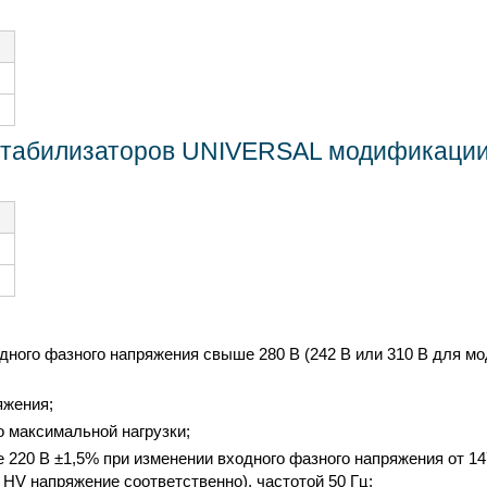
 стабилизаторов UNIVERSAL модификации
дного фазного напряжения свыше 280 В (242 В или 310 В для м
яжения;
о максимальной нагрузки;
220 В ±1,5% при изменении входного фазного напряжения от 14
V напряжение соответственно), частотой 50 Гц;