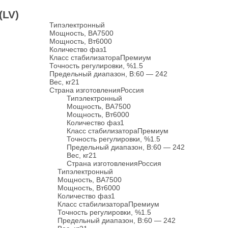
(LV)
Тип
электронный
Мощность, ВА
7500
Мощность, Вт
6000
Количество фаз
1
Класс стабилизатора
Премиум
Точность регулировки, %
1.5
Предельный диапазон, В:
60 — 242
Вес, кг
21
Страна изготовления
Россия
Тип
электронный
Мощность, ВА
7500
Мощность, Вт
6000
Количество фаз
1
Класс стабилизатора
Премиум
Точность регулировки, %
1.5
Предельный диапазон, В:
60 — 242
Вес, кг
21
Страна изготовления
Россия
Тип
электронный
Мощность, ВА
7500
Мощность, Вт
6000
Количество фаз
1
Класс стабилизатора
Премиум
Точность регулировки, %
1.5
Предельный диапазон, В:
60 — 242