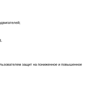
одвигателей;
В.
ользователем защит на пониженное и повышенное