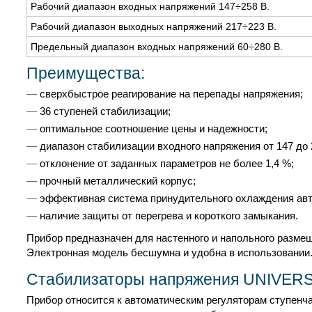
Рабочий диапазон входных напряжений 147÷258 В.
Рабочий диапазон выходных напряжений 217÷223 В.
Предельный диапазон входных напряжений 60÷280 В.
Преимущества:
сверхбыстрое реагирование на перепады напряжения;
36 ступеней стабилизации;
оптимальное соотношение цены и надежности;
диапазон стабилизации входного напряжения от 147 до 
отклонение от заданных параметров не более 1,4 %;
прочный металлический корпус;
эффективная система принудительного охлаждения ав
наличие защиты от перегрева и короткого замыкания.
Прибор предназначен для настенного и напольного разме
Электронная модель бесшумна и удобна в использовании
Стабилизаторы напряжения UNIVERS
Прибор относится к автоматическим регуляторам ступенч