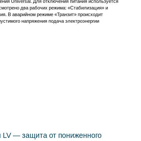
ния Universal. Для отключения питания используется
смотрено два рабочих режима: «Стабилизация» и
ия. В аварийном режиме «Транзит» происходит
пустимого напряжения подача электроэнергии
 LV — защита от пониженного