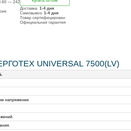
Купить оптом
:
60 — 242
Доставка:
1-4 дня
сия
Самовывоз:
1-4 дня
Товар сертифицирован
Официальная гарантия
ЕРГОТЕХ UNIVERSAL 7500(LV)
%.
ом напряжении.
яжений.
ания.