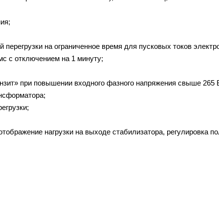
ия;
 перегрузки на ограниченное время для пусковых токов электр
мс с отключением на 1 минуту;
нзит» при повышении входного фазного напряжения свыше 265 
ансформатора;
егрузки;
отображение нагрузки на выходе стабилизатора, регулировка п