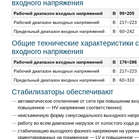
входного напряжения
Рабочий диапазон входных напряжений
В
99÷205
Рабочий диапазон выходных напряжений
В
217÷223
Предельный диапазон входных напряжений
В
60÷242
Общие технические характеристики
входного напряжения
Рабочий диапазон входных напряжений
В
176÷286
Рабочий диапазон выходных напряжений
В
217÷223
Предельный диапазон входных напряжений
В
60÷310
Стабилизаторы обеспечивают
автоматическое отключение от сети при повышении вхо
повышенное — HV напряжение соответственно)
неискаженную форму синусоидального выходного напр
работу во всем диапазоне нагрузок от холостого хода д
стабилизацию выходного фазного напряжения на уровне 
ориентированных на пониженное — LV и повышенное — H