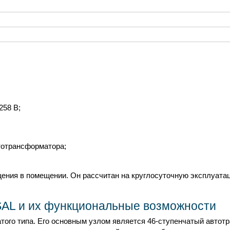
258 В;
тотрансформатора;
щения в помещении. Он рассчитан на круглосуточную эксплуата
.
AL и их функциональные возможности
атого типа. Его основным узлом является 46-ступенчатый авт