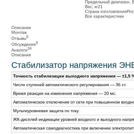
Предельный диапазон, В
Вес, кг
21
Страна изготовления
Рос
Все характеристики
Описание
Монтаж
0
Отзывы
0
Обсуждение
34
Аналоги
Описание
Стабилизатор напряжения ЭН
Точность стабилизации выходного напряжения — ±1,5 
Число ступеней автоматического регулирования — 36 ст.
Время реакции на изменения напряжения — 20 мс.
Автоматическое отключение от сети при повышенном входн
Мультиуровневая защита по току.
ЖК-дисплей индикации уровней входного и выходного напр
Автоматическая самодиагностика при включении электропит