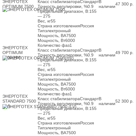
ЭНЕРГОТЕХ
Класс стабилизатора
Стандарт
В
47 300
р.
OPTIMUM 7500
Точность регулировки, %
0.9
наличии
Предельный диапазон, В:
155
— 275
Вес, кг
55
Страна изготовления
Россия
Тип
электронный
Мощность, ВА
7500
Мощность, Вт
6000
Количество фаз
1
ЭНЕРГОТЕХ
Класс стабилизатора
Стандарт
В
OPTIMUM
49 700
р.
Точность регулировки, %
0.9
наличии
7500(HV)
Предельный диапазон, В:
155
— 275
Вес, кг
55
Страна изготовления
Россия
Тип
электронный
Мощность, ВА
7500
Мощность, Вт
6000
Количество фаз
1
ЭНЕРГОТЕХ
Класс стабилизатора
Стандарт
В
STANDARD 7500
52 300
р.
Точность регулировки, %
0.9
наличии
(LV)
Предельный диапазон, В:
155
— 275
Вес, кг
55
Страна изготовления
Россия
Тип
электронный
Мощность, ВА
7500