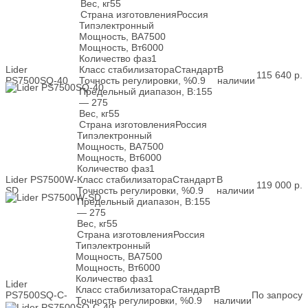
Вес, кг
55
Страна изготовления
Россия
Тип
электронный
Мощность, ВА
7500
Мощность, Вт
6000
Количество фаз
1
Lider
Класс стабилизатора
Стандарт
В
115 640
р.
PS7500SQ-40
Точность регулировки, %
0.9
наличии
Предельный диапазон, В:
155
— 275
Вес, кг
55
Страна изготовления
Россия
Тип
электронный
Мощность, ВА
7500
Мощность, Вт
6000
Количество фаз
1
Lider PS7500W-
Класс стабилизатора
Стандарт
В
119 000
р.
SD
Точность регулировки, %
0.9
наличии
Предельный диапазон, В:
155
— 275
Вес, кг
55
Страна изготовления
Россия
Тип
электронный
Мощность, ВА
7500
Мощность, Вт
6000
Количество фаз
1
Lider
Класс стабилизатора
Стандарт
В
PS7500SQ-C-
По запросу
Точность регулировки, %
0.9
наличии
40