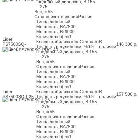
Предельный диапазон, В:
155
— 275
Вес, кг
55
Страна изготовления
Россия
Тип
электронный
Мощность, ВА
7500
Мощность, Вт
6000
Количество фаз
1
Lider
Класс стабилизатора
Стандарт
В
PS7500SQ-
146 300
р.
Точность регулировки, %
0.9
наличии
PRO-40
Предельный диапазон, В:
155
— 275
Вес, кг
55
Страна изготовления
Россия
Тип
электронный
Мощность, ВА
7500
Мощность, Вт
6000
Количество фаз
1
Lider
Класс стабилизатора
Стандарт
В
157 500
р.
PS7500SQ-I-25
Точность регулировки, %
0.9
наличии
Предельный диапазон, В:
155
— 275
Вес, кг
55
Страна изготовления
Россия
Тип
электронный
Мощность, ВА
7500
Мощность, Вт
6000
Количество фаз
1