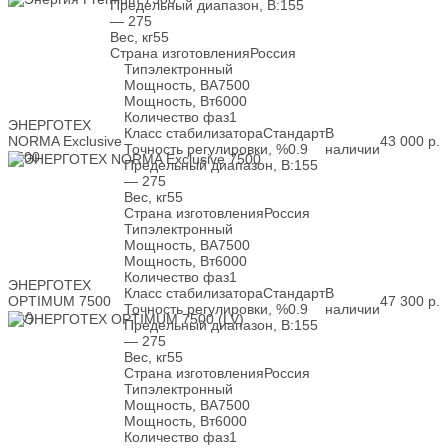
Предельный диапазон, В:
155
— 275
Вес, кг
55
Страна изготовления
Россия
Тип
электронный
Мощность, ВА
7500
Мощность, Вт
6000
Количество фаз
1
ЭНЕРГОТЕХ
Класс стабилизатора
Стандарт
В
NORMA Exclusive
43 000
р.
Точность регулировки, %
0.9
наличии
7500
Предельный диапазон, В:
155
— 275
Вес, кг
55
Страна изготовления
Россия
Тип
электронный
Мощность, ВА
7500
Мощность, Вт
6000
Количество фаз
1
ЭНЕРГОТЕХ
Класс стабилизатора
Стандарт
В
OPTIMUM 7500
47 300
р.
Точность регулировки, %
0.9
наличии
(LV)
Предельный диапазон, В:
155
— 275
Вес, кг
55
Страна изготовления
Россия
Тип
электронный
Мощность, ВА
7500
Мощность, Вт
6000
Количество фаз
1