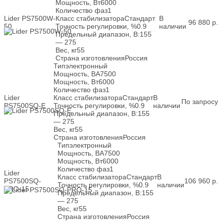
Мощность, Вт
6000
Количество фаз
1
Lider PS7500W-
Класс стабилизатора
Стандарт
В
96 880
р.
50
Точность регулировки, %
0.9
наличии
Предельный диапазон, В:
155
— 275
Вес, кг
55
Страна изготовления
Россия
Тип
электронный
Мощность, ВА
7500
Мощность, Вт
6000
Количество фаз
1
Lider
Класс стабилизатора
Стандарт
В
По запросу
PS7500SQ-E
Точность регулировки, %
0.9
наличии
Предельный диапазон, В:
155
— 275
Вес, кг
55
Страна изготовления
Россия
Тип
электронный
Мощность, ВА
7500
Мощность, Вт
6000
Количество фаз
1
Lider
Класс стабилизатора
Стандарт
В
PS7500SQ-
106 960
р.
Точность регулировки, %
0.9
наличии
PRO-15
Предельный диапазон, В:
155
— 275
Вес, кг
55
Страна изготовления
Россия