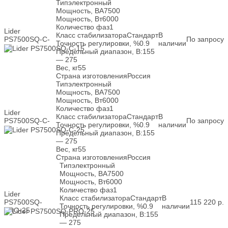
Тип
электронный
Мощность, ВА
7500
Мощность, Вт
6000
Количество фаз
1
Lider
Класс стабилизатора
Стандарт
В
PS7500SQ-C-
По запросу
Точность регулировки, %
0.9
наличии
15
Предельный диапазон, В:
155
— 275
Вес, кг
55
Страна изготовления
Россия
Тип
электронный
Мощность, ВА
7500
Мощность, Вт
6000
Количество фаз
1
Lider
Класс стабилизатора
Стандарт
В
PS7500SQ-C-
По запросу
Точность регулировки, %
0.9
наличии
25
Предельный диапазон, В:
155
— 275
Вес, кг
55
Страна изготовления
Россия
Тип
электронный
Мощность, ВА
7500
Мощность, Вт
6000
Количество фаз
1
Lider
Класс стабилизатора
Стандарт
В
PS7500SQ-
115 220
р.
Точность регулировки, %
0.9
наличии
PRO-25
Предельный диапазон, В:
155
— 275