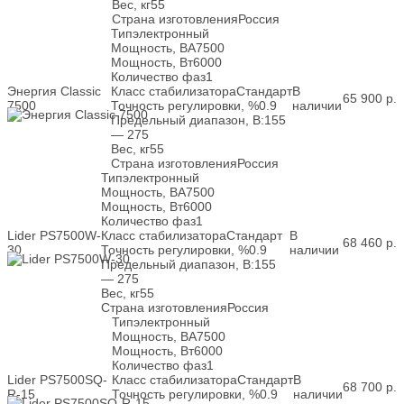
Вес, кг
55
Страна изготовления
Россия
Тип
электронный
Мощность, ВА
7500
Мощность, Вт
6000
Количество фаз
1
Энергия Classic
Класс стабилизатора
Стандарт
В
65 900
р.
7500
Точность регулировки, %
0.9
наличии
Предельный диапазон, В:
155
— 275
Вес, кг
55
Страна изготовления
Россия
Тип
электронный
Мощность, ВА
7500
Мощность, Вт
6000
Количество фаз
1
Lider PS7500W-
Класс стабилизатора
Стандарт
В
68 460
р.
30
Точность регулировки, %
0.9
наличии
Предельный диапазон, В:
155
— 275
Вес, кг
55
Страна изготовления
Россия
Тип
электронный
Мощность, ВА
7500
Мощность, Вт
6000
Количество фаз
1
Lider PS7500SQ-
Класс стабилизатора
Стандарт
В
68 700
р.
R-15
Точность регулировки, %
0.9
наличии