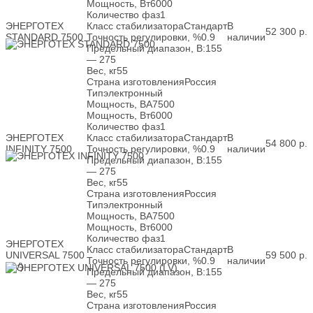
Мощность, Вт
6000
Количество фаз
1
ЭНЕРГОТЕХ
Класс стабилизатора
Стандарт
В
52 300
р.
STANDARD 7500
Точность регулировки, %
0.9
наличии
Предельный диапазон, В:
155
— 275
Вес, кг
55
Страна изготовления
Россия
Тип
электронный
Мощность, ВА
7500
Мощность, Вт
6000
Количество фаз
1
ЭНЕРГОТЕХ
Класс стабилизатора
Стандарт
В
54 800
р.
INFINITY 7500
Точность регулировки, %
0.9
наличии
Предельный диапазон, В:
155
— 275
Вес, кг
55
Страна изготовления
Россия
Тип
электронный
Мощность, ВА
7500
Мощность, Вт
6000
Количество фаз
1
ЭНЕРГОТЕХ
Класс стабилизатора
Стандарт
В
UNIVERSAL 7500
59 500
р.
Точность регулировки, %
0.9
наличии
(LV)
Предельный диапазон, В:
155
— 275
Вес, кг
55
Страна изготовления
Россия