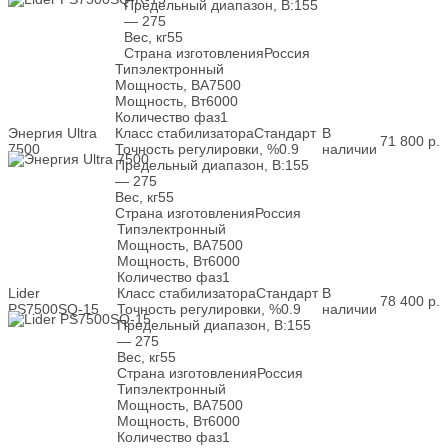
Предельный диапазон, В:
155
— 275
Вес, кг
55
Страна изготовления
Россия
Тип
электронный
Мощность, ВА
7500
Мощность, Вт
6000
Количество фаз
1
Энергия Ultra
Класс стабилизатора
Стандарт
В
71 800
р.
7500
Точность регулировки, %
0.9
наличии
Предельный диапазон, В:
155
— 275
Вес, кг
55
Страна изготовления
Россия
Тип
электронный
Мощность, ВА
7500
Мощность, Вт
6000
Количество фаз
1
Lider
Класс стабилизатора
Стандарт
В
78 400
р.
PS7500SQ-15
Точность регулировки, %
0.9
наличии
Предельный диапазон, В:
155
— 275
Вес, кг
55
Страна изготовления
Россия
Тип
электронный
Мощность, ВА
7500
Мощность, Вт
6000
Количество фаз
1