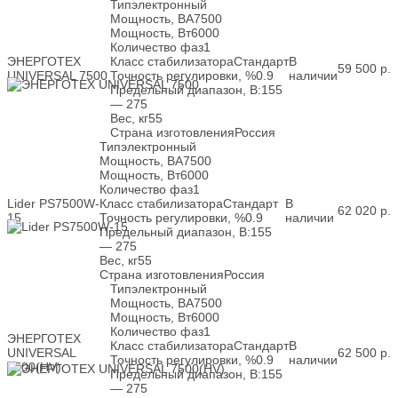
Тип
электронный
Мощность, ВА
7500
Мощность, Вт
6000
Количество фаз
1
ЭНЕРГОТЕХ
Класс стабилизатора
Стандарт
В
59 500
р.
UNIVERSAL 7500
Точность регулировки, %
0.9
наличии
Предельный диапазон, В:
155
— 275
Вес, кг
55
Страна изготовления
Россия
Тип
электронный
Мощность, ВА
7500
Мощность, Вт
6000
Количество фаз
1
Lider PS7500W-
Класс стабилизатора
Стандарт
В
62 020
р.
15
Точность регулировки, %
0.9
наличии
Предельный диапазон, В:
155
— 275
Вес, кг
55
Страна изготовления
Россия
Тип
электронный
Мощность, ВА
7500
Мощность, Вт
6000
Количество фаз
1
ЭНЕРГОТЕХ
Класс стабилизатора
Стандарт
В
UNIVERSAL
62 500
р.
Точность регулировки, %
0.9
наличии
7500(HV)
Предельный диапазон, В:
155
— 275