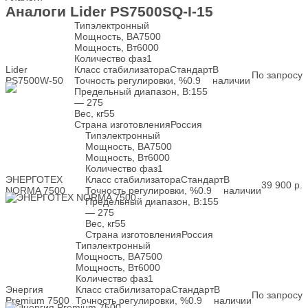
Аналоги Lider PS7500SQ-I-15
Тип
электронный
Мощность, ВА
7500
Мощность, Вт
6000
Количество фаз
1
Lider
Класс стабилизатора
Стандарт
В
По запросу
PS7500W-50
Точность регулировки, %
0.9
наличии
Предельный диапазон, В:
155
— 275
Вес, кг
55
Страна изготовления
Россия
Тип
электронный
Мощность, ВА
7500
Мощность, Вт
6000
Количество фаз
1
ЭНЕРГОТЕХ
Класс стабилизатора
Стандарт
В
39 900
р.
NORMA 7500
Точность регулировки, %
0.9
наличии
Предельный диапазон, В:
155
— 275
Вес, кг
55
Страна изготовления
Россия
Тип
электронный
Мощность, ВА
7500
Мощность, Вт
6000
Количество фаз
1
Энергия
Класс стабилизатора
Стандарт
В
По запросу
Premium 7500
Точность регулировки, %
0.9
наличии