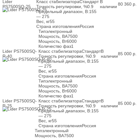
Lider
Класс стабилизатора
Стандарт
В
80 360
р.
PS7500SQ-25
Точность регулировки, %
0.9
наличии
Предельный диапазон, В:
155
— 275
Вес, кг
55
Страна изготовления
Россия
Тип
электронный
Мощность, ВА
7500
Мощность, Вт
6000
Количество фаз
1
Lider PS7500SQ-
Класс стабилизатора
Стандарт
В
85 000
р.
R-40
Точность регулировки, %
0.9
наличии
Предельный диапазон, В:
155
— 275
Вес, кг
55
Страна изготовления
Россия
Тип
электронный
Мощность, ВА
7500
Мощность, Вт
6000
Количество фаз
1
Lider PS7500SQ-
Класс стабилизатора
Стандарт
В
85 000
р.
R-25
Точность регулировки, %
0.9
наличии
Предельный диапазон, В:
155
— 275
Вес, кг
55
Страна изготовления
Россия
Тип
электронный
Мощность, ВА
7500