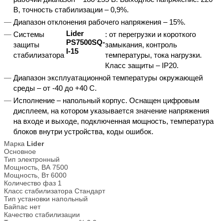
В, точность стабилизации – 0,9%.
Диапазон отклонения рабочего напряжения – 15%.
Lider
Системы
: от перегрузки и короткого
PS7500SQ-
защиты
замыкания, контроль
I-15
стабилизатора
температуры, тока нагрузки.
Класс защиты – IP20.
Диапазон эксплуатационной температуры окружающей
среды – от -40 до +40 С.
Исполнение – напольный корпус. Оснащен цифровым
дисплеем, на котором указывается значение напряжения
на входе и выходе, подключенная мощность, температура
блоков внутри устройства, коды ошибок.
Марка
Lider
Основное
Тип
электронный
Мощность, ВА
7500
Мощность, Вт
6000
Количество фаз
1
Класс стабилизатора
Стандарт
Тип установки
напольный
Байпас
нет
Качество стабилизации