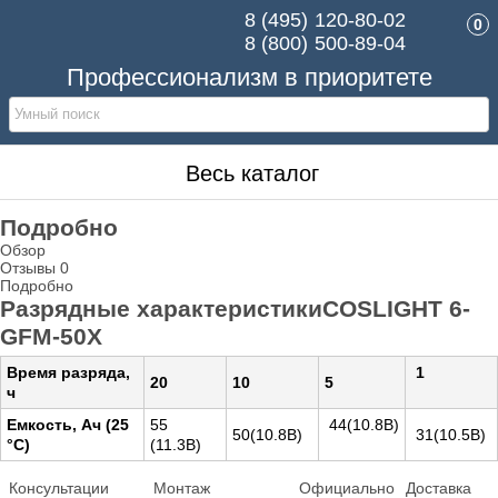
8 (495)
120-80-02
0
8 (800)
500-89-04
Профессионализм в приоритете
Весь каталог
Подробно
Обзор
Отзывы
0
Подробно
Разрядные характеристикиCOSLIGHT 6-
GFM-50X
Время разряда,
1
20
10
5
ч
Емкость, Ач (25
55
44(10.8В)
50(10.8В)
31(10.5В)
°С)
(11.3В)
Консультации
Монтаж
Официально
Доставка