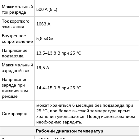
Максимальный
500 A (5 с)
ток разряда
Ток короткого
1663 А
замыкания
Внутреннее
5,8 мОм
сопротивление
Напряжение
13,5–13,8 В при 25 °С
подзаряда
Максимальный
19,5 А
зарядный ток
Напряжение
заряда при
14,4–15,0 В при 25 °С
циклическом
режиме
может храниться 6 месяцев без подзаряда при
25 °С, при более высокой температуре время
Саморазряд
хранения уменьшается. Перед использованием
необходимо зарядить.
Рабочий диапазон температур