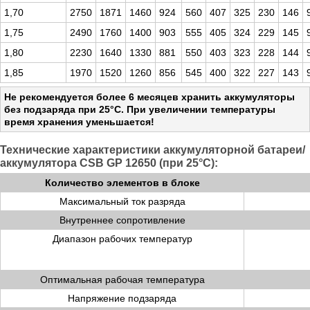
1,70
2750
1871
1460
924
560
407
325
230
146
1,75
2490
1760
1400
903
555
405
324
229
145
1,80
2230
1640
1330
881
550
403
323
228
144
1,85
1970
1520
1260
856
545
400
322
227
143
Не рекомендуется более 6 месяцев хранить аккумуляторы
без подзаряда при 25°C. При увеличении температуры
время хранения уменьшается!
Технические характеристики аккумуляторной батареи/
аккумулятора CSB GP 12650 (при 25°С):
Количество элементов в блоке
Максимальный ток разряда
Внутреннее сопротивление
Диапазон рабочих температур
Оптимальная рабочая температура
Напряжение подзаряда