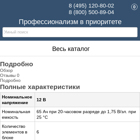
8 (495)
120-80-02
0
8 (800)
500-89-04
Профессионализм в приоритете
Весь каталог
Подробно
Обзор
Отзывы
0
Подробно
Полные характеристики
Номинальное
12 В
напряжение
Номинальная
65 Ач при 20-часовом разряде до 1,75 В/эл. при
емкость
25 °С
Количество
элементов в
6
блоке