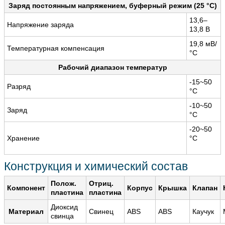
Заряд постоянным напряжением, буферный режим (25 °С)
13,6–
Напряжение заряда
13,8 В
19,8 мВ/
Температурная компенсация
°С
Рабочий диапазон температур
-15~50
Разряд
°С
-10~50
Заряд
°С
-20~50
Хранение
°С
Конструкция и химический состав
Полож.
Отриц.
Компонент
Корпус
Крышка
Клапан
пластина
пластина
Диоксид
Материал
Свинец
ABS
ABS
Каучук
свинца