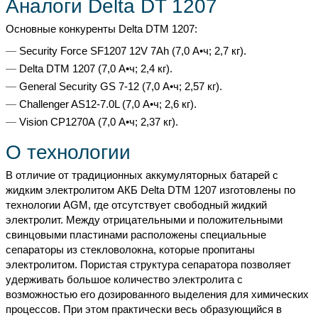
Аналоги Delta DT 1207
Основные конкуренты Delta DTM 1207:
Security Force SF1207 12V 7Ah (7,0 А•ч; 2,7 кг).
Delta DTМ 1207 (7,0 А•ч; 2,4 кг).
General Security GS 7-12 (7,0 А•ч; 2,57 кг).
Challenger AS12-7.0L (7,0 А•ч; 2,6 кг).
Vision CP1270А (7,0 А•ч; 2,37 кг).
О технологии
В отличие от традиционных аккумуляторных батарей с
жидким электролитом АКБ Delta DTM 1207 изготовлены по
технологии AGM, где отсутствует свободный жидкий
электролит. Между отрицательными и положительными
свинцовыми пластинами расположены специальные
сепараторы из стекловолокна, которые пропитаны
электролитом. Пористая структура сепаратора позволяет
удерживать большое количество электролита с
возможностью его дозированного выделения для химических
процессов. При этом практически весь образующийся в