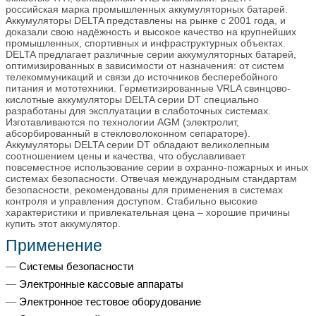
российская марка промышленных аккумуляторных батарей.
Аккумуляторы DELTA представлены на рынке с 2001 года, и
доказали свою надёжность и высокое качество на крупнейших
промышленных, спортивных и инфраструктурных объектах.
DELTA предлагает различные серии аккумуляторных батарей,
оптимизированных в зависимости от назначения: от систем
телекоммуникаций и связи до источников бесперебойного
питания и мототехники. Герметизированные VRLA свинцово-
кислотные аккумуляторы DELTA серии DT специально
разработаны для эксплуатации в слаботочных системах.
Изготавливаются по технологии AGM (электролит,
абсорбированный в стекловолоконном сепараторе).
Аккумуляторы DELTA серии DT обладают великолепным
соотношением цены и качества, что обуславливает
повсеместное использование серии в охранно-пожарных и иных
системах безопасности. Отвечая международным стандартам
безопасности, рекомендованы для применения в системах
контроля и управления доступом. Стабильно высокие
характеристики и привлекательная цена – хорошие причины
купить этот аккумулятор.
Применение
Системы безопасности
Электронные кассовые аппараты
Электронное тестовое оборудование