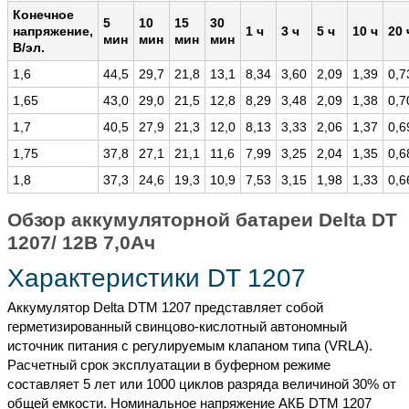
Конечное
5
10
15
30
напряжение,
1 ч
3 ч
5 ч
10 ч
20 
мин
мин
мин
мин
В/эл.
1,6
44,5
29,7
21,8
13,1
8,34
3,60
2,09
1,39
0,7
1,65
43,0
29,0
21,5
12,8
8,29
3,48
2,09
1,38
0,7
1,7
40,5
27,9
21,3
12,0
8,13
3,33
2,06
1,37
0,6
1,75
37,8
27,1
21,1
11,6
7,99
3,25
2,04
1,35
0,6
1,8
37,3
24,6
19,3
10,9
7,53
3,15
1,98
1,33
0,6
Обзор аккумуляторной батареи Delta DT
1207/ 12В 7,0Ач
Характеристики DT 1207
Аккумулятор Delta DTM 1207 представляет собой
герметизированный свинцово-кислотный автономный
источник питания с регулируемым клапаном типа (VRLA).
Расчетный срок эксплуатации в буферном режиме
составляет 5 лет или 1000 циклов разряда величиной 30% от
общей емкости. Номинальное напряжение АКБ DTM 1207