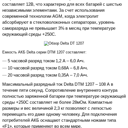
составляет 12В, что характерно для всех батарей с шестью
независимыми элементами. За счет использования
современной технологии AGM, когда электролит
абсорбируют в стекловолоконных сепараторах, уровень
саморазряда не превышает 3% в месяц при температуре
окружающей среды +250С.
Емкость АКБ Delta серии DTM 1207 составляет:
5 часовой разряд током 1,2 А – 6,0 А•ч.
10 часовой разряд током 0,68А – 6,8 А•ч.
20 часовой разряд током 0,35А – 7,0 А•ч.
Максимальный разрядный ток Delta DTM 1207 – 108 А в
течение пяти секунд. Сопротивление внутреннего контура
полностью заряженной батареи при температуре окружающей
среды +250С составляет не более 28мОм. Компактные
размеры и вес величиной 2,3 кг позволяют с легкостью
перемещать его даже одному человеку. Для подключения
потребителей АКБ оснащают стандартными ножами типа
«F1», которые применяют во всем мире.