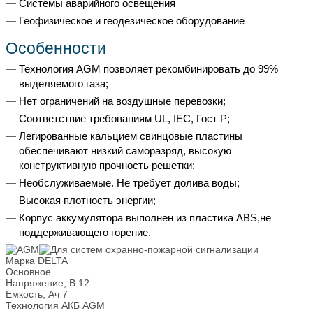
Системы аварийного освещения
Геофизическое и геодезическое оборудование
Особенности
Технология AGM позволяет рекомбинировать до 99%
выделяемого газа;
Нет ограничений на воздушные перевозки;
Соответствие требованиям UL, IEC, Гост Р;
Легированные кальцием свинцовые пластины
обеспечивают низкий саморазряд, высокую
конструктивную прочность решетки;
Необслуживаемые. Не требует долива воды;
Высокая плотность энергии;
Корпус аккумулятора выполнен из пластика ABS,не
поддерживающего горение.
Марка
DELTA
Основное
Напряжение, В
12
Емкость, Ач
7
Технология АКБ
AGM