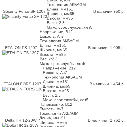
Емкость, Ач
7
Технология АКБ
AGM
Длина, мм
151
Security Force SF 1207
В наличии
950
р.
Ширина, мм
65
Высота, мм
95
Вес, кг
2.3
Макс. срок службы, лет
5
Напряжение, В
12
Емкость, Ач
7
Технология АКБ
AGM
Длина, мм
151
ETALON FS 1207
В наличии
1 005
р.
Ширина, мм
65
Высота, мм
95
Вес, кг
2.3
Макс. срок службы, лет
5
Напряжение, В
12
Емкость, Ач
7
Технология АКБ
AGM
Длина, мм
151
ETALON FORS 1207
В наличии
1 454
р.
Ширина, мм
65
Высота, мм
95
Вес, кг
2.3
Макс. срок службы, лет
5
Напряжение, В
12
Емкость, Ач
7
Технология АКБ
AGM
Длина, мм
151
Delta HR 12-28W
В наличии
2 762
р.
Ширина, мм
65