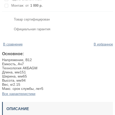
Монтаж: от
1 000
р.
Товар сертифицирован
Официальная гарантия
В сравнение
В избранное
Основное:
Напряжение, В
12
Емкость, Ач
7
Технология АКБ
AGM
Длина, мм
151
Ширина, мм
65
Высота, мм
94
Вес, кг
2.15
Макс. срок службы, лет
5
Все характеристики
ОПИСАНИЕ