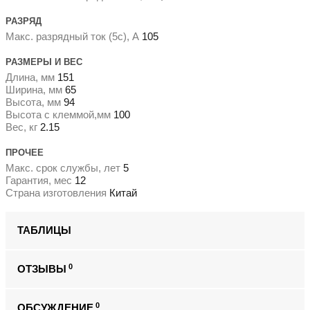
РАЗРЯД
Макс. разрядный ток (5с), А
105
РАЗМЕРЫ И ВЕС
Длина, мм
151
Ширина, мм
65
Высота, мм
94
Высота с клеммой,мм
100
Вес, кг
2.15
ПРОЧЕЕ
Макс. срок службы, лет
5
Гарантия, мес
12
Страна изготовления
Китай
ТАБЛИЦЫ
0
ОТЗЫВЫ
0
ОБСУЖДЕНИЕ