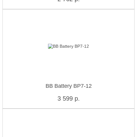
BB Battery BP7-12
3 599
р.