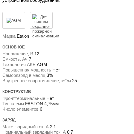
устройством оборудования.
Марка
Etalon
ОСНОВНОЕ
Напряжение, В
12
Емкость, Ач
7
Технология АКБ
AGM
Повышенная мощность
Нет
Саморязряд в месяц
3%
Внутреннее сопротивление, мОм
25
КОНСТРУКТИВ
Фронттерминальные
Нет
Тип клемм
FASTON 4,75мм
Число элементов
6
ЗАРЯД
Макс. зарядный ток, А
2.1
Номинальный зарядный ток, А
0,7