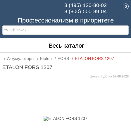
8 (495)
120-80-02
0
8 (800)
500-89-04
Профессионализм в приоритете
Весь каталог
Аккумуляторы
Etalon
FORS
ETALON FORS 1207
ETALON FORS 1207
Цена с НДС на
07.08.2026