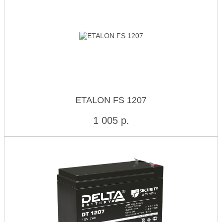
ETALON FS 1207
1 005
р.