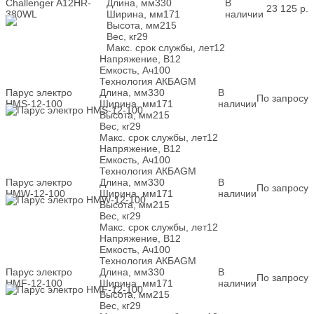
Challenger A12HR-
Длина, мм
330
В
23 125
р.
380WL
Ширина, мм
171
наличии
Высота, мм
215
Вес, кг
29
Макс. срок службы, лет
12
Напряжение, В
12
Емкость, Ач
100
Технология АКБ
AGM
Парус электро
Длина, мм
330
В
По запросу
HMS-12-100
Ширина, мм
171
наличии
Высота, мм
215
Вес, кг
29
Макс. срок службы, лет
12
Напряжение, В
12
Емкость, Ач
100
Технология АКБ
AGM
Парус электро
Длина, мм
330
В
По запросу
HMW-12-100
Ширина, мм
171
наличии
Высота, мм
215
Вес, кг
29
Макс. срок службы, лет
12
Напряжение, В
12
Емкость, Ач
100
Технология АКБ
AGM
Парус электро
Длина, мм
330
В
По запросу
HMF-12-100
Ширина, мм
171
наличии
Высота, мм
215
Вес, кг
29