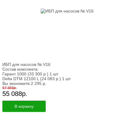
ИБП для насосов № V16
Состав комплекта:
Гарант 1000
(33 300
р.
)
1 шт
Delta DTM 12100 L
(24 083
р.
)
1 шт
Вы экономите:
2 295
р.
57 383
р.
55 088
р.
В корзину