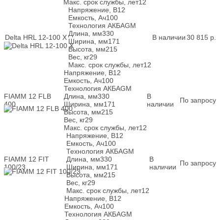
Макс. срок службы, лет
12
Напряжение, В
12
Емкость, Ач
100
Технология АКБ
AGM
Длина, мм
330
Delta HRL 12-100 X
В наличии
30 815
р.
Ширина, мм
171
Высота, мм
215
Вес, кг
29
Макс. срок службы, лет
12
Напряжение, В
12
Емкость, Ач
100
Технология АКБ
AGM
FIAMM 12 FLB
Длина, мм
330
В
По запросу
400
Ширина, мм
171
наличии
Высота, мм
215
Вес, кг
29
Макс. срок службы, лет
12
Напряжение, В
12
Емкость, Ач
100
Технология АКБ
AGM
FIAMM 12 FIT
Длина, мм
330
В
По запросу
100/23
Ширина, мм
171
наличии
Высота, мм
215
Вес, кг
29
Макс. срок службы, лет
12
Напряжение, В
12
Емкость, Ач
100
Технология АКБ
AGM