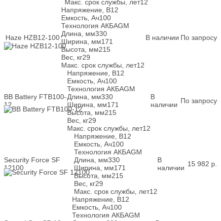
Макс. срок службы, лет
12
Напряжение, В
12
Емкость, Ач
100
Технология АКБ
AGM
Длина, мм
330
Haze HZB12-100
В наличии
По запросу
Ширина, мм
171
Высота, мм
215
Вес, кг
29
Макс. срок службы, лет
12
Напряжение, В
12
Емкость, Ач
100
Технология АКБ
AGM
BB Battery FTB100-
Длина, мм
330
В
По запросу
12
Ширина, мм
171
наличии
Высота, мм
215
Вес, кг
29
Макс. срок службы, лет
12
Напряжение, В
12
Емкость, Ач
100
Технология АКБ
AGM
Security Force SF
Длина, мм
330
В
15 982
р.
12100
Ширина, мм
171
наличии
Высота, мм
215
Вес, кг
29
Макс. срок службы, лет
12
Напряжение, В
12
Емкость, Ач
100
Технология АКБ
AGM