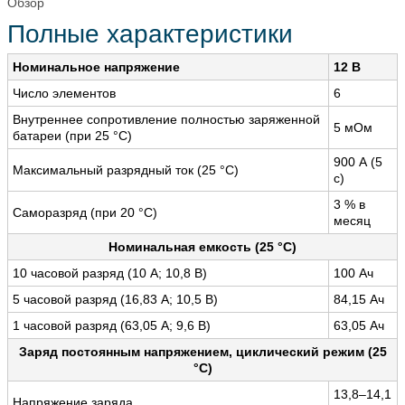
Обзор
Полные характеристики
Номинальное напряжение
12 B
Число элементов
6
Внутреннее сопротивление полностью заряженной
5 мОм
батареи (при 25 °С)
900 А (5
Максимальный разрядный ток (25 °С)
с)
3 % в
Саморазряд (при 20 °С)
месяц
Номинальная емкость (25 °С)
10 часовой разряд (10 А; 10,8 В)
100 Ач
5 часовой разряд (16,83 А; 10,5 В)
84,15 Ач
1 часовой разряд (63,05 А; 9,6 В)
63,05 Ач
Заряд постоянным напряжением, циклический режим (25
°С)
13,8–14,1
Напряжение заряда