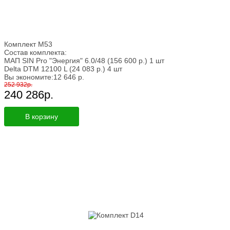
Комплект M53
Состав комплекта:
МАП SIN Pro "Энергия" 6.0/48
(156 600
р.
)
1 шт
Delta DTM 12100 L
(24 083
р.
)
4 шт
Вы экономите:
12 646
р.
252 932
р.
240 286
р.
В корзину