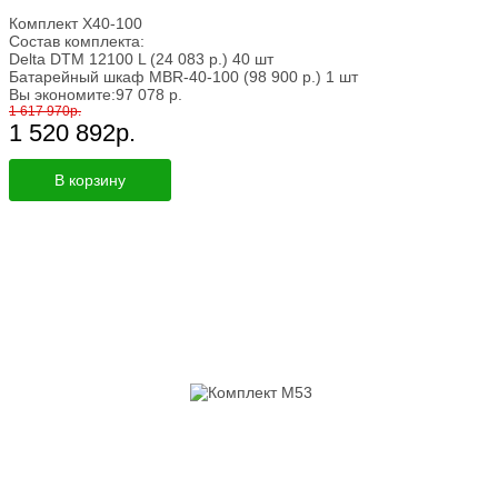
Комплект X40-100
Состав комплекта:
Delta DTM 12100 L
(24 083
р.
)
40 шт
Батарейный шкаф MBR-40-100
(98 900
р.
)
1 шт
Вы экономите:
97 078
р.
1 617 970
р.
1 520 892
р.
В корзину