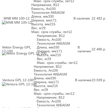
Макс. срок службы, лет
12
Напряжение, В
12
Емкость, Ач
100
Технология АКБ
AGM
Длина, мм
330
MNB MM 100-12
В наличии
22 482
р.
Ширина, мм
171
Высота, мм
215
Вес, кг
29
Макс. срок службы, лет
12
Напряжение, В
12
Емкость, Ач
100
Технология АКБ
AGM
Vektor Energy GPL
Длина, мм
330
В
22 486
р.
12-100
Ширина, мм
171
наличии
Высота, мм
215
Вес, кг
29
Макс. срок службы, лет
12
Напряжение, В
12
Емкость, Ач
100
Технология АКБ
AGM
Длина, мм
330
Ventura GPL 12-100
В наличии
23 039
р.
Ширина, мм
171
Высота, мм
215
Вес, кг
29
Макс. срок службы, лет
12
Напряжение, В
12
Емкость, Ач
100
Технология АКБ
AGM