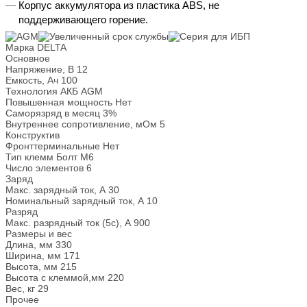
Корпус аккумулятора из пластика ABS, не
поддерживающего горение.
Марка
DELTA
Основное
Напряжение, В
12
Емкость, Ач
100
Технология АКБ
AGM
Повышенная мощность
Нет
Саморязряд в месяц
3%
Внутреннее сопротивление, мОм
5
Конструктив
Фронттерминальные
Нет
Тип клемм
Болт М6
Число элементов
6
Заряд
Макс. зарядный ток, А
30
Номинальный зарядный ток, А
10
Разряд
Макс. разрядный ток (5с), А
900
Размеры и вес
Длина, мм
330
Ширина, мм
171
Высота, мм
215
Высота с клеммой,мм
220
Вес, кг
29
Прочее