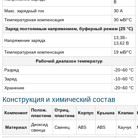
В
Макс. зарядный ток
30 А
Температурная компенсация
30 мВ/°С
Заряд постоянным напряжением, буферный режим (25 °С)
13,38–
Напряжение заряда
13,62 В
Температурная компенсация
19 мВ/°С
Рабочий диапазон температур
Разряд
-20~60 °С
Заряд
-10~60 °С
Хранение
-20~60 °С
Конструкция и химический состав
Полож.
Отриц.
Компонент
Корпус
Крышка
Клапан
пластина
пластина
Диоксид
Материал
Свинец
ABS
ABS
Каучук
свинца