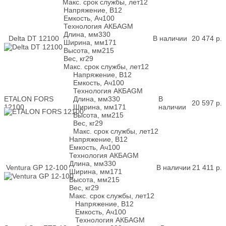
Макс. срок службы, лет
12
Напряжение, В
12
Емкость, Ач
100
Технология АКБ
AGM
Длина, мм
330
Delta DT 12100
В наличии
20 474
р.
Ширина, мм
171
Высота, мм
215
Вес, кг
29
Макс. срок службы, лет
12
Напряжение, В
12
Емкость, Ач
100
Технология АКБ
AGM
ETALON FORS
Длина, мм
330
В
20 597
р.
12100
Ширина, мм
171
наличии
Высота, мм
215
Вес, кг
29
Макс. срок службы, лет
12
Напряжение, В
12
Емкость, Ач
100
Технология АКБ
AGM
Длина, мм
330
Ventura GP 12-100
В наличии
21 411
р.
Ширина, мм
171
Высота, мм
215
Вес, кг
29
Макс. срок службы, лет
12
Напряжение, В
12
Емкость, Ач
100
Технология АКБ
AGM