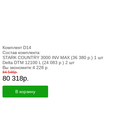
Комплект D14
Состав комплекта:
STARK COUNTRY 3000 INV MAX
(36 380
р.
)
1 шт
Delta DTM 12100 L
(24 083
р.
)
2 шт
Вы экономите:
4 228
р.
84 546
р.
80 318
р.
В корзину