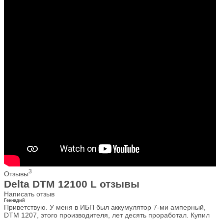
3
Отзывы
Delta DTM 12100 L отзывы
Написать отзыв
Геннадий
Приветствую. У меня в ИБП был аккумулятор 7-ми амперный,
DTM 1207, этого производителя, лет десять проработал. Купил