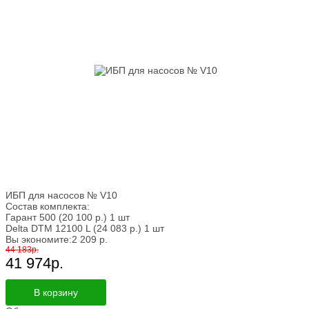
ИБП для насосов № V10
Состав комплекта:
Гарант 500
(20 100
р.
)
1 шт
Delta DTM 12100 L
(24 083
р.
)
1 шт
Вы экономите:
2 209
р.
44 183
р.
41 974
р.
В корзину