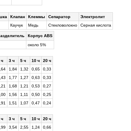
шка
Клапан
Клеммы
Сепаратор
Электролит
Каучук
Медь
Стекловолокно
Серная кислота
разделитель
Корпус ABS
около 5%
 ч
3 ч
5 ч
10 ч
20 ч
,64
1,84
1,32
0,65
0,33
,43
1,77
1,27
0,63
0,33
,21
1,68
1,21
0,53
0,27
,00
1,56
1,11
0,50
0,25
,91
1,51
1,07
0,47
0,24
 ч
3 ч
5 ч
10 ч
20 ч
,99
3,54
2,55
1,24
0,66