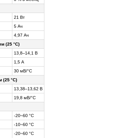
21 Вт
5 Ач
4,97 Ач
м (25 °С)
13,8–14,1 В
1,5 А
30 мВ/°С
(25 °С)
13,38–13,62 В
19,8 мВ/°С
-20~60 °С
-10~60 °С
-20~60 °С