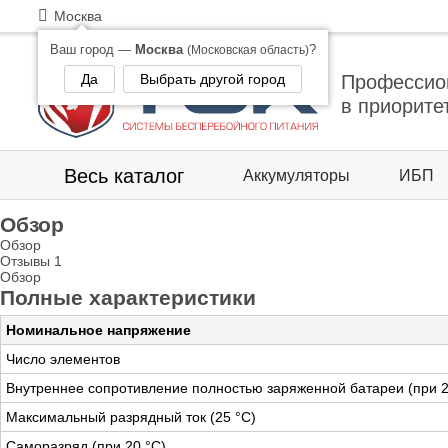
Москва
Ваш город —
Москва
?
(Московская область)
Да
Выбрать другой город
Профессио
в приорите
Весь каталог
Аккумуляторы
ИБП
Обзор
Обзор
Отзывы
1
Обзор
Полные характеристики
Номинальное напряжение
Число элементов
Внутреннее сопротивление полностью заряженной батареи (при 2
Максимальный разрядный ток (25 °С)
Саморазряд (при 20 °С)