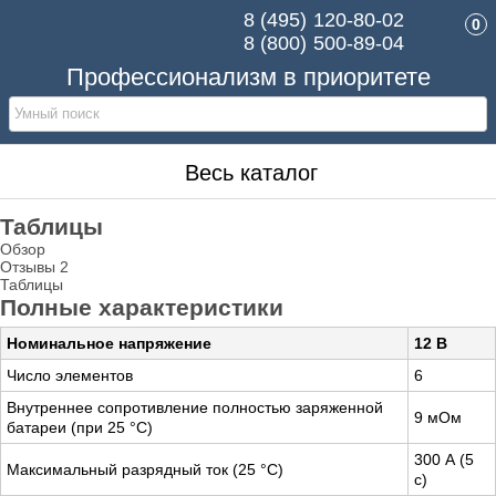
8 (495)
120-80-02
0
8 (800)
500-89-04
Профессионализм в приоритете
Весь каталог
Таблицы
Обзор
Отзывы
2
Таблицы
Полные характеристики
Номинальное напряжение
12 B
Число элементов
6
Внутреннее сопротивление полностью заряженной
9 мОм
батареи (при 25 °С)
300 А (5
Максимальный разрядный ток (25 °С)
с)