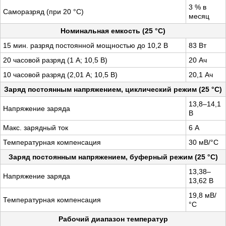
3 % в
Саморазряд (при 20 °С)
месяц
Номинальная емкость (25 °С)
15 мин. разряд постоянной мощностью до 10,2 В
83 Вт
20 часовой разряд (1 А; 10,5 В)
20 Ач
10 часовой разряд (2,01 А; 10,5 В)
20,1 Ач
Заряд постоянным напряжением, циклический режим (25 °С)
13,8–14,1
Напряжение заряда
В
Макс. зарядный ток
6 А
Температурная компенсация
30 мВ/°С
Заряд постоянным напряжением, буферный режим (25 °С)
13,38–
Напряжение заряда
13,62 В
19,8 мВ/
Температурная компенсация
°С
Рабочий диапазон температур