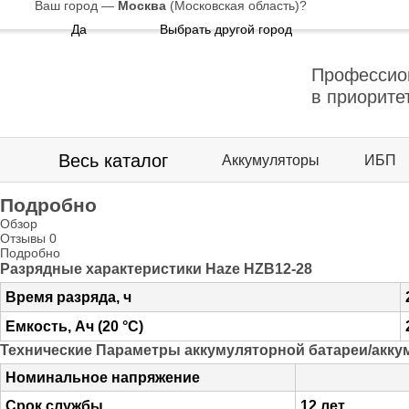
Ваш город —
Москва
(Московская область)
?
Да
Выбрать другой город
Профессио
в приорите
Весь каталог
Аккумуляторы
ИБП
Подробно
Обзор
Отзывы
0
Подробно
Разрядные характеристики Haze HZB12-28
Время разряда, ч
Емкость, Ач (20 °С)
Технические Параметры аккумуляторной батареи/акку
Номинальное напряжение
Срок службы
12 лет