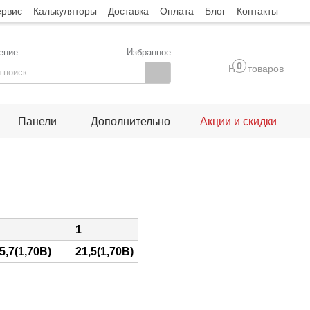
ервис
Калькуляторы
Доставка
Оплата
Блог
Контакты
ение
Избранное
0
Нет товаров
Панели
Дополнительно
Акции и скидки
1
5,7(1,70В)
21,5(1,70В)