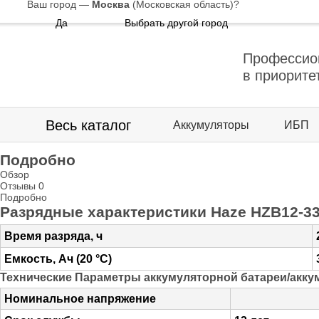
Ваш город —
Москва
(Московская область)
?
Да
Выбрать другой город
Профессио
в приорите
Весь каталог
Аккумуляторы
ИБП
Подробно
Обзор
Отзывы
0
Подробно
Разрядные характеристики Haze HZB12-3
Время разряда, ч
Емкость, Ач (20 °С)
Технические Параметры аккумуляторной батареи/акку
Номинальное напряжение