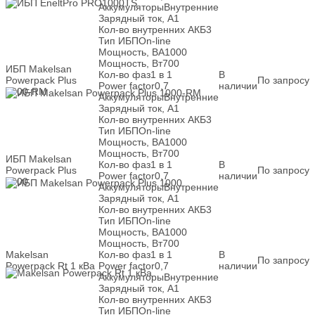
Аккумуляторы
Внутренние
Зарядный ток, А
1
Кол-во внутренних АКБ
3
Тип ИБП
On-line
Мощность, ВА
1000
Мощность, Вт
700
ИБП Makelsan
Кол-во фаз
1 в 1
В
Powerpack Plus
По запросу
Power factor
0,7
наличии
1000-RM
Аккумуляторы
Внутренние
Зарядный ток, А
1
Кол-во внутренних АКБ
3
Тип ИБП
On-line
Мощность, ВА
1000
Мощность, Вт
700
ИБП Makelsan
Кол-во фаз
1 в 1
В
Powerpack Plus
По запросу
Power factor
0,7
наличии
1000
Аккумуляторы
Внутренние
Зарядный ток, А
1
Кол-во внутренних АКБ
3
Тип ИБП
On-line
Мощность, ВА
1000
Мощность, Вт
700
Makelsan
Кол-во фаз
1 в 1
В
По запросу
Powerpack Rt 1 кВа
Power factor
0,7
наличии
Аккумуляторы
Внутренние
Зарядный ток, А
1
Кол-во внутренних АКБ
3
Тип ИБП
On-line