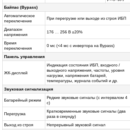
Байпас (Bypass)
Автоматическое
При перегрузке или выходе из строя ИБП
переключение
Диапазон
176 … 256 В ±20%
напряжения
Время
0 мс (<4 мс с инвертора на Bypass)
переключения
Панель управления
Индикация состояния ИБП, входного /
выходного напряжения, частоты, уровня
ЖК-дисплей
нагрузки, напряжения батарей,
температуры, журнала событий и др.
Звуковая сигнализация
Редкие звуковые сигналы (с интервалом 4
Батарейный режим
с)
Кратковременные звуковые сигналы (два
Перегрузка
раза в секунду)
Выход из строя
Непрерывный звуковой сигнал