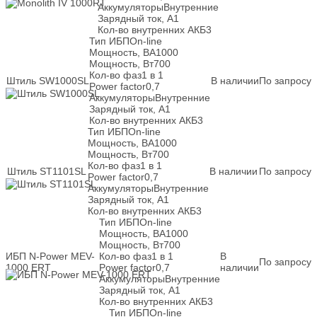
Аккумуляторы
Внутренние
Зарядный ток, А
1
Кол-во внутренних АКБ
3
Тип ИБП
On-line
Мощность, ВА
1000
Мощность, Вт
700
Кол-во фаз
1 в 1
Штиль SW1000SL
В наличии
По запросу
Power factor
0,7
Аккумуляторы
Внутренние
Зарядный ток, А
1
Кол-во внутренних АКБ
3
Тип ИБП
On-line
Мощность, ВА
1000
Мощность, Вт
700
Кол-во фаз
1 в 1
Штиль ST1101SL
В наличии
По запросу
Power factor
0,7
Аккумуляторы
Внутренние
Зарядный ток, А
1
Кол-во внутренних АКБ
3
Тип ИБП
On-line
Мощность, ВА
1000
Мощность, Вт
700
ИБП N-Power MEV-
Кол-во фаз
1 в 1
В
По запросу
1000 ERT
Power factor
0,7
наличии
Аккумуляторы
Внутренние
Зарядный ток, А
1
Кол-во внутренних АКБ
3
Тип ИБП
On-line