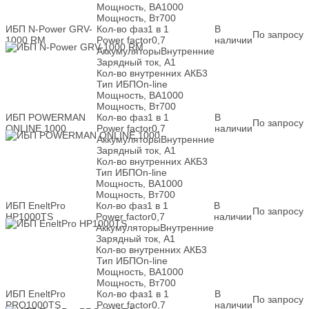
Мощность, ВА
1000
Мощность, Вт
700
ИБП N-Power GRV-
Кол-во фаз
1 в 1
В
По запросу
1000 RM
Power factor
0,7
наличии
Аккумуляторы
Внутренние
Зарядный ток, А
1
Кол-во внутренних АКБ
3
Тип ИБП
On-line
Мощность, ВА
1000
Мощность, Вт
700
ИБП POWERMAN
Кол-во фаз
1 в 1
В
По запросу
ONLINE 1000
Power factor
0,7
наличии
Аккумуляторы
Внутренние
Зарядный ток, А
1
Кол-во внутренних АКБ
3
Тип ИБП
On-line
Мощность, ВА
1000
Мощность, Вт
700
ИБП EneltPro
Кол-во фаз
1 в 1
В
По запросу
HP1000TS
Power factor
0,7
наличии
Аккумуляторы
Внутренние
Зарядный ток, А
1
Кол-во внутренних АКБ
3
Тип ИБП
On-line
Мощность, ВА
1000
Мощность, Вт
700
ИБП EneltPro
Кол-во фаз
1 в 1
В
По запросу
PRO1000TS
Power factor
0,7
наличии