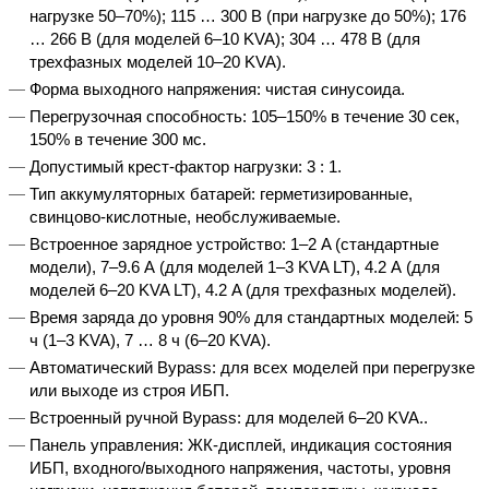
нагрузке 50–70%); 115 … 300 В (при нагрузке до 50%); 176
… 266 В (для моделей 6–10 KVA); 304 … 478 В (для
трехфазных моделей 10–20 KVA).
Форма выходного напряжения: чистая синусоида.
Перегрузочная способность: 105–150% в течение 30 сек,
150% в течение 300 мс.
Допустимый крест-фактор нагрузки: 3 : 1.
Тип аккумуляторных батарей: герметизированные,
свинцово-кислотные, необслуживаемые.
Встроенное зарядное устройство: 1–2 A (стандартные
модели), 7–9.6 А (для моделей 1–3 KVA LT), 4.2 А (для
моделей 6–20 KVA LT), 4.2 A (для трехфазных моделей).
Время заряда до уровня 90% для стандартных моделей: 5
ч (1–3 KVA), 7 … 8 ч (6–20 KVA).
Автоматический Bypass: для всех моделей при перегрузке
или выходе из строя ИБП.
Встроенный ручной Bypass: для моделей 6–20 KVA..
Панель управления: ЖК-дисплей, индикация состояния
ИБП, входного/выходного напряжения, частоты, уровня