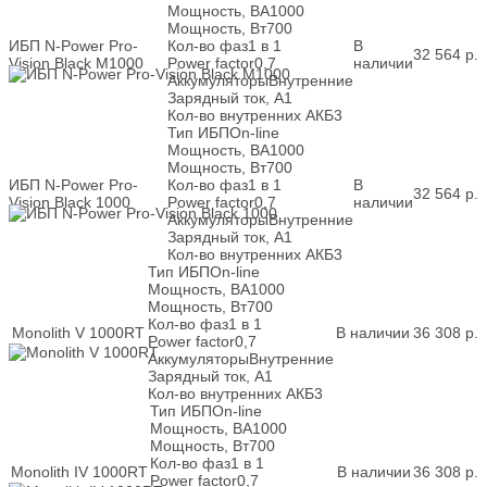
Мощность, ВА
1000
Мощность, Вт
700
ИБП N-Power Pro-
Кол-во фаз
1 в 1
В
32 564
р.
Vision Black M1000
Power factor
0,7
наличии
Аккумуляторы
Внутренние
Зарядный ток, А
1
Кол-во внутренних АКБ
3
Тип ИБП
On-line
Мощность, ВА
1000
Мощность, Вт
700
ИБП N-Power Pro-
Кол-во фаз
1 в 1
В
32 564
р.
Vision Black 1000
Power factor
0,7
наличии
Аккумуляторы
Внутренние
Зарядный ток, А
1
Кол-во внутренних АКБ
3
Тип ИБП
On-line
Мощность, ВА
1000
Мощность, Вт
700
Кол-во фаз
1 в 1
Monolith V 1000RT
В наличии
36 308
р.
Power factor
0,7
Аккумуляторы
Внутренние
Зарядный ток, А
1
Кол-во внутренних АКБ
3
Тип ИБП
On-line
Мощность, ВА
1000
Мощность, Вт
700
Кол-во фаз
1 в 1
Monolith IV 1000RT
В наличии
36 308
р.
Power factor
0,7