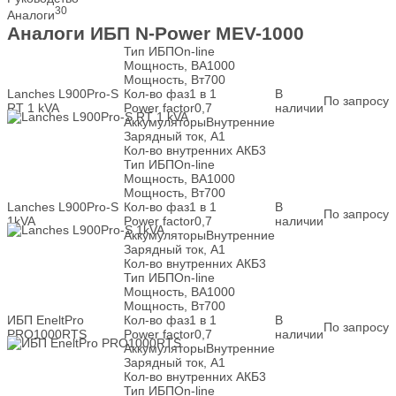
30
Аналоги
Аналоги ИБП N-Power MEV-1000
Тип ИБП
On-line
Мощность, ВА
1000
Мощность, Вт
700
Lanches L900Pro-S
Кол-во фаз
1 в 1
В
По запросу
RT 1 kVA
Power factor
0,7
наличии
Аккумуляторы
Внутренние
Зарядный ток, А
1
Кол-во внутренних АКБ
3
Тип ИБП
On-line
Мощность, ВА
1000
Мощность, Вт
700
Lanches L900Pro-S
Кол-во фаз
1 в 1
В
По запросу
1kVA
Power factor
0,7
наличии
Аккумуляторы
Внутренние
Зарядный ток, А
1
Кол-во внутренних АКБ
3
Тип ИБП
On-line
Мощность, ВА
1000
Мощность, Вт
700
ИБП EneltPro
Кол-во фаз
1 в 1
В
По запросу
PRO1000RTS
Power factor
0,7
наличии
Аккумуляторы
Внутренние
Зарядный ток, А
1
Кол-во внутренних АКБ
3
Тип ИБП
On-line