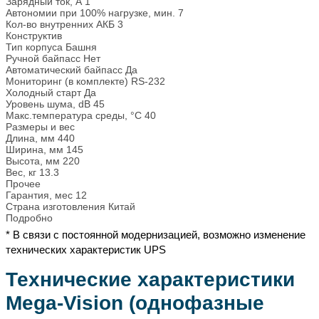
Зарядный ток, А
1
Автономии при 100% нагрузке, мин.
7
Кол-во внутренних АКБ
3
Конструктив
Тип корпуса
Башня
Ручной байпасс
Нет
Автоматический байпасс
Да
Мониторинг (в комплекте)
RS-232
Холодный старт
Да
Уровень шума, dB
45
Макс.температура среды, °С
40
Размеры и вес
Длина, мм
440
Ширина, мм
145
Высота, мм
220
Вес, кг
13.3
Прочее
Гарантия, мес
12
Страна изготовления
Китай
Подробно
* В связи с постоянной модернизацией, возможно изменение
технических характеристик UPS
Технические характеристики
Mega-Vision (однофазные