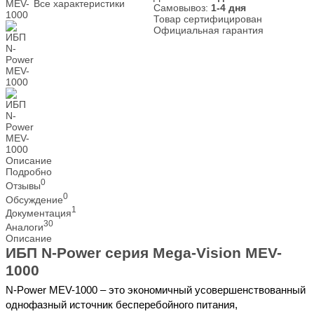
Все характеристики
Самовывоз:
1-4 дня
Товар сертифицирован
Официальная гарантия
Описание
Подробно
0
Отзывы
0
Обсуждение
1
Документация
30
Аналоги
Описание
ИБП N-Power серия Mega-Vision MEV-
1000
N-Power MEV-1000 – это экономичный усовершенствованный
однофазный источник бесперебойного питания,