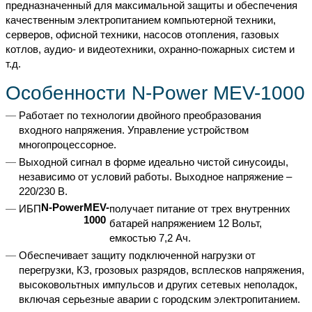
предназначенный для максимальной защиты и обеспечения
качественным электропитанием компьютерной техники,
серверов, офисной техники, насосов отопления, газовых
котлов, аудио- и видеотехники, охранно-пожарных систем и
т.д.
Особенности N-Power MEV-1000
Работает по технологии двойного преобразования
входного напряжения. Управление устройством
многопроцессорное.
Выходной сигнал в форме идеально чистой синусоиды,
независимо от условий работы. Выходное напряжение –
220/230 В.
N-
Power
MEV-
ИБП
получает питание от трех внутренних
1000
батарей напряжением 12 Вольт,
емкостью 7,2 Ач.
Обеспечивает защиту подключенной нагрузки от
перегрузки, КЗ, грозовых разрядов, всплесков напряжения,
высоковольтных импульсов и других сетевых неполадок,
включая серьезные аварии с городским электропитанием.