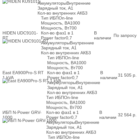
Аккумуляторы
Внутренние
Зарядный ток, А
1
Кол-во внутренних АКБ
3
Тип ИБП
On-line
Мощность, ВА
1000
Мощность, Вт
700
HIDEN UDC9101-
Кол-во фаз
1 в 1
В
По запросу
RT
Power factor
0,7
наличии
Аккумуляторы
Внутренние
Зарядный ток, А
1
Кол-во внутренних АКБ
3
Тип ИБП
On-line
Мощность, ВА
1000
Мощность, Вт
700
East EA900Pro-S RT
Кол-во фаз
1 в 1
В
31 505
р.
1 kVA
Power factor
0,7
наличии
Аккумуляторы
Внутренние
Зарядный ток, А
1
Кол-во внутренних АКБ
3
Тип ИБП
On-line
Мощность, ВА
1000
Мощность, Вт
700
ИБП N-Power GRV-
Кол-во фаз
1 в 1
В
32 564
р.
1000
Power factor
0,7
наличии
Аккумуляторы
Внутренние
Зарядный ток, А
1
Кол-во внутренних АКБ
3
Тип ИБП
On-line