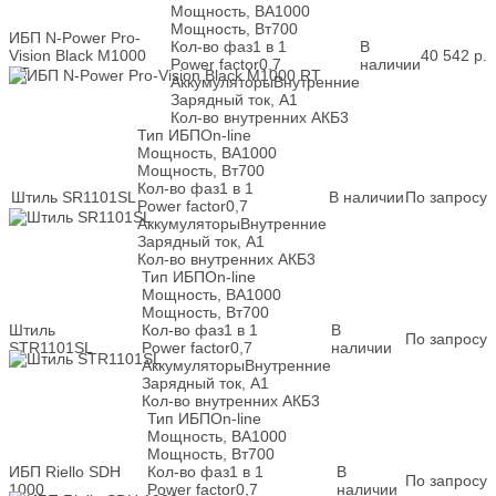
Мощность, ВА
1000
Мощность, Вт
700
ИБП N-Power Pro-
Кол-во фаз
1 в 1
В
Vision Black M1000
40 542
р.
Power factor
0,7
наличии
RT
Аккумуляторы
Внутренние
Зарядный ток, А
1
Кол-во внутренних АКБ
3
Тип ИБП
On-line
Мощность, ВА
1000
Мощность, Вт
700
Кол-во фаз
1 в 1
Штиль SR1101SL
В наличии
По запросу
Power factor
0,7
Аккумуляторы
Внутренние
Зарядный ток, А
1
Кол-во внутренних АКБ
3
Тип ИБП
On-line
Мощность, ВА
1000
Мощность, Вт
700
Штиль
Кол-во фаз
1 в 1
В
По запросу
STR1101SL
Power factor
0,7
наличии
Аккумуляторы
Внутренние
Зарядный ток, А
1
Кол-во внутренних АКБ
3
Тип ИБП
On-line
Мощность, ВА
1000
Мощность, Вт
700
ИБП Riello SDH
Кол-во фаз
1 в 1
В
По запросу
1000
Power factor
0,7
наличии