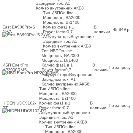
Зарядный ток, А
1
Кол-во внутренних АКБ
8
Тип ИБП
On-line
Мощность, ВА
2000
Мощность, Вт
1400
East EA900Pro-S
Кол-во фаз
1 в 1
В
45 849
р.
2kVA
Power factor
0,7
наличии
Аккумуляторы
Внутренние
Зарядный ток, А
1
Кол-во внутренних АКБ
8
Тип ИБП
On-line
Мощность, ВА
2000
Мощность, Вт
1400
ИБП EneltPro
Кол-во фаз
1 в 1
В
По запросу
HP2000RMS
Power factor
0,7
наличии
Аккумуляторы
Внутренние
Зарядный ток, А
1
Кол-во внутренних АКБ
8
Тип ИБП
On-line
Мощность, ВА
2000
Мощность, Вт
1400
HIDEN UDC9102-
Кол-во фаз
1 в 1
В
По запросу
RT
Power factor
0,7
наличии
Аккумуляторы
Внутренние
Зарядный ток, А
1
Кол-во внутренних АКБ
8
Тип ИБП
On-line
Мощность, ВА
2000