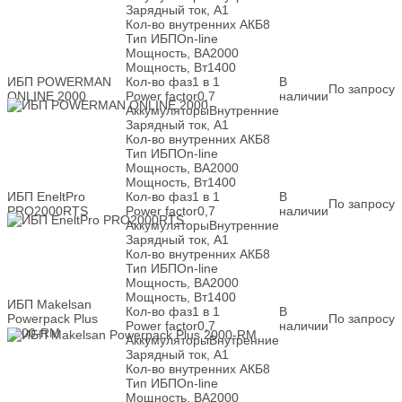
Зарядный ток, А
1
Кол-во внутренних АКБ
8
Тип ИБП
On-line
Мощность, ВА
2000
Мощность, Вт
1400
ИБП POWERMAN
Кол-во фаз
1 в 1
В
По запросу
ONLINE 2000
Power factor
0,7
наличии
Аккумуляторы
Внутренние
Зарядный ток, А
1
Кол-во внутренних АКБ
8
Тип ИБП
On-line
Мощность, ВА
2000
Мощность, Вт
1400
ИБП EneltPro
Кол-во фаз
1 в 1
В
По запросу
PRO2000RTS
Power factor
0,7
наличии
Аккумуляторы
Внутренние
Зарядный ток, А
1
Кол-во внутренних АКБ
8
Тип ИБП
On-line
Мощность, ВА
2000
Мощность, Вт
1400
ИБП Makelsan
Кол-во фаз
1 в 1
В
Powerpack Plus
По запросу
Power factor
0,7
наличии
2000-RM
Аккумуляторы
Внутренние
Зарядный ток, А
1
Кол-во внутренних АКБ
8
Тип ИБП
On-line
Мощность, ВА
2000