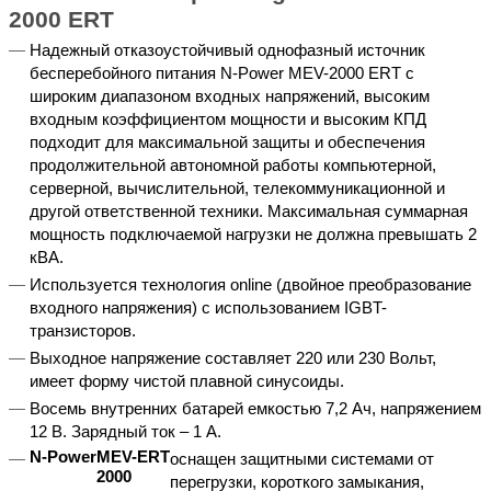
2000 ERT
Надежный отказоустойчивый однофазный источник
бесперебойного питания N-Power MEV-2000 ERT с
широким диапазоном входных напряжений, высоким
входным коэффициентом мощности и высоким КПД
подходит для максимальной защиты и обеспечения
продолжительной автономной работы компьютерной,
серверной, вычислительной, телекоммуникационной и
другой ответственной техники. Максимальная суммарная
мощность подключаемой нагрузки не должна превышать 2
кВА.
Используется технология online (двойное преобразование
входного напряжения) с использованием IGBT-
транзисторов.
Выходное напряжение составляет 220 или 230 Вольт,
имеет форму чистой плавной синусоиды.
Восемь внутренних батарей емкостью 7,2 Ач, напряжением
12 В. Зарядный ток – 1 А.
N-
Power
MEV-
ERT
оснащен защитными системами от
2000
перегрузки, короткого замыкания,