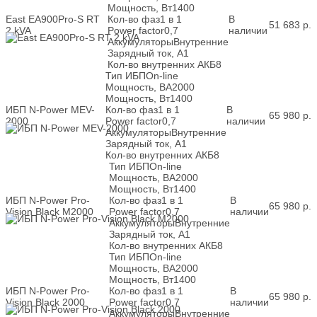
Мощность, Вт
1400
East EA900Pro-S RT
Кол-во фаз
1 в 1
В
51 683
р.
2 kVA
Power factor
0,7
наличии
Аккумуляторы
Внутренние
Зарядный ток, А
1
Кол-во внутренних АКБ
8
Тип ИБП
On-line
Мощность, ВА
2000
Мощность, Вт
1400
ИБП N-Power MEV-
Кол-во фаз
1 в 1
В
65 980
р.
2000
Power factor
0,7
наличии
Аккумуляторы
Внутренние
Зарядный ток, А
1
Кол-во внутренних АКБ
8
Тип ИБП
On-line
Мощность, ВА
2000
Мощность, Вт
1400
ИБП N-Power Pro-
Кол-во фаз
1 в 1
В
65 980
р.
Vision Black M2000
Power factor
0,7
наличии
Аккумуляторы
Внутренние
Зарядный ток, А
1
Кол-во внутренних АКБ
8
Тип ИБП
On-line
Мощность, ВА
2000
Мощность, Вт
1400
ИБП N-Power Pro-
Кол-во фаз
1 в 1
В
65 980
р.
Vision Black 2000
Power factor
0,7
наличии
Аккумуляторы
Внутренние