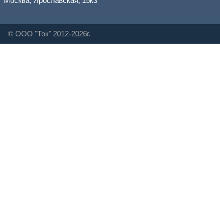
Москва, Ярославская, 15к3
© ООО "Ток" 2012-2026г.