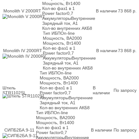
Мощность, Вт
1400
Кол-во фаз
1 в 1
Monolith V 2000RT
В наличии
73 868
р.
Power factor
0,7
Аккумуляторы
Внутренние
Зарядный ток, А
1
Кол-во внутренних АКБ
8
Тип ИБП
On-line
Мощность, ВА
2000
Мощность, Вт
1400
Кол-во фаз
1 в 1
Monolith IV 2000RT
В наличии
73 868
р.
Power factor
0,7
Аккумуляторы
Внутренние
Зарядный ток, А
1
Кол-во внутренних АКБ
8
Тип ИБП
On-line
Мощность, ВА
2000
Мощность, Вт
1400
Штиль
Кол-во фаз
1 в 1
В
По запросу
STR1102SL
Power factor
0,7
наличии
Аккумуляторы
Внутренние
Зарядный ток, А
1
Кол-во внутренних АКБ
8
Тип ИБП
On-line
Мощность, ВА
2000
Мощность, Вт
1400
Кол-во фаз
1 в 1
СИПБ2БА.9-11
В наличии
По запросу
Power factor
0,7
Аккумуляторы
Внутренние