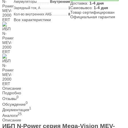
Аккумуляторы
Внутренние
Доставка:
1-4 дня
Самовывоз:
1-4 дня
Зарядный ток, А
1
Товар сертифицирован
Кол-во внутренних АКБ
8
Официальная гарантия
Все характеристики
Описание
Подробно
0
Отзывы
0
Обсуждение
1
Документация
25
Аналоги
Описание
ИБП N-Power серия Mega-Vision MEV-