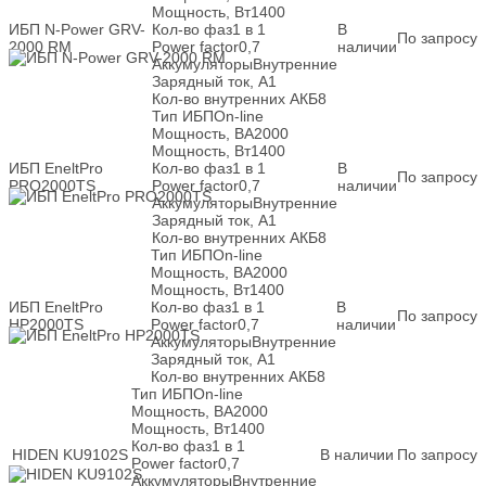
Мощность, Вт
1400
ИБП N-Power GRV-
Кол-во фаз
1 в 1
В
По запросу
2000 RM
Power factor
0,7
наличии
Аккумуляторы
Внутренние
Зарядный ток, А
1
Кол-во внутренних АКБ
8
Тип ИБП
On-line
Мощность, ВА
2000
Мощность, Вт
1400
ИБП EneltPro
Кол-во фаз
1 в 1
В
По запросу
PRO2000TS
Power factor
0,7
наличии
Аккумуляторы
Внутренние
Зарядный ток, А
1
Кол-во внутренних АКБ
8
Тип ИБП
On-line
Мощность, ВА
2000
Мощность, Вт
1400
ИБП EneltPro
Кол-во фаз
1 в 1
В
По запросу
HP2000TS
Power factor
0,7
наличии
Аккумуляторы
Внутренние
Зарядный ток, А
1
Кол-во внутренних АКБ
8
Тип ИБП
On-line
Мощность, ВА
2000
Мощность, Вт
1400
Кол-во фаз
1 в 1
HIDEN KU9102S
В наличии
По запросу
Power factor
0,7
Аккумуляторы
Внутренние