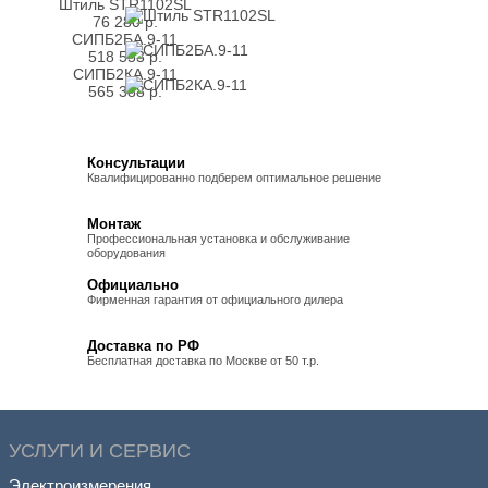
Штиль STR1102SL
76 280
р.
СИПБ2БА.9-11
518 553
р.
СИПБ2КА.9-11
565 388
р.
Консультации
Квалифицированно подберем оптимальное решение
Монтаж
Профессиональная установка и обслуживание
оборудования
Официально
Фирменная гарантия от официального дилера
Доставка по РФ
Бесплатная доставка по Москве от 50 т.р.
УСЛУГИ И СЕРВИС
Электроизмерения