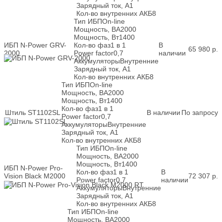
Зарядный ток, А
1
Кол-во внутренних АКБ
8
Тип ИБП
On-line
Мощность, ВА
2000
Мощность, Вт
1400
ИБП N-Power GRV-
Кол-во фаз
1 в 1
В
65 980
р.
2000
Power factor
0,7
наличии
Аккумуляторы
Внутренние
Зарядный ток, А
1
Кол-во внутренних АКБ
8
Тип ИБП
On-line
Мощность, ВА
2000
Мощность, Вт
1400
Кол-во фаз
1 в 1
Штиль ST1102SL
В наличии
По запросу
Power factor
0,7
Аккумуляторы
Внутренние
Зарядный ток, А
1
Кол-во внутренних АКБ
8
Тип ИБП
On-line
Мощность, ВА
2000
Мощность, Вт
1400
ИБП N-Power Pro-
Кол-во фаз
1 в 1
В
Vision Black M2000
72 307
р.
Power factor
0,7
наличии
RT
Аккумуляторы
Внутренние
Зарядный ток, А
1
Кол-во внутренних АКБ
8
Тип ИБП
On-line
Мощность, ВА
2000