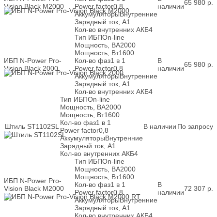
65 980
р.
Vision Black M2000
Power factor
0,8
наличии
Аккумуляторы
Внутренние
Зарядный ток, А
1
Кол-во внутренних АКБ
4
Тип ИБП
On-line
Мощность, ВА
2000
Мощность, Вт
1600
ИБП N-Power Pro-
Кол-во фаз
1 в 1
В
65 980
р.
Vision Black 2000
Power factor
0,8
наличии
Аккумуляторы
Внутренние
Зарядный ток, А
1
Кол-во внутренних АКБ
4
Тип ИБП
On-line
Мощность, ВА
2000
Мощность, Вт
1600
Кол-во фаз
1 в 1
Штиль ST1102SL
В наличии
По запросу
Power factor
0,8
Аккумуляторы
Внутренние
Зарядный ток, А
1
Кол-во внутренних АКБ
4
Тип ИБП
On-line
Мощность, ВА
2000
Мощность, Вт
1600
ИБП N-Power Pro-
Кол-во фаз
1 в 1
В
Vision Black M2000
72 307
р.
Power factor
0,8
наличии
RT
Аккумуляторы
Внутренние
Зарядный ток, А
1
Кол-во внутренних АКБ
4