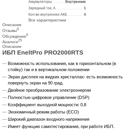
Аккумуляторы
Внутренние
Зарядный ток, А
1
Кол-во внутренних АКБ
4
Все характеристики
Описание
0
Отзывы
0
Обсуждение
25
Аналоги
Описание
ИБП EneltPro PRO2000RTS
Возможность использования, как в горизонтальном (в
стойку) так и в вертикальном положении
Экран дисплея на жидких кристаллах- есть возможность
повернуть экран на 90 град.
Двойное преобразование электроэнергии
Полностью цифровое управление (DSP)
Коэффициент выходной мощности: 0.8
Экономичный режим работы (ECO)
Широкий диапазон входного напряжения
Имеет функцию самотестирования, при работе ИБП.