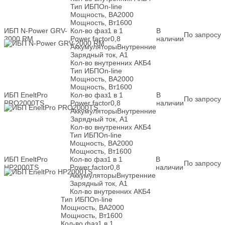
Тип ИБП
On-line
Мощность, ВА
2000
Мощность, Вт
1600
ИБП N-Power GRV-
Кол-во фаз
1 в 1
В
По запросу
2000 RM
Power factor
0,8
наличии
Аккумуляторы
Внутренние
Зарядный ток, А
1
Кол-во внутренних АКБ
4
Тип ИБП
On-line
Мощность, ВА
2000
Мощность, Вт
1600
ИБП EneltPro
Кол-во фаз
1 в 1
В
По запросу
PRO2000TS
Power factor
0,8
наличии
Аккумуляторы
Внутренние
Зарядный ток, А
1
Кол-во внутренних АКБ
4
Тип ИБП
On-line
Мощность, ВА
2000
Мощность, Вт
1600
ИБП EneltPro
Кол-во фаз
1 в 1
В
По запросу
HP2000TS
Power factor
0,8
наличии
Аккумуляторы
Внутренние
Зарядный ток, А
1
Кол-во внутренних АКБ
4
Тип ИБП
On-line
Мощность, ВА
2000
Мощность, Вт
1600
Кол-во фаз
1 в 1