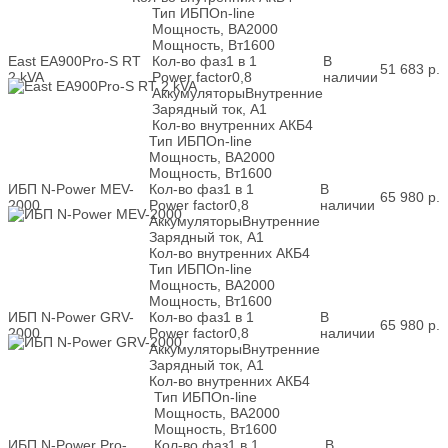
Тип ИБП
On-line
Мощность, ВА
2000
Мощность, Вт
1600
East EA900Pro-S RT
Кол-во фаз
1 в 1
В
51 683
р.
2 kVA
Power factor
0,8
наличии
Аккумуляторы
Внутренние
Зарядный ток, А
1
Кол-во внутренних АКБ
4
Тип ИБП
On-line
Мощность, ВА
2000
Мощность, Вт
1600
ИБП N-Power MEV-
Кол-во фаз
1 в 1
В
65 980
р.
2000
Power factor
0,8
наличии
Аккумуляторы
Внутренние
Зарядный ток, А
1
Кол-во внутренних АКБ
4
Тип ИБП
On-line
Мощность, ВА
2000
Мощность, Вт
1600
ИБП N-Power GRV-
Кол-во фаз
1 в 1
В
65 980
р.
2000
Power factor
0,8
наличии
Аккумуляторы
Внутренние
Зарядный ток, А
1
Кол-во внутренних АКБ
4
Тип ИБП
On-line
Мощность, ВА
2000
Мощность, Вт
1600
ИБП N-Power Pro-
Кол-во фаз
1 в 1
В