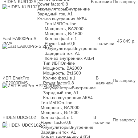
HIDEN KU9102S
В наличии
По запросу
Power factor
0,8
Аккумуляторы
Внутренние
Зарядный ток, А
1
Кол-во внутренних АКБ
4
Тип ИБП
On-line
Мощность, ВА
2000
Мощность, Вт
1600
East EA900Pro-S
Кол-во фаз
1 в 1
В
45 849
р.
2kVA
Power factor
0,8
наличии
Аккумуляторы
Внутренние
Зарядный ток, А
1
Кол-во внутренних АКБ
4
Тип ИБП
On-line
Мощность, ВА
2000
Мощность, Вт
1600
ИБП EneltPro
Кол-во фаз
1 в 1
В
По запросу
HP2000RMS
Power factor
0,8
наличии
Аккумуляторы
Внутренние
Зарядный ток, А
1
Кол-во внутренних АКБ
4
Тип ИБП
On-line
Мощность, ВА
2000
Мощность, Вт
1600
HIDEN UDC9102-
Кол-во фаз
1 в 1
В
По запросу
RT
Power factor
0,8
наличии
Аккумуляторы
Внутренние
Зарядный ток, А
1
Кол-во внутренних АКБ
4