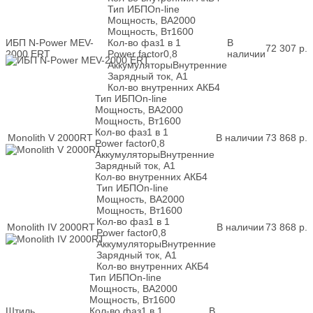
Тип ИБП
On-line
Мощность, ВА
2000
Мощность, Вт
1600
ИБП N-Power MEV-
Кол-во фаз
1 в 1
В
72 307
р.
2000 ERT
Power factor
0,8
наличии
Аккумуляторы
Внутренние
Зарядный ток, А
1
Кол-во внутренних АКБ
4
Тип ИБП
On-line
Мощность, ВА
2000
Мощность, Вт
1600
Кол-во фаз
1 в 1
Monolith V 2000RT
В наличии
73 868
р.
Power factor
0,8
Аккумуляторы
Внутренние
Зарядный ток, А
1
Кол-во внутренних АКБ
4
Тип ИБП
On-line
Мощность, ВА
2000
Мощность, Вт
1600
Кол-во фаз
1 в 1
Monolith IV 2000RT
В наличии
73 868
р.
Power factor
0,8
Аккумуляторы
Внутренние
Зарядный ток, А
1
Кол-во внутренних АКБ
4
Тип ИБП
On-line
Мощность, ВА
2000
Мощность, Вт
1600
Штиль
Кол-во фаз
1 в 1
В