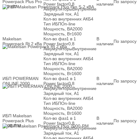
Powerpack Plus Pro
По запросу
Power factor
0,8
наличии
S-2 кВА
Аккумуляторы
Внутренние
Зарядный ток, А
1
Кол-во внутренних АКБ
4
Тип ИБП
On-line
Мощность, ВА
2000
Мощность, Вт
1600
Makelsan
Кол-во фаз
1 в 1
В
По запросу
Powerpack Rt 2 кВа
Power factor
0,8
наличии
Аккумуляторы
Внутренние
Зарядный ток, А
1
Кол-во внутренних АКБ
4
Тип ИБП
On-line
Мощность, ВА
2000
Мощность, Вт
1600
ИБП POWERMAN
Кол-во фаз
1 в 1
В
По запросу
ONLINE 2000
Power factor
0,8
наличии
Аккумуляторы
Внутренние
Зарядный ток, А
1
Кол-во внутренних АКБ
4
Тип ИБП
On-line
Мощность, ВА
2000
Мощность, Вт
1600
ИБП Makelsan
Кол-во фаз
1 в 1
В
Powerpack Plus
По запросу
Power factor
0,8
наличии
2000-RM
Аккумуляторы
Внутренние
Зарядный ток, А
1
Кол-во внутренних АКБ
4