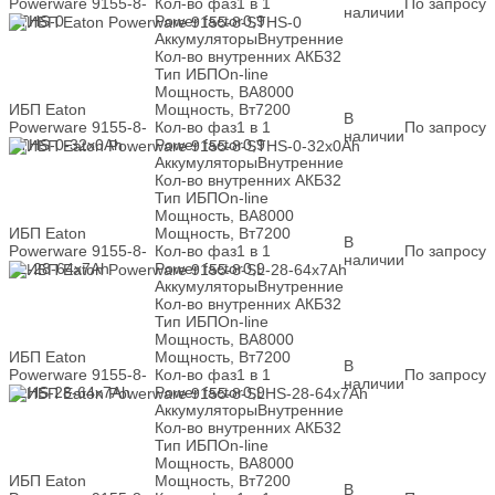
Powerware 9155-8-
Кол-во фаз
1 в 1
По запросу
наличии
STHS-0
Power factor
0,9
Аккумуляторы
Внутренние
Кол-во внутренних АКБ
32
Тип ИБП
On-line
Мощность, ВА
8000
ИБП Eaton
Мощность, Вт
7200
В
Powerware 9155-8-
Кол-во фаз
1 в 1
По запросу
наличии
STHS-0-32x0Ah
Power factor
0,9
Аккумуляторы
Внутренние
Кол-во внутренних АКБ
32
Тип ИБП
On-line
Мощность, ВА
8000
ИБП Eaton
Мощность, Вт
7200
В
Powerware 9155-8-
Кол-во фаз
1 в 1
По запросу
наличии
SL-28-64x7Ah
Power factor
0,9
Аккумуляторы
Внутренние
Кол-во внутренних АКБ
32
Тип ИБП
On-line
Мощность, ВА
8000
ИБП Eaton
Мощность, Вт
7200
В
Powerware 9155-8-
Кол-во фаз
1 в 1
По запросу
наличии
SLHS-28-64x7Ah
Power factor
0,9
Аккумуляторы
Внутренние
Кол-во внутренних АКБ
32
Тип ИБП
On-line
Мощность, ВА
8000
ИБП Eaton
Мощность, Вт
7200
В