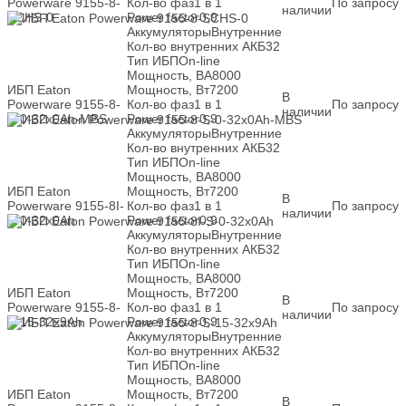
Powerware 9155-8-
Кол-во фаз
1 в 1
По запросу
наличии
SСHS-0
Power factor
0,9
Аккумуляторы
Внутренние
Кол-во внутренних АКБ
32
Тип ИБП
On-line
Мощность, ВА
8000
ИБП Eaton
Мощность, Вт
7200
В
Powerware 9155-8-
Кол-во фаз
1 в 1
По запросу
наличии
S-0-32x0Ah-MBS
Power factor
0,9
Аккумуляторы
Внутренние
Кол-во внутренних АКБ
32
Тип ИБП
On-line
Мощность, ВА
8000
ИБП Eaton
Мощность, Вт
7200
В
Powerware 9155-8I-
Кол-во фаз
1 в 1
По запросу
наличии
S-0-32x0Ah
Power factor
0,9
Аккумуляторы
Внутренние
Кол-во внутренних АКБ
32
Тип ИБП
On-line
Мощность, ВА
8000
ИБП Eaton
Мощность, Вт
7200
В
Powerware 9155-8-
Кол-во фаз
1 в 1
По запросу
наличии
S-15-32x9Ah
Power factor
0,9
Аккумуляторы
Внутренние
Кол-во внутренних АКБ
32
Тип ИБП
On-line
Мощность, ВА
8000
ИБП Eaton
Мощность, Вт
7200
В