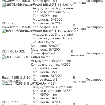
Powerware 9155-8-
Кол-во фаз
1 в 1
По запросу
наличии
ST-14-32x9Ah
Power factor
0,9
Аккумуляторы
Внутренние
Кол-во внутренних АКБ
32
Тип ИБП
On-line
Мощность, ВА
8000
ИБП Eaton
Мощность, Вт
7200
В
Powerware 9155-8-
Кол-во фаз
1 в 1
По запросу
наличии
STHS-14-32x9Ah
Power factor
0,9
Аккумуляторы
Внутренние
Кол-во внутренних АКБ
32
Тип ИБП
On-line
Мощность, ВА
8000
Мощность, Вт
7200
ИБП Riello SDL
В
Кол-во фаз
1 в 1
По запросу
8000
наличии
Power factor
0,9
Аккумуляторы
Внутренние
Кол-во внутренних АКБ
32
Тип ИБП
On-line
Мощность, ВА
8000
Мощность, Вт
7200
Eaton 9155-8-S-10-
В
Кол-во фаз
1 в 1
По запросу
32x7Ah-MBS
наличии
Power factor
0,9
Аккумуляторы
Внутренние
Кол-во внутренних АКБ
32
Тип ИБП
On-line
Мощность, ВА
8000
ИБП Eaton
Мощность, Вт
7200
В