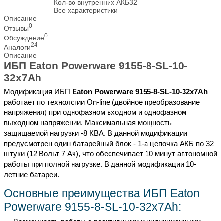
Кол-во внутренних АКБ
32
Все характеристики
Описание
0
Отзывы
0
Обсуждение
24
Аналоги
Описание
ИБП Eaton Powerware 9155-8-SL-10-
32x7Ah
Модификация ИБП
Eaton Powerware 9155-8-SL-10-32x7Ah
работает по технологии On-line (двойное преобразование
напряжения) при однофазном входном и однофазном
выходном напряжении. Максимальная мощность
защищаемой нагрузки -8 КВА. В данной модификации
предусмотрен один батарейный блок - 1-а цепочка АКБ по 32
штуки (12 Вольт 7 Ач), что обеспечивает 10 минут автономной
работы при полной нагрузке. В данной модификации 10-
летние батареи.
Основные преимущества ИБП Eaton
Powerware 9155-8-SL-10-32x7Ah: