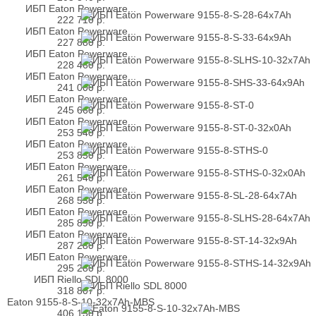
ИБП Eaton Powerware...
222 710
р.
ИБП Eaton Powerware...
227 880
р.
ИБП Eaton Powerware...
228 460
р.
ИБП Eaton Powerware...
241 000
р.
ИБП Eaton Powerware...
245 660
р.
ИБП Eaton Powerware...
253 540
р.
ИБП Eaton Powerware...
253 850
р.
ИБП Eaton Powerware...
261 540
р.
ИБП Eaton Powerware...
268 530
р.
ИБП Eaton Powerware...
285 890
р.
ИБП Eaton Powerware...
287 280
р.
ИБП Eaton Powerware...
295 280
р.
ИБП Riello SDL 8000
318 807
р.
Eaton 9155-8-S-10-32x7Ah-MBS
406 150
р.