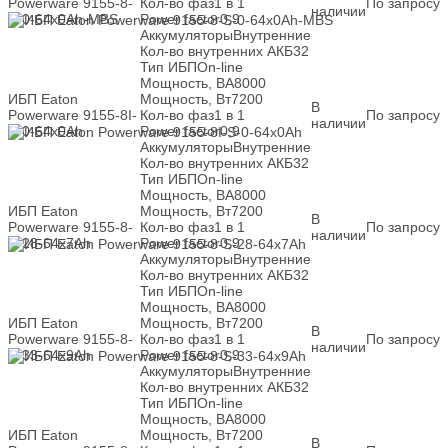
Powerware 9155-8-
Кол-во фаз
1 в 1
По запросу
наличии
S-0-64x0Ah-MBS
Power factor
0,9
Аккумуляторы
Внутренние
Кол-во внутренних АКБ
32
Тип ИБП
On-line
Мощность, ВА
8000
ИБП Eaton
Мощность, Вт
7200
В
Powerware 9155-8I-
Кол-во фаз
1 в 1
По запросу
наличии
S-0-64x0Ah
Power factor
0,9
Аккумуляторы
Внутренние
Кол-во внутренних АКБ
32
Тип ИБП
On-line
Мощность, ВА
8000
ИБП Eaton
Мощность, Вт
7200
В
Powerware 9155-8-
Кол-во фаз
1 в 1
По запросу
наличии
S-28-64x7Ah
Power factor
0,9
Аккумуляторы
Внутренние
Кол-во внутренних АКБ
32
Тип ИБП
On-line
Мощность, ВА
8000
ИБП Eaton
Мощность, Вт
7200
В
Powerware 9155-8-
Кол-во фаз
1 в 1
По запросу
наличии
S-33-64x9Ah
Power factor
0,9
Аккумуляторы
Внутренние
Кол-во внутренних АКБ
32
Тип ИБП
On-line
Мощность, ВА
8000
ИБП Eaton
Мощность, Вт
7200
В