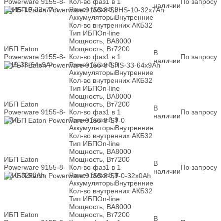
Powerware 9155-8-
Кол-во фаз
1 в 1
По запросу
наличии
SLHS-10-32x7Ah
Power factor
0,9
Аккумуляторы
Внутренние
Кол-во внутренних АКБ
32
Тип ИБП
On-line
Мощность, ВА
8000
ИБП Eaton
Мощность, Вт
7200
В
Powerware 9155-8-
Кол-во фаз
1 в 1
По запросу
наличии
SHS-33-64x9Ah
Power factor
0,9
Аккумуляторы
Внутренние
Кол-во внутренних АКБ
32
Тип ИБП
On-line
Мощность, ВА
8000
ИБП Eaton
Мощность, Вт
7200
В
Powerware 9155-8-
Кол-во фаз
1 в 1
По запросу
наличии
ST-0
Power factor
0,9
Аккумуляторы
Внутренние
Кол-во внутренних АКБ
32
Тип ИБП
On-line
Мощность, ВА
8000
ИБП Eaton
Мощность, Вт
7200
В
Powerware 9155-8-
Кол-во фаз
1 в 1
По запросу
наличии
ST-0-32x0Ah
Power factor
0,9
Аккумуляторы
Внутренние
Кол-во внутренних АКБ
32
Тип ИБП
On-line
Мощность, ВА
8000
ИБП Eaton
Мощность, Вт
7200
В