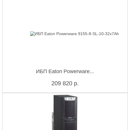
ИБП Eaton Powerware...
209 820
р.