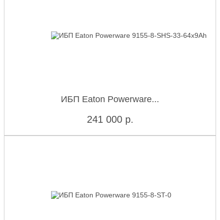
ИБП Eaton Powerware...
241 000
р.