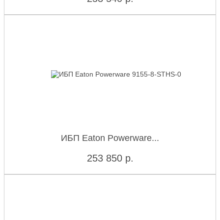
ИБП Eaton Powerware...
253 850
р.