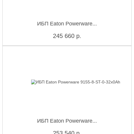
ИБП Eaton Powerware...
245 660
р.
ИБП Eaton Powerware...
253 540
р.