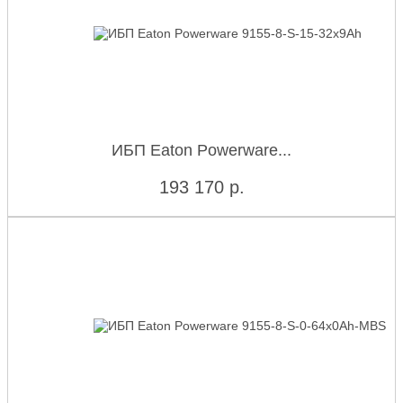
ИБП Eaton Powerware...
193 170
р.