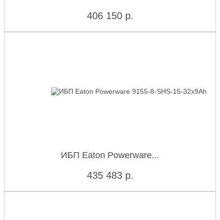
406 150
р.
ИБП Eaton Powerware...
435 483
р.