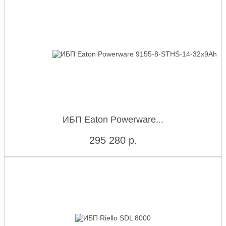
ИБП Eaton Powerware...
295 280
р.