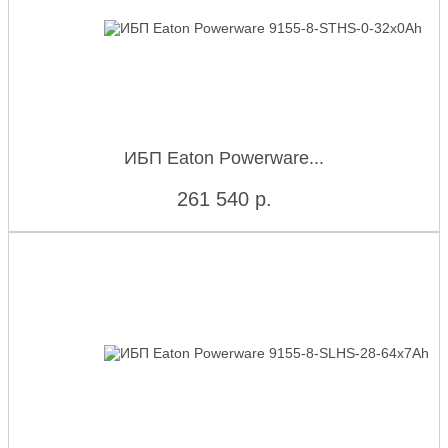
ИБП Eaton Powerware...
261 540
р.