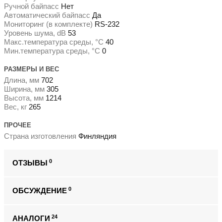
Ручной байпасс
Нет
Автоматический байпасс
Да
Мониторинг (в комплекте)
RS-232
Уровень шума, dB
53
Макс.температура среды, °С
40
Мин.температура среды, °С
0
РАЗМЕРЫ И ВЕС
Длина, мм
702
Ширина, мм
305
Высота, мм
1214
Вес, кг
265
ПРОЧЕЕ
Страна изготовления
Финляндия
0
ОТЗЫВЫ
0
ОБСУЖДЕНИЕ
24
АНАЛОГИ