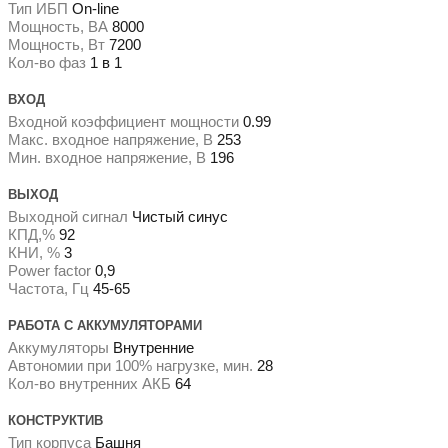
Тип ИБП
On-line
Мощность, ВА
8000
Мощность, Вт
7200
Кол-во фаз
1 в 1
ВХОД
Входной коэффициент мощности
0.99
Макс. входное напряжение, В
253
Мин. входное напряжение, В
196
ВЫХОД
Выходной сигнал
Чистый синус
КПД,%
92
КНИ, %
3
Power factor
0,9
Частота, Гц
45-65
РАБОТА С АККУМУЛЯТОРАМИ
Аккумуляторы
Внутренние
Автономии при 100% нагрузке, мин.
28
Кол-во внутренних АКБ
64
КОНСТРУКТИВ
Тип корпуса
Башня