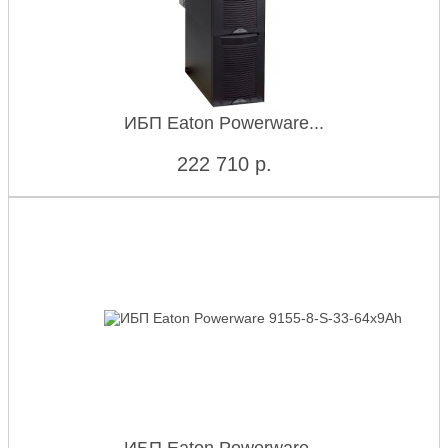
ИБП Eaton Powerware...
222 710
р.