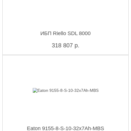
ИБП Riello SDL 8000
318 807
р.
Eaton 9155-8-S-10-32x7Ah-MBS