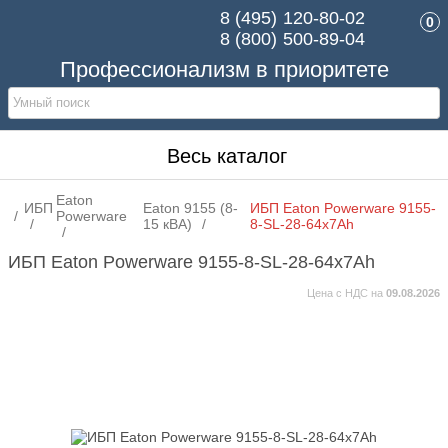
8 (495)
120-80-02
0
8 (800)
500-89-04
Профессионализм в приоритете
Весь каталог
Eaton
ИБП
Eaton 9155 (8-
ИБП Eaton Powerware 9155-
Powerware
15 кВА)
8-SL-28-64x7Ah
ИБП Eaton Powerware 9155-8-SL-28-64x7Ah
Цена с НДС на
09.08.2026