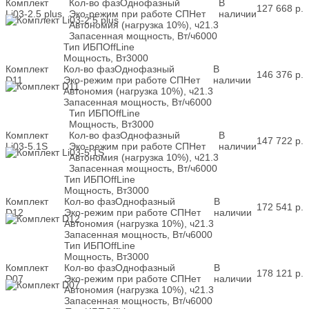
Комплект
Кол-во фаз
Однофазный
В
127 668
р.
Li03-2.5 plus
Эко-режим при работе СП
Нет
наличии
Автономия (нагрузка 10%), ч
21.3
Запасенная мощность, Вт/ч
6000
Тип ИБП
OffLine
Мощность, Вт
3000
Комплект
Кол-во фаз
Однофазный
В
146 376
р.
D11
Эко-режим при работе СП
Нет
наличии
Автономия (нагрузка 10%), ч
21.3
Запасенная мощность, Вт/ч
6000
Тип ИБП
OffLine
Мощность, Вт
3000
Комплект
Кол-во фаз
Однофазный
В
147 722
р.
Li03-5.1S
Эко-режим при работе СП
Нет
наличии
Автономия (нагрузка 10%), ч
21.3
Запасенная мощность, Вт/ч
6000
Тип ИБП
OffLine
Мощность, Вт
3000
Комплект
Кол-во фаз
Однофазный
В
172 541
р.
D12
Эко-режим при работе СП
Нет
наличии
Автономия (нагрузка 10%), ч
21.3
Запасенная мощность, Вт/ч
6000
Тип ИБП
OffLine
Мощность, Вт
3000
Комплект
Кол-во фаз
Однофазный
В
178 121
р.
D07
Эко-режим при работе СП
Нет
наличии
Автономия (нагрузка 10%), ч
21.3
Запасенная мощность, Вт/ч
6000