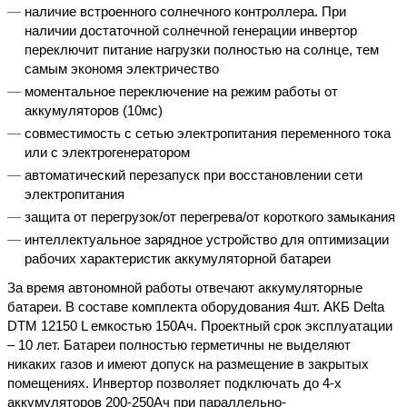
наличие встроенного солнечного контроллера. При
наличии достаточной солнечной генерации инвертор
переключит питание нагрузки полностью на солнце, тем
самым экономя электричество
моментальное переключение на режим работы от
аккумуляторов (10мс)
совместимость с сетью электропитания переменного тока
или с электрогенератором
автоматический перезапуск при восстановлении сети
электропитания
защита от перегрузок/от перегрева/от короткого замыкания
интеллектуальное зарядное устройство для оптимизации
рабочих характеристик аккумуляторной батареи
За время автономной работы отвечают аккумуляторные
батареи. В составе комплекта оборудования 4шт. АКБ Delta
DTM 12150 L емкостью 150Ач. Проектный срок эксплуатации
– 10 лет. Батареи полностью герметичны не выделяют
никаких газов и имеют допуск на размещение в закрытых
помещениях. Инвертор позволяет подключать до 4-х
аккумуляторов 200-250Ач при параллельно-