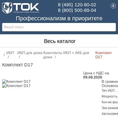
8 (495)
120-80-02
0
8 (800)
500-89-04
Профессионализм в приоритете
Весь каталог
ИБП
ИБП для дома
Комплекты ИБП + АКБ для
Комплект
дома
D17
Комплект D17
Цена с НДС на
09.08.2026
В сравне
Основное
Тип ИБП
Мощность,
Кол-во фа
Эко-режим
Автономия 