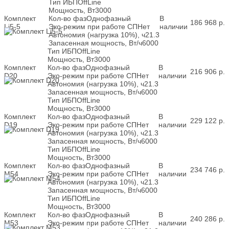
Тип ИБП
OffLine
Мощность, Вт
3000
Комплект
Кол-во фаз
Однофазный
В
186 968
р.
Li5-5
Эко-режим при работе СП
Нет
наличии
Автономия (нагрузка 10%), ч
21.3
Запасенная мощность, Вт/ч
6000
Тип ИБП
OffLine
Мощность, Вт
3000
Комплект
Кол-во фаз
Однофазный
В
216 906
р.
D20
Эко-режим при работе СП
Нет
наличии
Автономия (нагрузка 10%), ч
21.3
Запасенная мощность, Вт/ч
6000
Тип ИБП
OffLine
Мощность, Вт
3000
Комплект
Кол-во фаз
Однофазный
В
229 122
р.
D19
Эко-режим при работе СП
Нет
наличии
Автономия (нагрузка 10%), ч
21.3
Запасенная мощность, Вт/ч
6000
Тип ИБП
OffLine
Мощность, Вт
3000
Комплект
Кол-во фаз
Однофазный
В
234 746
р.
M54
Эко-режим при работе СП
Нет
наличии
Автономия (нагрузка 10%), ч
21.3
Запасенная мощность, Вт/ч
6000
Тип ИБП
OffLine
Мощность, Вт
3000
Комплект
Кол-во фаз
Однофазный
В
240 286
р.
M53
Эко-режим при работе СП
Нет
наличии