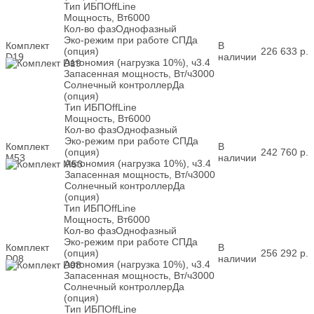
Тип ИБП
OffLine
Мощность, Вт
6000
Кол-во фаз
Однофазный
Эко-режим при работе СП
Да
Комплект
В
(опция)
226 633
р.
D19
наличии
Автономия (нагрузка 10%), ч
3.4
Запасенная мощность, Вт/ч
3000
Солнечный контроллер
Да
(опция)
Тип ИБП
OffLine
Мощность, Вт
6000
Кол-во фаз
Однофазный
Эко-режим при работе СП
Да
Комплект
В
(опция)
242 760
р.
M53
наличии
Автономия (нагрузка 10%), ч
3.4
Запасенная мощность, Вт/ч
3000
Солнечный контроллер
Да
(опция)
Тип ИБП
OffLine
Мощность, Вт
6000
Кол-во фаз
Однофазный
Эко-режим при работе СП
Да
Комплект
В
(опция)
256 292
р.
D08
наличии
Автономия (нагрузка 10%), ч
3.4
Запасенная мощность, Вт/ч
3000
Солнечный контроллер
Да
(опция)
Тип ИБП
OffLine