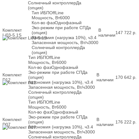
Солнечный контроллер
Да
(опция)
Тип ИБП
OffLine
Мощность, Вт
6000
Кол-во фаз
Однофазный
Эко-режим при работе СП
Да
Комплект
В
(опция)
147 722
р.
Li03-5.1S
наличии
Автономия (нагрузка 10%), ч
3.4
Запасенная мощность, Вт/ч
3000
Солнечный контроллер
Да
(опция)
Тип ИБП
OffLine
Мощность, Вт
6000
Кол-во фаз
Однофазный
Эко-режим при работе СП
Да
Комплект
В
(опция)
170 642
р.
D12
наличии
Автономия (нагрузка 10%), ч
3.4
Запасенная мощность, Вт/ч
3000
Солнечный контроллер
Да
(опция)
Тип ИБП
OffLine
Мощность, Вт
6000
Кол-во фаз
Однофазный
Эко-режим при работе СП
Да
Комплект
В
(опция)
176 222
р.
D07
наличии
Автономия (нагрузка 10%), ч
3.4
Запасенная мощность, Вт/ч
3000
Солнечный контроллер
Да