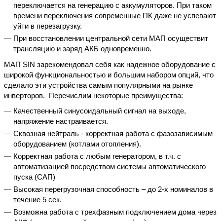
переключается на генерацию с аккумуляторов. При таком
времени переключения современные ПК даже не успевают
уйти в перезагрузку.
При восстановлении центральной сети МАП осуществит
трансляцию и заряд АКБ одновременно.
МАП SIN зарекомендовал себя как надежное оборудование с
широкой функциональностью и большим набором опций, что
сделало эти устройства самым популярными на рынке
инверторов. Перечислим некоторые преимущества:
Качественный синусоидальный сигнал на выходе,
напряжение настраивается.
Сквозная нейтраль - корректная работа с фазозависимым
оборудованием (котлами отопления).
Корректная работа с любым генератором, в т.ч. с
автоматизацией посредством системы автоматического
пуска (САП)
Высокая перегрузочная способность – до 2-х номиналов в
течение 5 сек.
Возможна работа с трехфазным подключением дома через