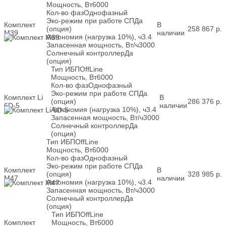
Мощность, Вт
6000
Кол-во фаз
Однофазный
Эко-режим при работе СП
Да
Комплект
В
(опция)
258 867
р.
M39
наличии
Автономия (нагрузка 10%), ч
3.4
Запасенная мощность, Вт/ч
3000
Солнечный контроллер
Да
(опция)
Тип ИБП
OffLine
Мощность, Вт
6000
Кол-во фаз
Однофазный
Эко-режим при работе СП
Да
Комплект Li
В
(опция)
286 376
р.
6D-5
наличии
Автономия (нагрузка 10%), ч
3.4
Запасенная мощность, Вт/ч
3000
Солнечный контроллер
Да
(опция)
Тип ИБП
OffLine
Мощность, Вт
6000
Кол-во фаз
Однофазный
Эко-режим при работе СП
Да
Комплект
В
(опция)
328 985
р.
M47
наличии
Автономия (нагрузка 10%), ч
3.4
Запасенная мощность, Вт/ч
3000
Солнечный контроллер
Да
(опция)
Тип ИБП
OffLine
Комплект
Мощность, Вт
6000