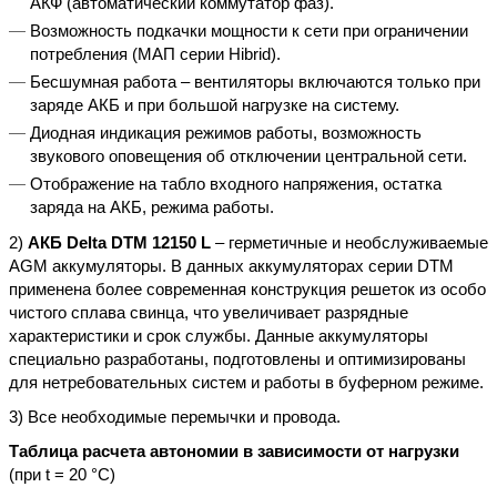
АКФ (автоматический коммутатор фаз).
Возможность подкачки мощности к сети при ограничении
потребления (МАП серии Hibrid).
Бесшумная работа – вентиляторы включаются только при
заряде АКБ и при большой нагрузке на систему.
Диодная индикация режимов работы, возможность
звукового оповещения об отключении центральной сети.
Отображение на табло входного напряжения, остатка
заряда на АКБ, режима работы.
2)
АКБ Delta DTM 12150 L
– герметичные и необслуживаемые
AGM аккумуляторы. В данных аккумуляторах серии DTM
применена более современная конструкция решеток из особо
чистого сплава свинца, что увеличивает разрядные
характеристики и срок службы. Данные аккумуляторы
специально разработаны, подготовлены и оптимизированы
для нетребовательных систем и работы в буферном режиме.
3) Все необходимые перемычки и провода.
Таблица расчета автономии в зависимости от нагрузки
(при t = 20 °С)