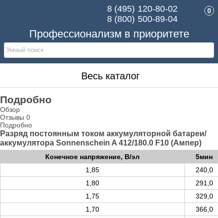
8 (495)
120-80-02
0
8 (800)
500-89-04
Профессионализм в приоритете
Весь каталог
Подробно
Обзор
Отзывы
0
Подробно
Разряд постоянным током аккумуляторной батареи/
аккумулятора Sonnenschein A 412/180.0 F10 (Ампер)
Конечное напряжение, В/эл
5мин
1,85
240,0
1,80
291,0
1,75
329,0
1,70
366,0