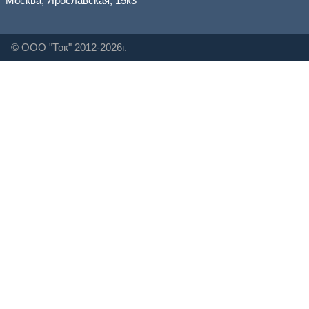
Москва, Ярославская, 15к3
© ООО "Ток" 2012-2026г.