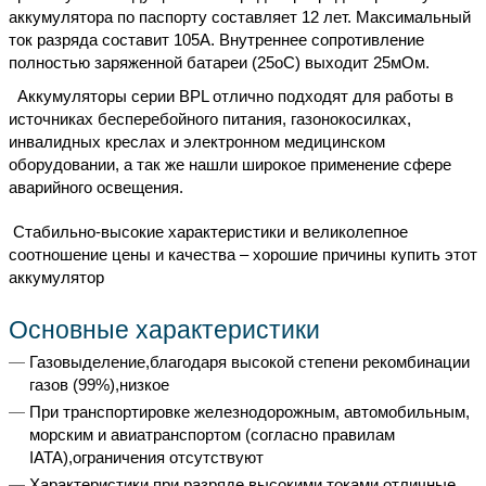
аккумулятора по паспорту составляет 12 лет. Максимальный
ток разряда составит 105А. Внутреннее сопротивление
полностью заряженной батареи (25oС) выходит 25мОм.
Аккумуляторы серии BPL отлично подходят для работы в
источниках бесперебойного питания, газонокосилках,
инвалидных креслах и электронном медицинском
оборудовании, а так же нашли широкое применение сфере
аварийного освещения.
Стабильно-высокие характеристики и великолепное
соотношение цены и качества – хорошие причины купить этот
аккумулятор
Основные характеристики
Газовыделение,благодаря высокой степени рекомбинации
газов (99%),низкое
При транспортировке железнодорожным, автомобильным,
морским и авиатранспортом (согласно правилам
IATA),ограничения отсутствуют
Характеристики,при разряде высокими токами,отличные