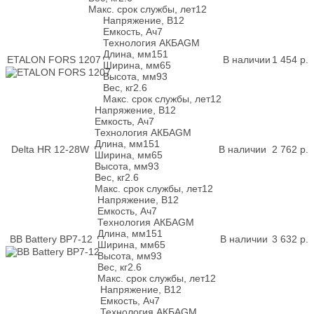
Макс. срок службы, лет
12
Напряжение, В
12
Емкость, Ач
7
Технология АКБ
AGM
Длина, мм
151
ETALON FORS 1207
В наличии
1 454
р.
Ширина, мм
65
Высота, мм
93
Вес, кг
2.6
Макс. срок службы, лет
12
Напряжение, В
12
Емкость, Ач
7
Технология АКБ
AGM
Длина, мм
151
Delta HR 12-28W
В наличии
2 762
р.
Ширина, мм
65
Высота, мм
93
Вес, кг
2.6
Макс. срок службы, лет
12
Напряжение, В
12
Емкость, Ач
7
Технология АКБ
AGM
Длина, мм
151
BB Battery BP7-12
В наличии
3 632
р.
Ширина, мм
65
Высота, мм
93
Вес, кг
2.6
Макс. срок службы, лет
12
Напряжение, В
12
Емкость, Ач
7
Технология АКБ
AGM