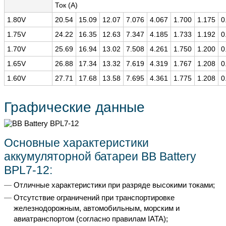
Ток (A)
1.80V
20.54
15.09
12.07
7.076
4.067
1.700
1.175
0
1.75V
24.22
16.35
12.63
7.347
4.185
1.733
1.192
0
1.70V
25.69
16.94
13.02
7.508
4.261
1.750
1.200
0
1.65V
26.88
17.34
13.32
7.619
4.319
1.767
1.208
0
1.60V
27.71
17.68
13.58
7.695
4.361
1.775
1.208
0
Графические данные
Основные характеристики
аккумуляторной батареи BB Battery
BPL7-12:
Отличные характеристики при разряде высокими токами;
Отсутствие ограничений при транспортировке
железнодорожным, автомобильным, морским и
авиатранспортом (согласно правилам IATA);