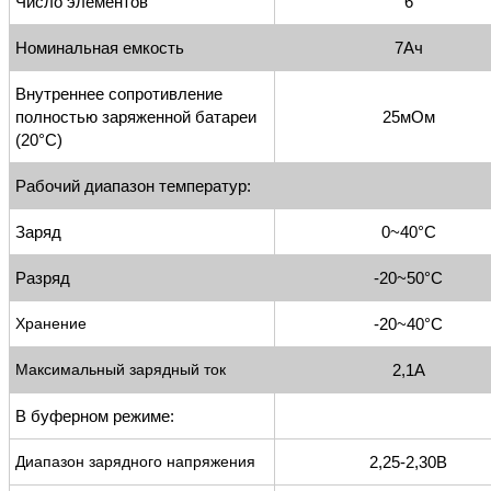
Число элементов
6
Номинальная емкость
7Ач
Внутреннее сопротивление
полностью заряженной батареи
25мОм
(20°С)
Рабочий диапазон температур:
Заряд
0~40°С
Разряд
-20~50°С
Хранение
-20~40°С
Максимальный зарядный ток
2,1А
В буферном режиме:
Диапазон зарядного напряжения
2,25-2,30В