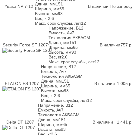
Длина, мм
151
Yuasa NP 7-12
В наличии
По запросу
Ширина, мм
65
Высота, мм
93
Вес, кг
2.6
Макс. срок службы, лет
12
Напряжение, В
12
Емкость, Ач
7
Технология АКБ
AGM
Длина, мм
151
Security Force SF 1207
В наличии
757
р.
Ширина, мм
65
Высота, мм
93
Вес, кг
2.6
Макс. срок службы, лет
12
Напряжение, В
12
Емкость, Ач
7
Технология АКБ
AGM
Длина, мм
151
ETALON FS 1207
В наличии
1 005
р.
Ширина, мм
65
Высота, мм
93
Вес, кг
2.6
Макс. срок службы, лет
12
Напряжение, В
12
Емкость, Ач
7
Технология АКБ
AGM
Длина, мм
151
Delta DT 1207
В наличии
1 441
р.
Ширина, мм
65
Высота, мм
93
Вес, кг
2.6